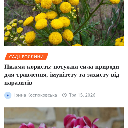
САД І РОСЛИНИ
Пижма користь: потужна сила природи
для травлення, імунітету та захисту від
паразитів
Ірина Костюковська
Тра 15, 2026