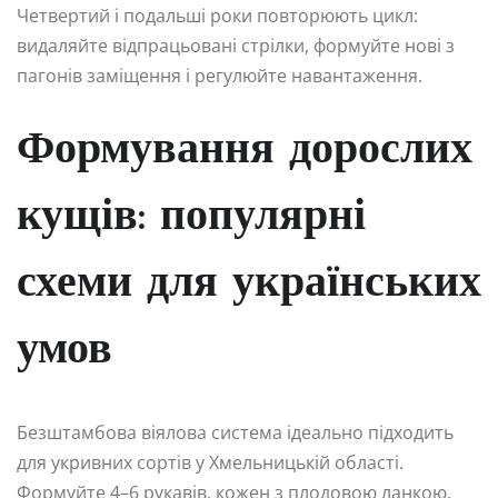
Четвертий і подальші роки повторюють цикл:
видаляйте відпрацьовані стрілки, формуйте нові з
пагонів заміщення і регулюйте навантаження.
Формування дорослих
кущів: популярні
схеми для українських
умов
Безштамбова віялова система ідеально підходить
для укривних сортів у Хмельницькій області.
Формуйте 4–6 рукавів, кожен з плодовою ланкою.