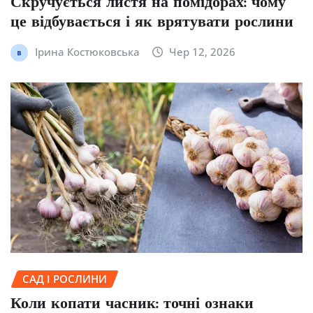
Скручується листя на помідорах: чому
це відбувається і як врятувати рослини
Ірина Костюковська
Чер 12, 2026
САД І РОСЛИНИ
Коли копати часник: точні ознаки