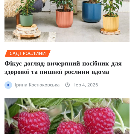
САД І РОСЛИНИ
Фікус догляд: вичерпний посібник для
здорової та пишної рослини вдома
Ірина Костюковська
Чер 4, 2026