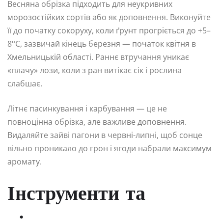
Весняна обрізка підходить для неукривних
морозостійких сортів або як доповнення. Виконуйте
її до початку сокоруху, коли ґрунт прогріється до +5–
8°C, зазвичай кінець березня — початок квітня в
Хмельницькій області. Раннє втручання уникає
«плачу» лози, коли з ран витікає сік і рослина
слабшає.
Літнє пасинкування і карбування — це не
повноцінна обрізка, але важливе доповнення.
Видаляйте зайві пагони в червні-липні, щоб сонце
вільно проникало до грон і ягоди набрали максимум
аромату.
Інструменти та