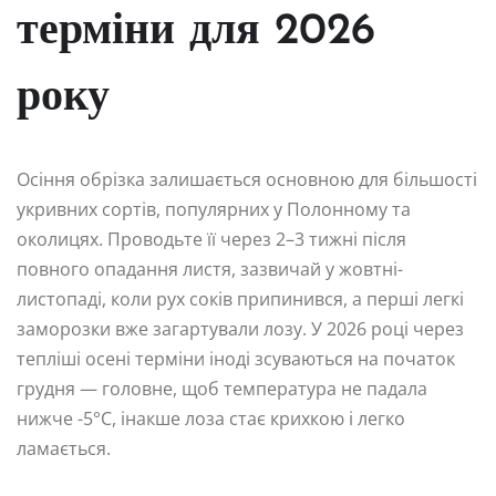
терміни для 2026
року
Осіння обрізка залишається основною для більшості
укривних сортів, популярних у Полонному та
околицях. Проводьте її через 2–3 тижні після
повного опадання листя, зазвичай у жовтні-
листопаді, коли рух соків припинився, а перші легкі
заморозки вже загартували лозу. У 2026 році через
тепліші осені терміни іноді зсуваються на початок
грудня — головне, щоб температура не падала
нижче -5°C, інакше лоза стає крихкою і легко
ламається.