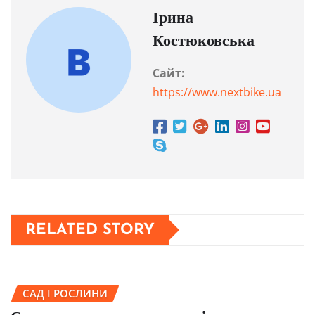
Ірина
Костюковська
Сайт:
https://www.nextbike.ua
RELATED STORY
САД І РОСЛИНИ