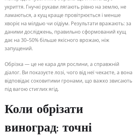
укриття. Гнучкі рукави лягають рівно на землю, не
ламаються, а кущ краще провітрюється і менше
хворіє на мілдью чи оїдіум. Результати вражають: за
даними досліджень, правильно сформований кущ
дає на 30–50% більше якісного врожаю, ніж
запущений.
Обрізка — це не кара для рослини, а справжній
діалог. Ви показуєте лозі, чого від неї чекаєте, а вона
відповідає соковитими гронами, що важко звисають
під вагою стиглих ягід.
Коли обрізати
виноград: точні