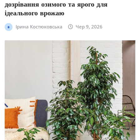
дозрівання озимого та ярого для
ідеального врожаю
Ірина Костюковська
Чер 9, 2026