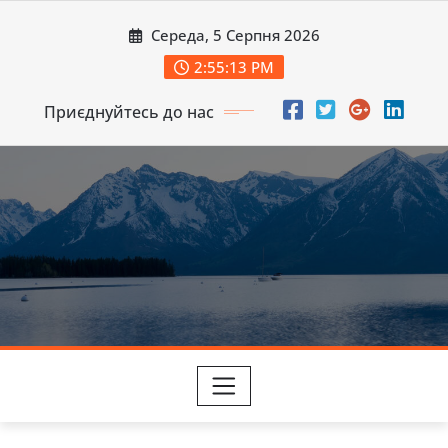
Перейти
Середа, 5 Серпня 2026
до
вмісту
2:55:15 PM
Приєднуйтесь до нас