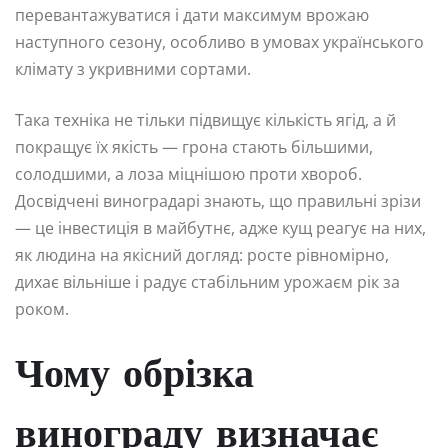
перевантажуватися і дати максимум врожаю
наступного сезону, особливо в умовах українського
клімату з укривними сортами.
Така техніка не тільки підвищує кількість ягід, а й
покращує їх якість — грона стають більшими,
солодшими, а лоза міцнішою проти хвороб.
Досвідчені виноградарі знають, що правильні зрізи
— це інвестиція в майбутнє, адже кущ реагує на них,
як людина на якісний догляд: росте рівномірно,
дихає вільніше і радує стабільним урожаєм рік за
роком.
Чому обрізка
винограду визначає