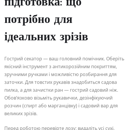
підготовка: що
потрібно для
ідеальних зрізів
Гострий секатор — ваш головний помічник. Оберіть
якісний інструмент з антикорозійним покриттям,
зручними ручками і можливістю розбирання для
заточки. Для товстих рукавів знадобиться садова
пилка, а для зачистки ран — гострий садовий ніж.
Обов’язково візьміть рукавички, дезінфікуючий
розчин (спирт або марганцівку) і садовий вар для
великих зрізів.
Перед роботою перевірте лозу: видаліть усі сухі,