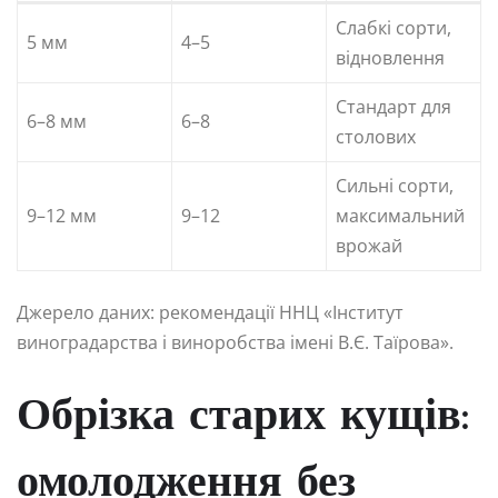
Слабкі сорти,
5 мм
4–5
відновлення
Стандарт для
6–8 мм
6–8
столових
Сильні сорти,
9–12 мм
9–12
максимальний
врожай
Джерело даних: рекомендації ННЦ «Інститут
виноградарства і виноробства імені В.Є. Таїрова».
Обрізка старих кущів:
омолодження без