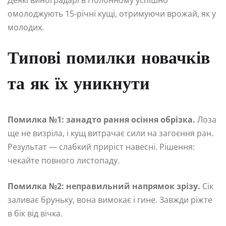
омолоджують 15-річні кущі, отримуючи врожай, як у
молодих.
Типові помилки новачків
та як їх уникнути
Помилка №1: занадто рання осіння обрізка.
Лоза
ще не визріла, і кущ витрачає сили на загоєння ран.
Результат — слабкий приріст навесні. Рішення:
чекайте повного листопаду.
Помилка №2: неправильний напрямок зрізу.
Сік
заливає бруньку, вона вимокає і гине. Завжди ріжте
в бік від вічка.