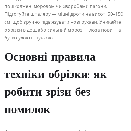
пошкоджені морозом чи хворобами пагони.
Підготуйте шпалеру — міцні дроти на висоті 50–150
см, щоб зручно підв’язувати нові рукави. Уникайте
обрізки в дощ або сильний мороз — лоза повинна
бути сухою і гнучкою.
Основні правила
техніки обрізки: як
робити зрізи без
помилок