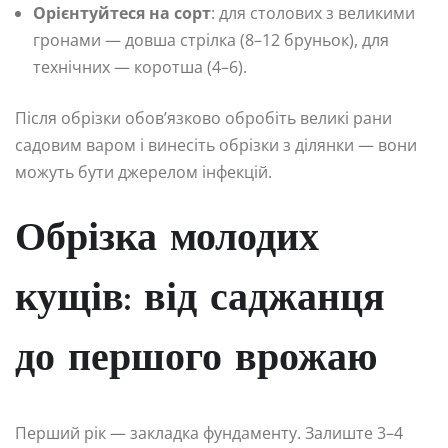
Орієнтуйтеся на сорт
: для столових з великими
гронами — довша стрілка (8–12 бруньок), для
технічних — коротша (4–6).
Після обрізки обов’язково обробіть великі рани
садовим варом і винесіть обрізки з ділянки — вони
можуть бути джерелом інфекцій.
Обрізка молодих
кущів: від саджанця
до першого врожаю
Перший рік — закладка фундаменту. Залиште 3–4