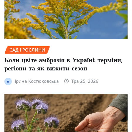
САД І РОСЛИНИ
Коли цвіте амброзія в Україні: терміни,
регіони та як вижити сезон
Ірина Костюковська
Тра 25, 2026