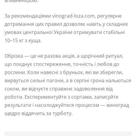
впевненішою.
За рекомендаціями vinograd-loza.com, регулярне
дотримання цих правил дозволяє навіть у складних
умовах центральної України отримувати стабільні
10–15 кг з куща.
Обрізка — це не разова акція, а щорічний ритуал,
що поєднує спостереження, точність і любов до
рослини. Коли навесні з бруньок, які ви зберегли,
вирвуться сильні пагони, а в серпні грона нальються
соком, ви відчуєте справжнє задоволення від
роботи. Експериментуйте з сортами, записуйте
результати і насолоджуйтеся процесом — виноград
щедро віддячить за турботу.