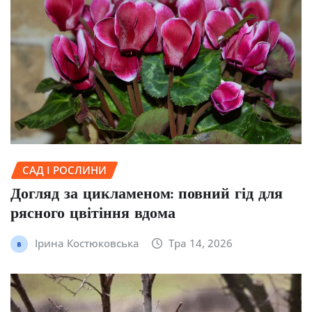
САД І РОСЛИНИ
Догляд за цикламеном: повний гід для
рясного цвітіння вдома
Ірина Костюковська
Тра 14, 2026