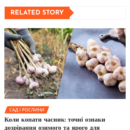
RELATED STORY
САД І РОСЛИНИ
Коли копати часник: точні ознаки
дозрівання озимого та ярого для