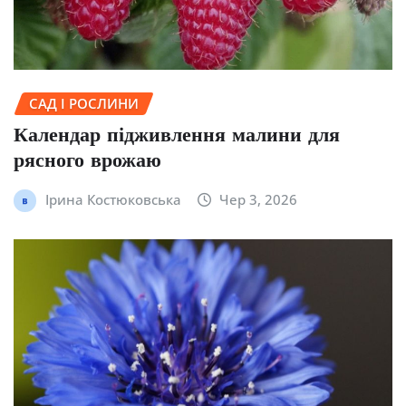
САД І РОСЛИНИ
Календар підживлення малини для
рясного врожаю
Ірина Костюковська
Чер 3, 2026