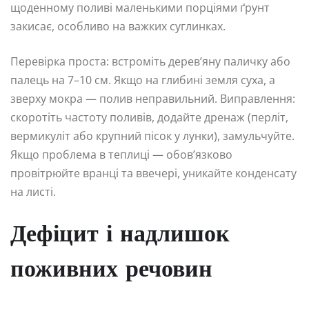
щоденному поливі маленькими порціями ґрунт
закисає, особливо на важких суглинках.
Перевірка проста: встроміть дерев’яну паличку або
палець на 7–10 см. Якщо на глибині земля суха, а
зверху мокра — полив неправильний. Виправлення:
скоротіть частоту поливів, додайте дренаж (перліт,
вермикуліт або крупний пісок у лунки), замульчуйте.
Якщо проблема в теплиці — обов’язково
провітрюйте вранці та ввечері, уникайте конденсату
на листі.
Дефіцит і надлишок
поживних речовин