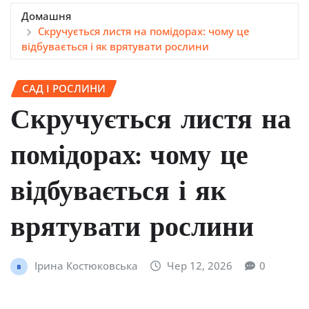
Домашня
Скручується листя на помідорах: чому це
відбувається і як врятувати рослини
САД І РОСЛИНИ
Скручується листя на
помідорах: чому це
відбувається і як
врятувати рослини
Ірина Костюковська
Чер 12, 2026
0