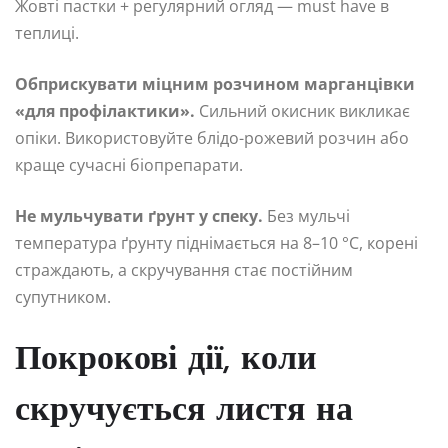
Жовті пастки + регулярний огляд — must have в
теплиці.
Обприскувати міцним розчином марганцівки
«для профілактики».
Сильний окисник викликає
опіки. Використовуйте блідо-рожевий розчин або
краще сучасні біопрепарати.
Не мульчувати ґрунт у спеку.
Без мульчі
температура ґрунту піднімається на 8–10 °C, корені
страждають, а скручування стає постійним
супутником.
Покрокові дії, коли
скручується листя на