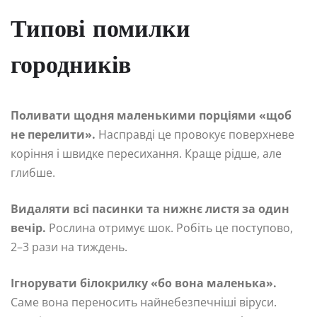
Типові помилки
городників
Поливати щодня маленькими порціями «щоб
не перелити».
Насправді це провокує поверхневе
коріння і швидке пересихання. Краще рідше, але
глибше.
Видаляти всі пасинки та нижнє листя за один
вечір.
Рослина отримує шок. Робіть це поступово,
2–3 рази на тиждень.
Ігнорувати білокрилку «бо вона маленька».
Саме вона переносить найнебезпечніші віруси.