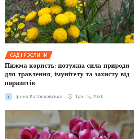
САД І РОСЛИНИ
Пижма користь: потужна сила природи
для травлення, імунітету та захисту від
паразитів
Ірина Костюковська
Тра 15, 2026