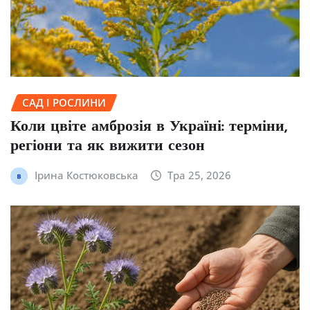
САД І РОСЛИНИ
Коли цвіте амброзія в Україні: терміни,
регіони та як вижити сезон
Ірина Костюковська
Тра 25, 2026