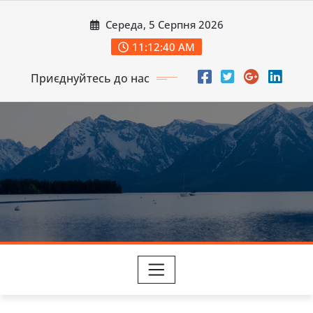
Перейти
Середа, 5 Серпня 2026
до
вмісту
11:12:41 AM
Приєднуйтесь до нас