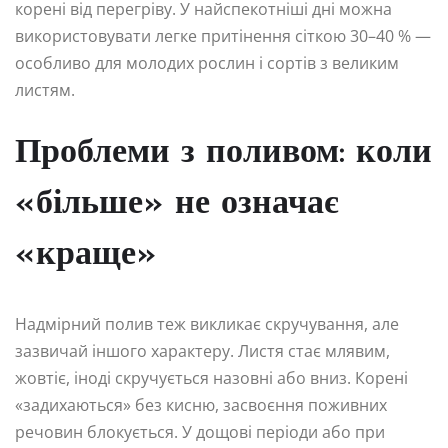
корені від перегріву. У найспекотніші дні можна
використовувати легке притінення сіткою 30–40 % —
особливо для молодих рослин і сортів з великим
листям.
Проблеми з поливом: коли
«більше» не означає
«краще»
Надмірний полив теж викликає скручування, але
зазвичай іншого характеру. Листя стає млявим,
жовтіє, іноді скручується назовні або вниз. Корені
«задихаються» без кисню, засвоєння поживних
речовин блокується. У дощові періоди або при