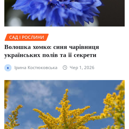
САД І РОСЛИНИ
Волошка хомко: синя чарівниця
українських полів та її секрети
Ірина Костюковська
Чер 1, 2026