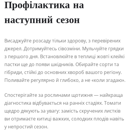
Профілактика на
наступний сезон
Висаджуйте розсаду тільки здорову, з перевірених
джерел. Дотримуйтесь сівозміни. Мульчуйте грядки
з першого дня. Встановлюйте в теплиці жовті клейкі
пастки ще до появи шкідників. Обирайте сорти та
гібриди, стійкі до основних хвороб вашого регіону.
Поливайте регулярно й глибоко, а не «коли згадаю».
Спостерігайте за рослинами щотижня — найкраща
діагностика відбувається на ранніх стадіях. Томати
щедро дякують за увагу: замість скручених листків
ви отримаєте китиці важких, солодких плодів навіть
у непростий сезон.