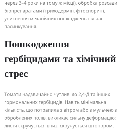
через 3–4 роки на тому ж місці), обробка розсади
біопрепаратами (триходермін, фітоспорин),
уникнення механічних пошкоджень під час
пасинкування.
Пошкодження
гербіцидами та хімічний
стрес
Томати надзвичайно чутливі до 2,4-Д та інших
гормональних гербіцидів. Навіть мінімальна
кількість, що потрапила з вітром або з мульчею з
оброблених полів, викликає сильну деформацію:
листя скручується вниз, скручується штопором,