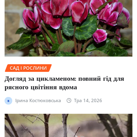
САД І РОСЛИНИ
Догляд за цикламеном: повний гід для
рясного цвітіння вдома
Ірина Костюковська
Тра 14, 2026