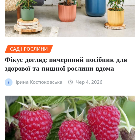
САД І РОСЛИНИ
Фікус догляд: вичерпний посібник для
здорової та пишної рослини вдома
Ірина Костюковська
Чер 4, 2026