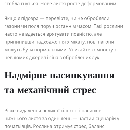
стебла гнуться. Нове листя росте деформованим.
Якщо є підозра — перевірте, чи не обробляли
газони чи поля поруч останнім часом. Такі рослини
часто не вдається врятувати повністю, але
припинивши надходження хімікату, нові пагони
можуть бути нормальними. Уникайте компосту з
невідомих джерел і сіна з оброблених лук.
Надмірне пасинкування
та механічний стрес
Різке видалення великої кількості пасинків і
нижнього листя за один день — частий сценарій у
початківців. Рослина отримує стрес, баланс