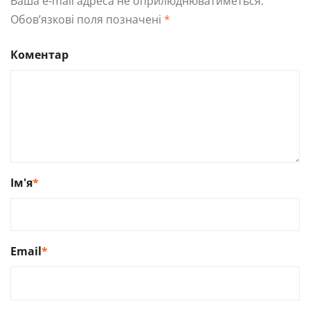
Ваша e-mail адреса не оприлюднюватиметься.
Обов’язкові поля позначені
*
Коментар
Ім'я
*
Email
*