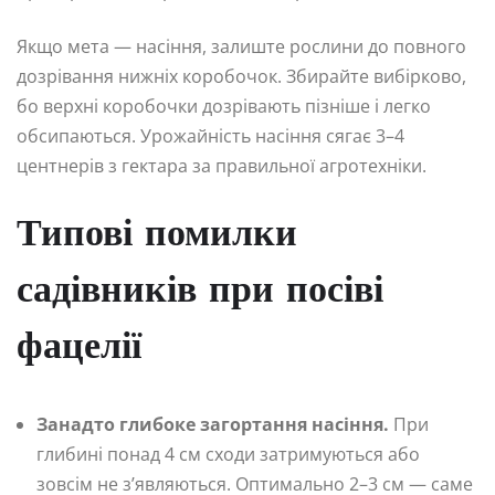
Якщо мета — насіння, залиште рослини до повного
дозрівання нижніх коробочок. Збирайте вибірково,
бо верхні коробочки дозрівають пізніше і легко
обсипаються. Урожайність насіння сягає 3–4
центнерів з гектара за правильної агротехніки.
Типові помилки
садівників при посіві
фацелії
Занадто глибоке загортання насіння.
При
глибині понад 4 см сходи затримуються або
зовсім не з’являються. Оптимально 2–3 см — саме