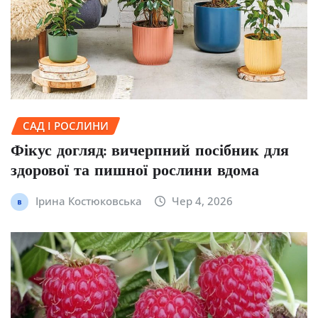
САД І РОСЛИНИ
Фікус догляд: вичерпний посібник для
здорової та пишної рослини вдома
Ірина Костюковська
Чер 4, 2026