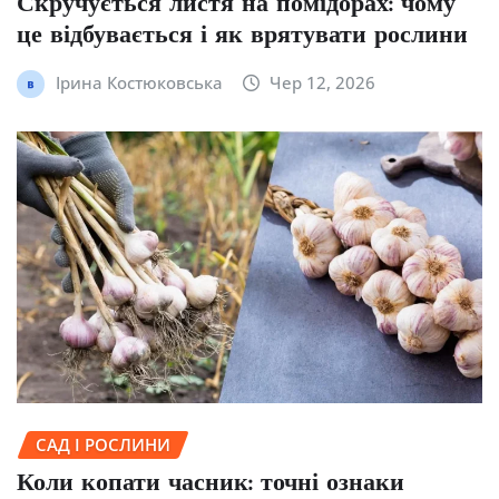
Скручується листя на помідорах: чому
це відбувається і як врятувати рослини
Ірина Костюковська
Чер 12, 2026
САД І РОСЛИНИ
Коли копати часник: точні ознаки