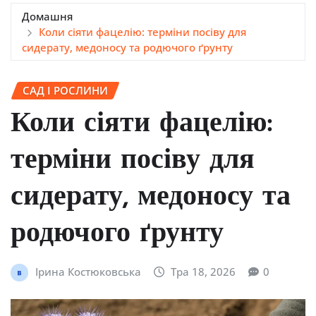
Домашня
Коли сіяти фацелію: терміни посіву для
сидерату, медоносу та родючого ґрунту
САД І РОСЛИНИ
Коли сіяти фацелію:
терміни посіву для
сидерату, медоносу та
родючого ґрунту
Ірина Костюковська
Тра 18, 2026
0