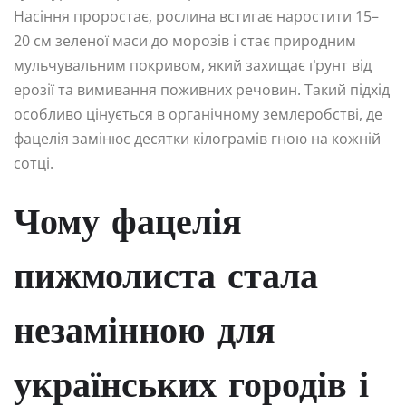
Насіння проростає, рослина встигає наростити 15–
20 см зеленої маси до морозів і стає природним
мульчувальним покривом, який захищає ґрунт від
ерозії та вимивання поживних речовин. Такий підхід
особливо цінується в органічному землеробстві, де
фацелія замінює десятки кілограмів гною на кожній
сотці.
Чому фацелія
пижмолиста стала
незамінною для
українських городів і