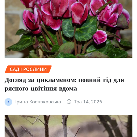
САД І РОСЛИНИ
Догляд за цикламеном: повний гід для
рясного цвітіння вдома
Ірина Костюковська
Тра 14, 2026