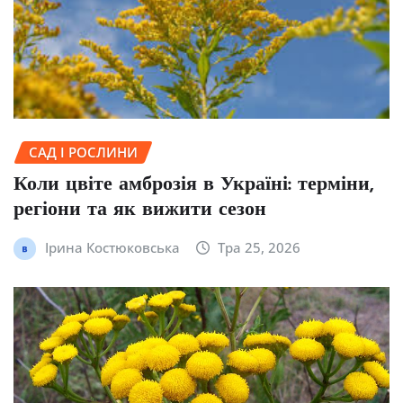
САД І РОСЛИНИ
Коли цвіте амброзія в Україні: терміни,
регіони та як вижити сезон
Ірина Костюковська
Тра 25, 2026