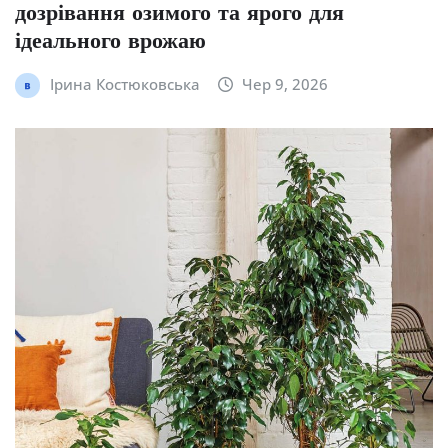
дозрівання озимого та ярого для
ідеального врожаю
Ірина Костюковська
Чер 9, 2026