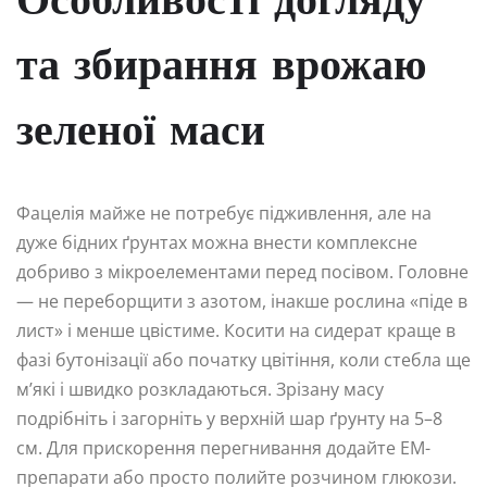
Особливості догляду
та збирання врожаю
зеленої маси
Фацелія майже не потребує підживлення, але на
дуже бідних ґрунтах можна внести комплексне
добриво з мікроелементами перед посівом. Головне
— не переборщити з азотом, інакше рослина «піде в
лист» і менше цвістиме. Косити на сидерат краще в
фазі бутонізації або початку цвітіння, коли стебла ще
м’які і швидко розкладаються. Зрізану масу
подрібніть і загорніть у верхній шар ґрунту на 5–8
см. Для прискорення перегнивання додайте ЕМ-
препарати або просто полийте розчином глюкози.