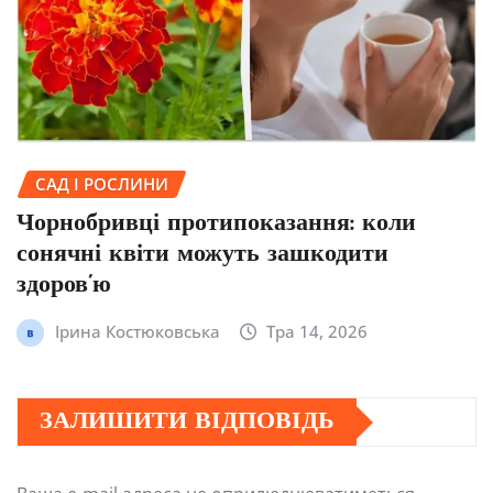
САД І РОСЛИНИ
Чорнобривці протипоказання: коли
сонячні квіти можуть зашкодити
здоров’ю
Ірина Костюковська
Тра 14, 2026
ЗАЛИШИТИ ВІДПОВІДЬ