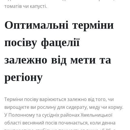
томатів чи капусті.
Оптимальні терміни
посіву фацелії
залежно від мети та
регіону
Терміни посіву варіюються залежно від того, чи
вирощуєте ви рослину для сидерату, меду чи корму.
У Полонному та сусідніх районах Хмельницької
області весняний посів починається, коли денна