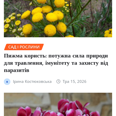
САД І РОСЛИНИ
Пижма користь: потужна сила природи
для травлення, імунітету та захисту від
паразитів
Ірина Костюковська
Тра 15, 2026