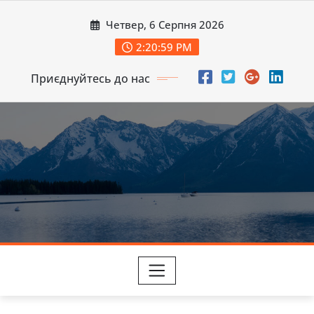
Перейти
Четвер, 6 Серпня 2026
до
вмісту
2:21:01 PM
Приєднуйтесь до нас