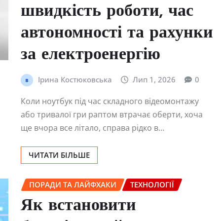
швидкість роботи, час
автономності та рахунки
за електроенергію
Ірина Костюковська
Лип 1, 2026
0
Коли ноутбук під час складного відеомонтажу
або тривалої гри раптом втрачає оберти, хоча
ще вчора все літало, справа рідко в…
ЧИТАТИ БІЛЬШЕ
ПОРАДИ ТА ЛАЙФХАКИ
ТЕХНОЛОГІЇ
Як встановити