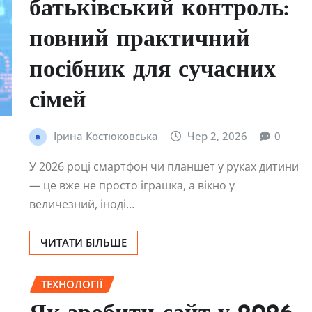
батьківський контроль:
повний практичний
посібник для сучасних
сімей
Ірина Костюковська
Чер 2, 2026
0
У 2026 році смартфон чи планшет у руках дитини
— це вже не просто іграшка, а вікно у
величезний, іноді…
ЧИТАТИ БІЛЬШЕ
ТЕХНОЛОГІЇ