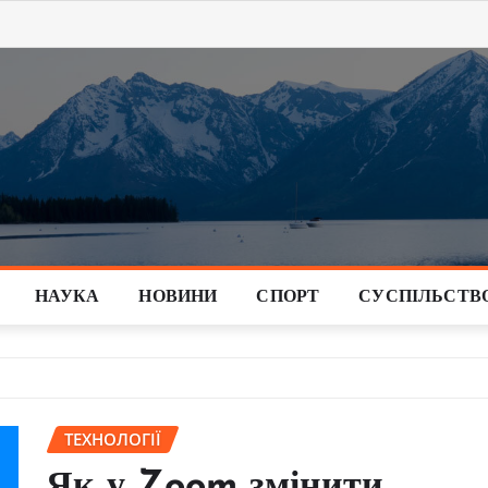
НАУКА
НОВИНИ
СПОРТ
СУСПІЛЬСТВ
ТЕХНОЛОГІЇ
Як у Zoom змінити