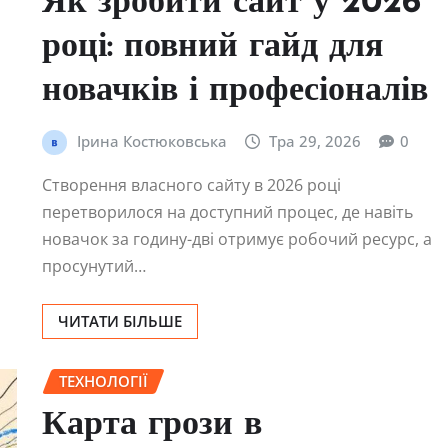
Як зробити сайт у 2026
році: повний гайд для
новачків і професіоналів
Ірина Костюковська
Тра 29, 2026
0
Створення власного сайту в 2026 році
перетворилося на доступний процес, де навіть
новачок за годину-дві отримує робочий ресурс, а
просунутий…
ЧИТАТИ БІЛЬШЕ
ТЕХНОЛОГІЇ
Карта грози в