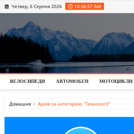
Перейти
Четвер, 6 Серпня 2026
10:36:58 AM
до
вмісту
ВЕЛОСИПЕДИ
АВТОМОБІЛІ
МОТОЦИКЛИ
Домашня
Архів за категорією "Технології"