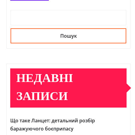
Пошук
НЕДАВНІ
ЗАПИСИ
Що таке Ланцет: детальний розбір
баражуючого боєприпасу