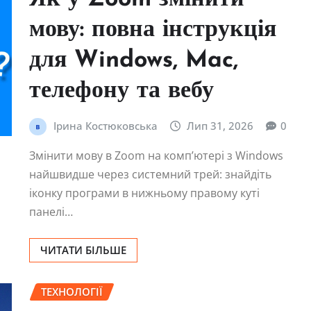
мову: повна інструкція
для Windows, Mac,
телефону та вебу
Ірина Костюковська
Лип 31, 2026
0
Змінити мову в Zoom на комп’ютері з Windows
найшвидше через системний трей: знайдіть
іконку програми в нижньому правому куті
панелі…
ЧИТАТИ БІЛЬШЕ
ТЕХНОЛОГІЇ