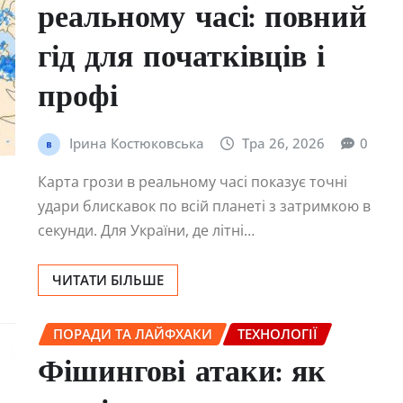
реальному часі: повний
гід для початківців і
профі
Ірина Костюковська
Тра 26, 2026
0
Карта грози в реальному часі показує точні
удари блискавок по всій планеті з затримкою в
секунди. Для України, де літні…
ЧИТАТИ БІЛЬШЕ
ПОРАДИ ТА ЛАЙФХАКИ
ТЕХНОЛОГІЇ
Фішингові атаки: як