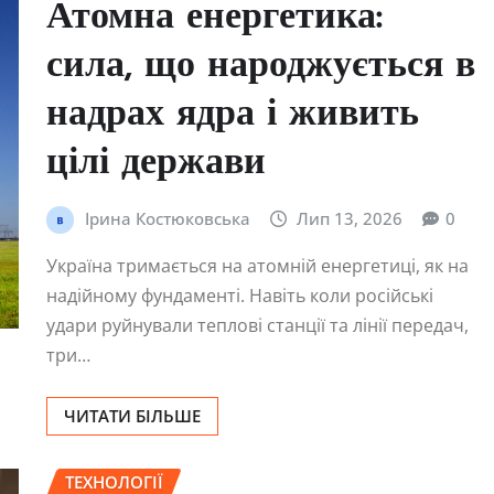
Атомна енергетика:
сила, що народжується в
надрах ядра і живить
цілі держави
Ірина Костюковська
Лип 13, 2026
0
Україна тримається на атомній енергетиці, як на
надійному фундаменті. Навіть коли російські
удари руйнували теплові станції та лінії передач,
три…
ЧИТАТИ БІЛЬШЕ
ТЕХНОЛОГІЇ