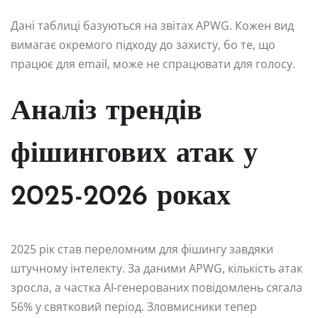
Дані таблиці базуються на звітах APWG. Кожен вид
вимагає окремого підходу до захисту, бо те, що
працює для email, може не спрацювати для голосу.
Аналіз трендів
фішингових атак у
2025-2026 роках
2025 рік став переломним для фішингу завдяки
штучному інтелекту. За даними APWG, кількість атак
зросла, а частка AI-генерованих повідомлень сягала
56% у святковий період. Зловмисники тепер