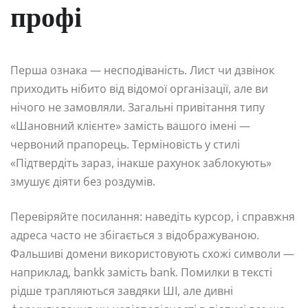
профі
Перша ознака — несподіваність. Лист чи дзвінок
приходить нібито від відомої організації, але ви
нічого не замовляли. Загальні привітання типу
«Шановний клієнте» замість вашого імені —
червоний прапорець. Терміновість у стилі
«Підтвердіть зараз, інакше рахунок заблокують»
змушує діяти без роздумів.
Перевіряйте посилання: наведіть курсор, і справжня
адреса часто не збігається з відображуваною.
Фальшиві домени використовують схожі символи —
наприклад, bankk замість bank. Помилки в тексті
рідше трапляються завдяки ШІ, але дивні