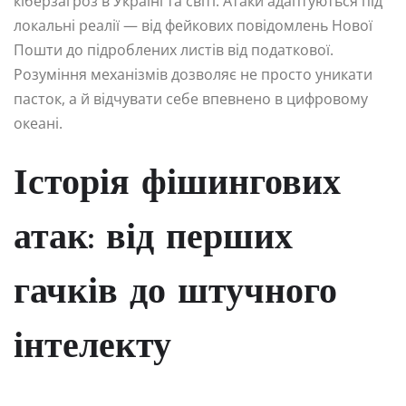
кіберзагроз в Україні та світі. Атаки адаптуються під
локальні реалії — від фейкових повідомлень Нової
Пошти до підроблених листів від податкової.
Розуміння механізмів дозволяє не просто уникати
пасток, а й відчувати себе впевнено в цифровому
океані.
Історія фішингових
атак: від перших
гачків до штучного
інтелекту