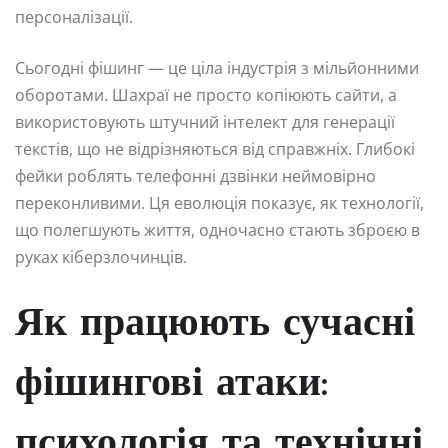
персоналізації.
Сьогодні фішинг — це ціла індустрія з мільйонними
оборотами. Шахраї не просто копіюють сайти, а
використовують штучний інтелект для генерації
текстів, що не відрізняються від справжніх. Глибокі
фейки роблять телефонні дзвінки неймовірно
переконливими. Ця еволюція показує, як технології,
що полегшують життя, одночасно стають зброєю в
руках кіберзлочинців.
Як працюють сучасні
фішингові атаки:
психологія та технічні