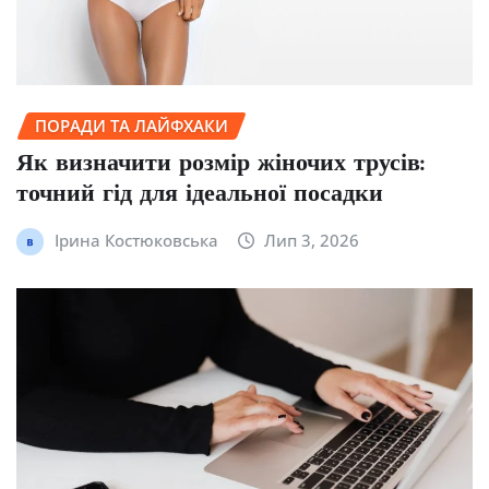
ПОРАДИ ТА ЛАЙФХАКИ
Як визначити розмір жіночих трусів:
точний гід для ідеальної посадки
Ірина Костюковська
Лип 3, 2026