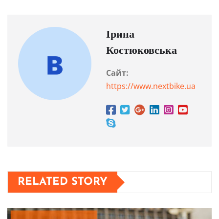
Ірина
Костюковська
Сайт:
https://www.nextbike.ua
RELATED STORY