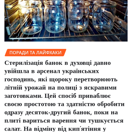
ПОРАДИ ТА ЛАЙФХАКИ
Стерилізація банок в духовці давно
увійшла в арсенал українських
господинь, які щороку перетворюють
літній урожай на полиці з яскравими
заготовками. Цей спосіб приваблює
своєю простотою та здатністю обробити
одразу десяток-другий банок, поки на
плиті вариться варення чи тушкується
салат. На відміну від кип’ятіння у