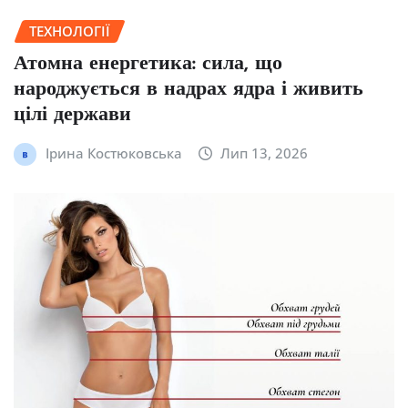
ТЕХНОЛОГІЇ
Атомна енергетика: сила, що
народжується в надрах ядра і живить
цілі держави
Ірина Костюковська
Лип 13, 2026