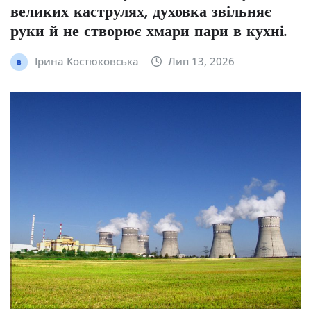
великих каструлях, духовка звільняє
руки й не створює хмари пари в кухні.
Ірина Костюковська
Лип 13, 2026