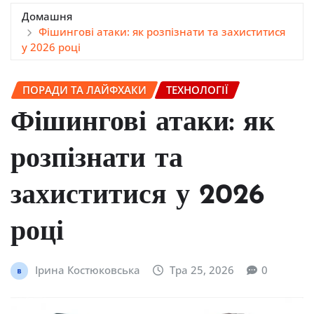
Домашня
Фішингові атаки: як розпізнати та захиститися
у 2026 році
ПОРАДИ ТА ЛАЙФХАКИ
ТЕХНОЛОГІЇ
Фішингові атаки: як
розпізнати та
захиститися у 2026
році
Ірина Костюковська
Тра 25, 2026
0