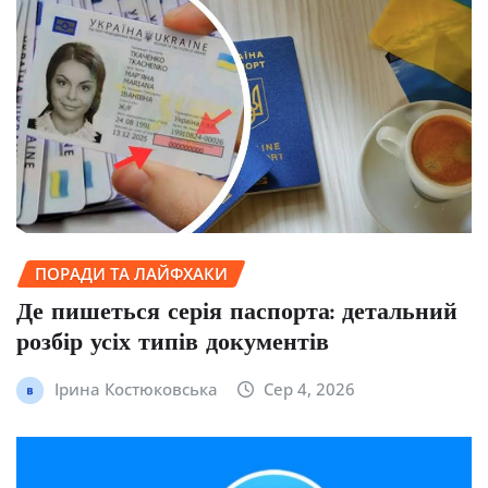
ПОРАДИ ТА ЛАЙФХАКИ
Де пишеться серія паспорта: детальний
розбір усіх типів документів
Ірина Костюковська
Сер 4, 2026