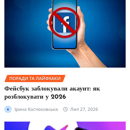
ПОРАДИ ТА ЛАЙФХАКИ
Фейсбук заблокували акаунт: як
розблокувати у 2026
Ірина Костюковська
Лип 27, 2026