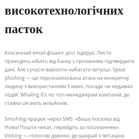
високотехнологічних
пасток
Класичний email-фішинг досі лідирує. Листи
приходять нібито від банку з проханням підтвердити
дані. Але сучасні варіанти набагато хитріші. Spear
phishing — це персоналізована атака на конкретну
людину з використанням її імені, посади чи недавніх
подій. Whaling б’є по топ-менеджерам компаній, де
ставки сягають мільйонів.
Smishing працює через SMS: «Ваша посилка від
Нової Пошти чекає, перейдіть за посиланням».
Vishing — голосові дзвінки, де шахрай з імітацією