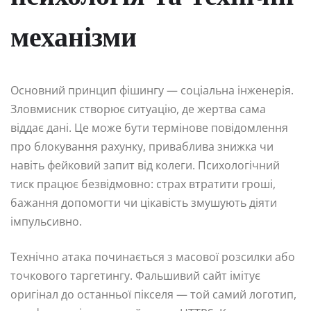
механізми
Основний принцип фішингу — соціальна інженерія.
Зловмисник створює ситуацію, де жертва сама
віддає дані. Це може бути термінове повідомлення
про блокування рахунку, приваблива знижка чи
навіть фейковий запит від колеги. Психологічний
тиск працює безвідмовно: страх втратити гроші,
бажання допомогти чи цікавість змушують діяти
імпульсивно.
Технічно атака починається з масової розсилки або
точкового таргетингу. Фальшивий сайт імітує
оригінал до останньої пікселя — той самий логотип,