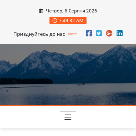
Перейти
Четвер, 6 Серпня 2026
до
вмісту
7:49:33 AM
Приєднуйтесь до нас