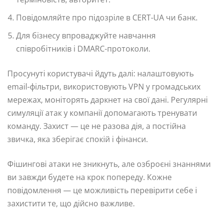
Повідомляйте про підозріле в CERT-UA чи банк.
Для бізнесу впроваджуйте навчання
співробітників і DMARC-протоколи.
Просунуті користувачі йдуть далі: налаштовують
email-фільтри, використовують VPN у громадських
мережах, моніторять даркнет на свої дані. Регулярні
симуляції атак у компанії допомагають тренувати
команду. Захист — це не разова дія, а постійна
звичка, яка зберігає спокій і фінанси.
Фішингові атаки не зникнуть, але озброєні знаннями
ви завжди будете на крок попереду. Кожне
повідомлення — це можливість перевірити себе і
захистити те, що дійсно важливе.