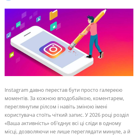
Instagram давно перестав бути просто галереєю
моментів. За кожною вподобайкою, коментарем,
переглянутим рілсом і навіть зміною імені
користувача стоїть чіткий запис. У 2026 році розділ
«Ваша активність» об’єднує всі ці сліди в одному
місці, дозволяючи не лише переглядати минуле, а й