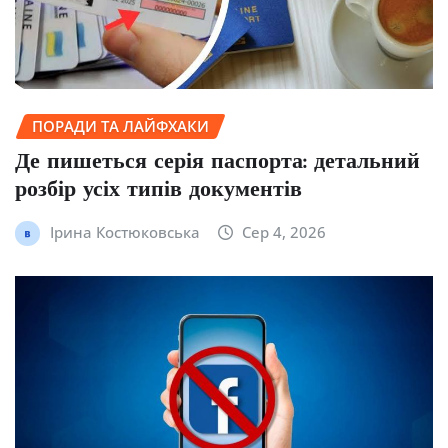
ПОРАДИ ТА ЛАЙФХАКИ
Де пишеться серія паспорта: детальний
розбір усіх типів документів
Ірина Костюковська
Сер 4, 2026