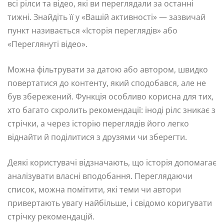
всі рілси та відео, які ви переглядали за останні
тижні. Знайдіть її у «Вашій активності» — зазвичай
пункт називається «Історія переглядів» або
«Переглянуті відео».
Можна фільтрувати за датою або автором, швидко
повертатися до контенту, який сподобався, але не
був збережений. Функція особливо корисна для тих,
хто багато скролить рекомендації: іноді рілс зникає з
стрічки, а через історію переглядів його легко
віднайти й поділитися з друзями чи зберегти.
Деякі користувачі відзначають, що історія допомагає
аналізувати власні вподобання. Переглядаючи
список, можна помітити, які теми чи автори
привертають увагу найбільше, і свідомо коригувати
стрічку рекомендацій.