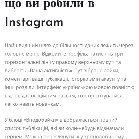
що ви робили в
Instagram
Найшвидший шлях до більшості даних лежить через
головне меню. Відкрийте профіль, натисніть три
горизонтальні лінії у правому верхньому куті та
виберіть «Ваша активність». Тут зібрано лайки,
коментарі, ваші публікації, історію змін акаунту та
інші розділи. Інтерфейс українською мовою повністю
відповідає офіційним назвам, тож орієнтуватися
легко навіть новачкам.
У блоці «Вподобайки» відображається повний
список публікацій, які ви коли-небудь відзначали
серцем. Можна переглянути їх у хронологічному