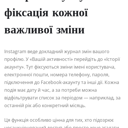
фіксація кожної
важливої зміни
Instagram веде докладний журнал змін вашого
профілю. У «Вашій активності» перейдіть до «Історії
акаунту». Тут фіксуються зміни імені користувача,
електронної пошти, номера телефону, пароля,
підключення до Facebook-акаунту та інші дії. Кожна
подія має дату й час, а за потреби можна
відфільтрувати список за періодом — наприклад, за
останній рік або конкретний місяць.
Ця функція особливо цінна для тих, хто підозрює
несанкціонований доступ або просто хоче згадати,