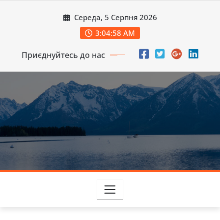
Перейти
Середа, 5 Серпня 2026
до
вмісту
3:04:59 AM
Приєднуйтесь до нас