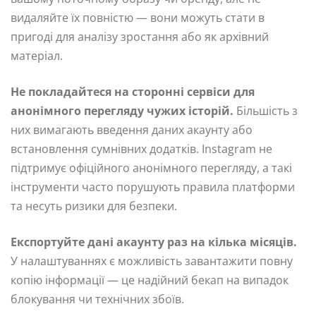
видаляйте їх повністю — вони можуть стати в
пригоді для аналізу зростання або як архівний
матеріал.
Не покладайтеся на сторонні сервіси для
анонімного перегляду чужих історій.
Більшість з
них вимагають введення даних акаунту або
встановлення сумнівних додатків. Instagram не
підтримує офіційного анонімного перегляду, а такі
інструменти часто порушують правила платформи
та несуть ризики для безпеки.
Експортуйте дані акаунту раз на кілька місяців.
У налаштуваннях є можливість завантажити повну
копію інформації — це надійний бекап на випадок
блокування чи технічних збоїв.