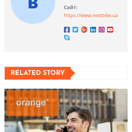
Сайт:
https://www.nextbike.ua
RELATED STORY