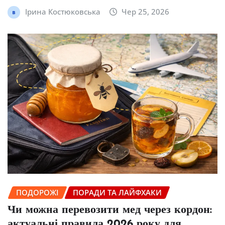
Ірина Костюковська
Чер 25, 2026
ПОДОРОЖІ
ПОРАДИ ТА ЛАЙФХАКИ
Чи можна перевозити мед через кордон:
актуальні правила 2026 року для