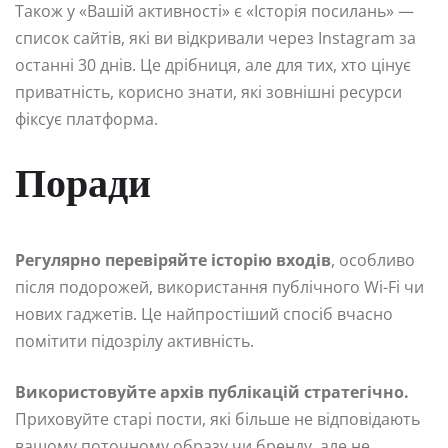
Також у «Вашій активності» є «Історія посилань» —
список сайтів, які ви відкривали через Instagram за
останні 30 днів. Це дрібниця, але для тих, хто цінує
приватність, корисно знати, які зовнішні ресурси
фіксує платформа.
Поради
Регулярно перевіряйте історію входів
, особливо
після подорожей, використання публічного Wi-Fi чи
нових гаджетів. Це найпростіший спосіб вчасно
помітити підозрілу активність.
Використовуйте архів публікацій стратегічно.
Приховуйте старі пости, які більше не відповідають
вашому поточному образу чи бренду, але не