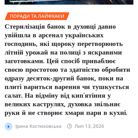
ПОРАДИ ТА ЛАЙФХАКИ
Стерилізація банок в духовці давно
увійшла в арсенал українських
господинь, які щороку перетворюють
літній урожай на полиці з яскравими
заготовками. Цей спосіб приваблює
своєю простотою та здатністю обробити
одразу десяток-другий банок, поки на
плиті вариться варення чи тушкується
салат. На відміну від кип’ятіння у
великих каструлях, духовка звільняє
руки й не створює хмари пари в кухні.
Ірина Костюковська
Лип 13, 2026