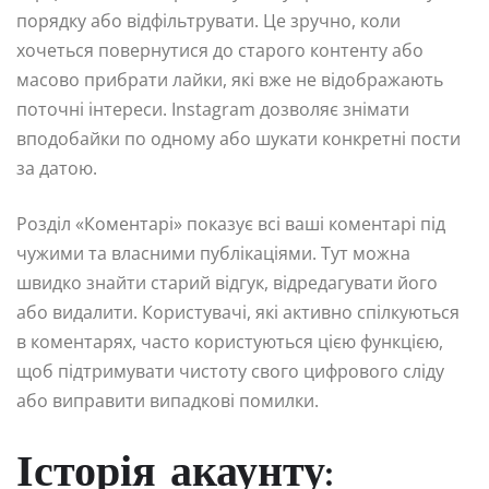
порядку або відфільтрувати. Це зручно, коли
хочеться повернутися до старого контенту або
масово прибрати лайки, які вже не відображають
поточні інтереси. Instagram дозволяє знімати
вподобайки по одному або шукати конкретні пости
за датою.
Розділ «Коментарі» показує всі ваші коментарі під
чужими та власними публікаціями. Тут можна
швидко знайти старий відгук, відредагувати його
або видалити. Користувачі, які активно спілкуються
в коментарях, часто користуються цією функцією,
щоб підтримувати чистоту свого цифрового сліду
або виправити випадкові помилки.
Історія акаунту: