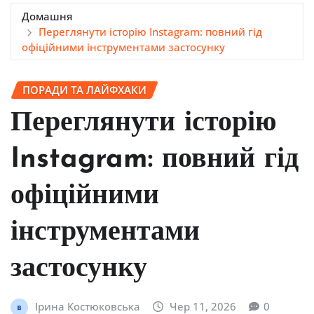
Домашня
Переглянути історію Instagram: повний гід
офіційними інструментами застосунку
ПОРАДИ ТА ЛАЙФХАКИ
Переглянути історію
Instagram: повний гід
офіційними
інструментами
застосунку
Ірина Костюковська
Чер 11, 2026
0