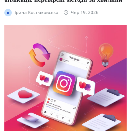
аплікації: перевірені методи за хвилини
Ірина Костюковська
Чер 19, 2026