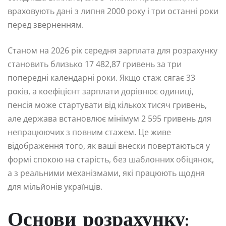
враховують дані з липня 2000 року і три останні роки
перед зверненням.
Станом на 2026 рік середня зарплата для розрахунку
становить близько 17 482,87 гривень за три
попередні календарні роки. Якщо стаж сягає 33
років, а коефіцієнт зарплати дорівнює одиниці,
пенсія може стартувати від кількох тисяч гривень,
але держава встановлює мінімум 2 595 гривень для
непрацюючих з повним стажем. Це живе
відображення того, як ваші внески повертаються у
формі спокою на старість, без шаблонних обіцянок,
а з реальними механізмами, які працюють щодня
для мільйонів українців.
Основи розрахунку: