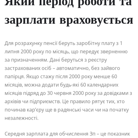
Який період роботи та
зарплати враховується
Для розрахунку пенсії беруть заробітну плату з 1
липня 2000 року по місяць, що передує зверненню
за призначенням. Дані беруться з реєстру
застрахованих осіб – автоматично, без зайвого
папірця. Якщо стажу після 2000 року менше 60
місяців, можна додати будь-які 60 календарних
місяців підряд до 30 червня 2000 року за довідками з
архівів чи підприємств. Це правило рятує тих, хто
починав кар’єру ще в радянські часи чи на початку
незалежності.
Середня зарплата для обчислення Зп – це показник