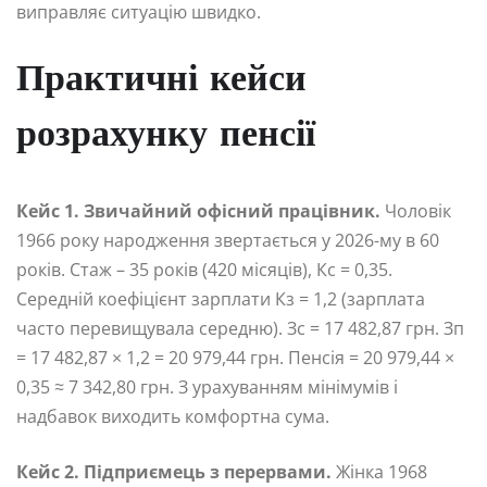
виправляє ситуацію швидко.
Практичні кейси
розрахунку пенсії
Кейс 1. Звичайний офісний працівник.
Чоловік
1966 року народження звертається у 2026-му в 60
років. Стаж – 35 років (420 місяців), Кс = 0,35.
Середній коефіцієнт зарплати Кз = 1,2 (зарплата
часто перевищувала середню). Зс = 17 482,87 грн. Зп
= 17 482,87 × 1,2 = 20 979,44 грн. Пенсія = 20 979,44 ×
0,35 ≈ 7 342,80 грн. З урахуванням мінімумів і
надбавок виходить комфортна сума.
Кейс 2. Підприємець з перервами.
Жінка 1968