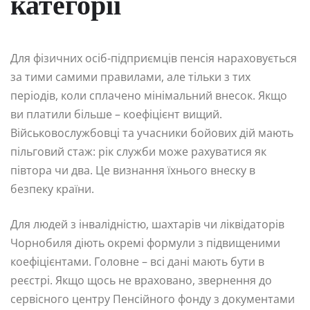
категорії
Для фізичних осіб-підприємців пенсія нараховується
за тими самими правилами, але тільки з тих
періодів, коли сплачено мінімальний внесок. Якщо
ви платили більше – коефіцієнт вищий.
Військовослужбовці та учасники бойових дій мають
пільговий стаж: рік служби може рахуватися як
півтора чи два. Це визнання їхнього внеску в
безпеку країни.
Для людей з інвалідністю, шахтарів чи ліквідаторів
Чорнобиля діють окремі формули з підвищеними
коефіцієнтами. Головне – всі дані мають бути в
реєстрі. Якщо щось не враховано, звернення до
сервісного центру Пенсійного фонду з документами