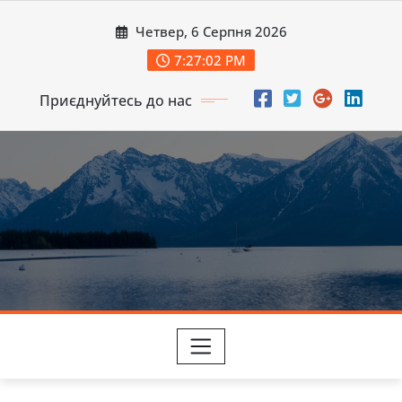
Перейти
Четвер, 6 Серпня 2026
до
вмісту
7:27:03 PM
Приєднуйтесь до нас