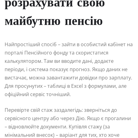
розрахувати свою
майбутню пенсію
Найпростіший спосіб – зайти в особистий кабінет на
порталі Пенсійного фонду та скористатися
калькулятором. Там ви вводите дані, додаєте
періоди, і система показує прогноз. Якщо даних не
вистачає, можна завантажити довідки про зарплату.
Для просунутих – таблиці в Excel з формулами, але
офіційний сервіс точніший.
Перевірте свій стаж заздалегідь: зверніться до
сервісного центру або через Дію. Якщо є прогалини
– відновлюйте документи. Купівля стажу (за
мінімальний внесок) – варіант для тих, хто хоче