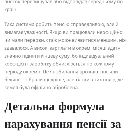
внесок перевищував або відповідав середньому по
країні.
Така система робить пенсію справедливою, але й
вимагає уважності. Якщо ви працювали неофіційно
чи мали перерви, стаж може виявитися меншим, ніж
здавалося. А високі зарплати в окремі місяці здатні
значно підняти кінцеву суму, бо індивідуальний
коефіцієнт заробітку обчислюється по кожному
періоду окремо. Це як збирання врожаю: посіяли
більше – зібрали щедріше, але тільки з тих полів, де
земля була офіційно оброблена.
Детальна формула
нарахування пенсії за