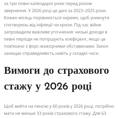
за три повні календарні роки перед роком
звернення. У 2026 році це дані за 2023–2025 роки.
Кожен місяць порівнюється окремо, щоб уникнути
спотворень від інфляції чи кризи. Під час війни
запровадили важливе уточнення: низькі доходи в
певні періоди не погіршують коефіцієнт, якщо це
пов’язано з форс-мажорними обставинами. Закон
захищає справедливість навіть у складні часи.
Вимоги до страхового
стажу у 2026 році
Щоб вийти на пенсію у 60 років у 2026 році, потрібно
мати не менше 33 років страхового стажу. Для 63