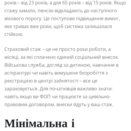
років – від 23 років, а для 65 років – від 15 років. Якщо
стажу замало, пенсію відкладають до наступного
вікового порогу. Це поступове підвищення вимог,
яке триває вже роки, щоб система залишалася
стійкою.
Страховий стаж – це не просто роки роботи, а
місяці, за які сплачено єдиний соціальний внесок.
Військова служба, догляд за дитиною, навчання в
аспірантурі чи навіть вимушене безробіття з
реєстрацією в центрі зайнятості – все це
зараховується. Для початківців важливо знати:
навіть якщо ви ФОП чи працюєте за цивільно-
правовим договором, внески йдуть у ваш стаж.
Мінімальна і