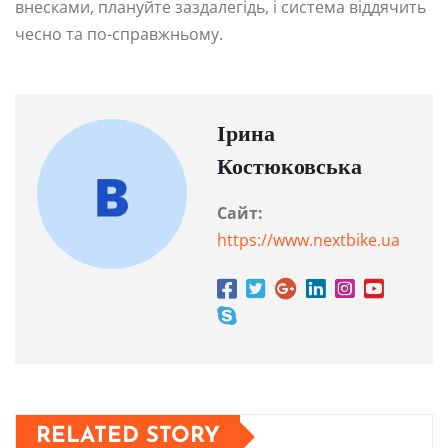
внесками, плануйте заздалегідь, і система віддячить
чесно та по-справжньому.
Ірина
Костюковська
Сайт:
https://www.nextbike.ua
RELATED STORY