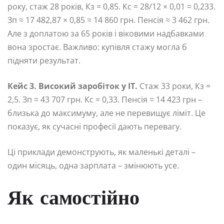
року, стаж 28 років, Кз = 0,85. Кс = 28/12 × 0,01 ≈ 0,233.
Зп ≈ 17 482,87 × 0,85 ≈ 14 860 грн. Пенсія ≈ 3 462 грн.
Але з доплатою за 65 років і віковими надбавками
вона зростає. Важливо: купівля стажу могла б
підняти результат.
Кейс 3. Високий заробіток у IT.
Стаж 33 роки, Кз =
2,5. Зп ≈ 43 707 грн. Кс = 0,33. Пенсія ≈ 14 423 грн –
близька до максимуму, але не перевищує ліміт. Це
показує, як сучасні професії дають перевагу.
Ці приклади демонструють, як маленькі деталі –
один місяць, одна зарплата – змінюють усе.
Як самостійно