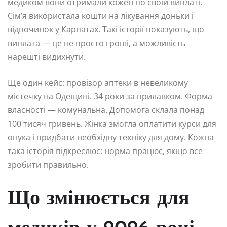
медиком вони отримали кожен по своїй виплаті.
Сім’я використала кошти на лікування доньки і
відпочинок у Карпатах. Такі історії показують, що
виплата — це не просто гроші, а можливість
нарешті видихнути.
Ще один кейс: провізор аптеки в невеликому
містечку на Одещині. 34 роки за прилавком. Форма
власності — комунальна. Допомога склала понад
100 тисяч гривень. Жінка змогла оплатити курси для
онука і придбати необхідну техніку для дому. Кожна
така історія підкреслює: норма працює, якщо все
зробити правильно.
Що змінюється для