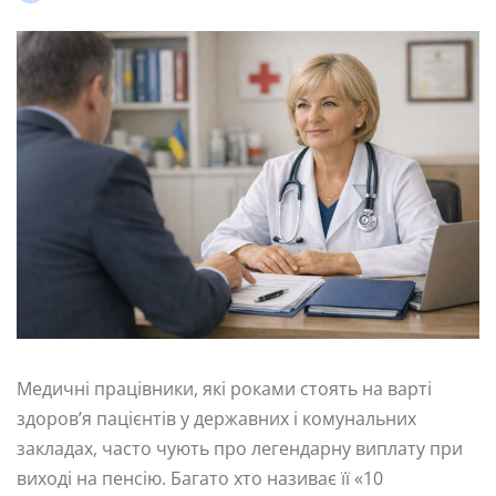
Медичні працівники, які роками стоять на варті
здоров’я пацієнтів у державних і комунальних
закладах, часто чують про легендарну виплату при
виході на пенсію. Багато хто називає її «10