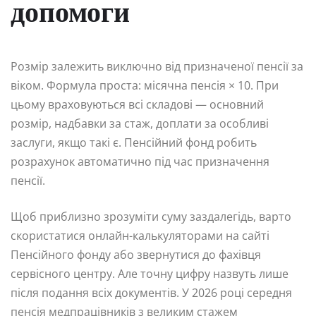
допомоги
Розмір залежить виключно від призначеної пенсії за
віком. Формула проста: місячна пенсія × 10. При
цьому враховуються всі складові — основний
розмір, надбавки за стаж, доплати за особливі
заслуги, якщо такі є. Пенсійний фонд робить
розрахунок автоматично під час призначення
пенсії.
Щоб приблизно зрозуміти суму заздалегідь, варто
скористатися онлайн-калькуляторами на сайті
Пенсійного фонду або звернутися до фахівця
сервісного центру. Але точну цифру назвуть лише
після подання всіх документів. У 2026 році середня
пенсія медпрацівників з великим стажем