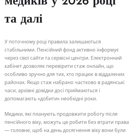
медиків у 2026 році
та далі
У поточному році правила залишаються
стабільними. Пенсійний фонд активно інформує
через свої сайти та сервісні центри. Електронний
кабінет дозволяє перевірити стаж онлайн, що
особливо зручно для тих, хто працює в віддалених
районах. Якщо стаж набрано частково в радянські
часи, архівні довідки досі приймаються і
допомагають «добити» необхідні роки.
Медики, які планують продовжити роботу після
пенсійного віку, можуть це робити без втрати права
— головне, щоб на день досягнення віку вони були