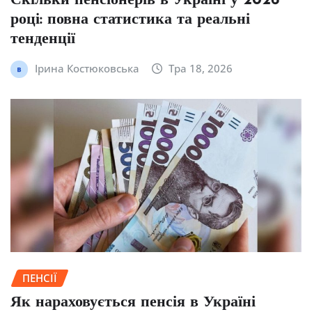
Скільки пенсіонерів в Україні у 2026
році: повна статистика та реальні
тенденції
Ірина Костюковська
Тра 18, 2026
ПЕНСІЇ
Як нараховується пенсія в Україні