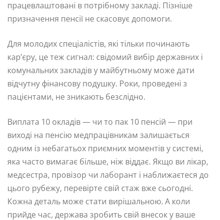
працевлаштовані в потрібному закладі. Пізніше
призначення пенсії не скасовує допомоги.
Для молодих спеціалістів, які тільки починають
кар’єру, це теж сигнал: свідомий вибір державних і
комунальних закладів у майбутньому може дати
відчутну фінансову подушку. Роки, проведені з
пацієнтами, не зникають безслідно.
Виплата 10 окладів — чи то пак 10 пенсій — при
виході на пенсію медпрацівникам залишається
одним із небагатьох приємних моментів у системі,
яка часто вимагає більше, ніж віддає. Якщо ви лікар,
медсестра, провізор чи лаборант і наближаєтеся до
цього рубежу, перевірте свій стаж вже сьогодні.
Кожна деталь може стати вирішальною. А коли
прийде час, держава зробить свій внесок у ваше