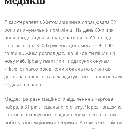
медиків
Лікар-терапевт з Житомирщини відпрацювала 32
роки в комунальній поліклініці. На день 60-річчя
вона продовжувала працювати на своїй посаді.
Пенсія склала 9200 гривень. Допомога — 92 000
гривень. Жінка розповідає, що ці кошти пішли на
нову мебліровку квартири і подарунок онукам.
«Після стількох років, коли я бігала по викликах,
держава нарешті сказала «дякую» по-справжньому»,
— ділиться вона.
Медсестра реанімаційного відділення з Харкова
набрала 31 рік спеціального стажу. Через пандемію
її стаж зараховувався з підвищеним коефіцієнтом за
роботу з інфекційними хворими. Разом з чоловіком-