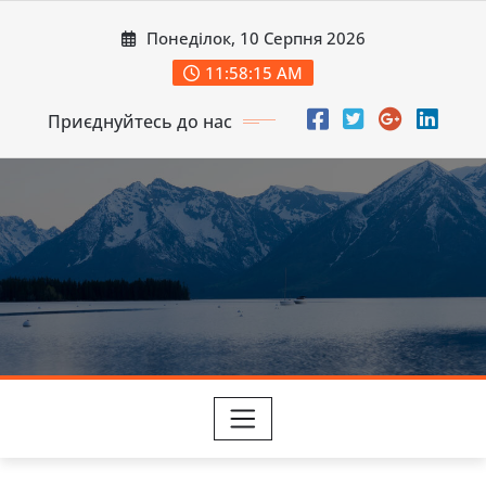
Перейти
Понеділок, 10 Серпня 2026
до
вмісту
11:58:17 AM
Приєднуйтесь до нас