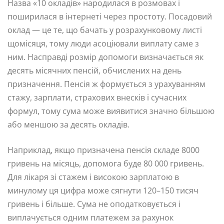
Назва «10 окладів» народилася в розмовах і
поширилася в інтернеті через простоту. Посадовий
оклад — це те, що бачать у розрахунковому листі
щомісяця, тому люди асоціювали виплату саме з
ним. Насправді розмір допомоги визначається як
десять місячних пенсій, обчислених на день
призначення. Пенсія ж формується з урахуванням
стажу, зарплати, страхових внесків і сучасних
формул, тому сума може виявитися значно більшою
або меншою за десять окладів.
Наприклад, якщо призначена пенсія складе 8000
гривень на місяць, допомога буде 80 000 гривень.
Для лікаря зі стажем і високою зарплатою в
минулому ця цифра може сягнути 120–150 тисяч
гривень і більше. Сума не оподатковується і
виплачується одним платежем за рахунок