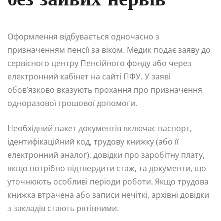
без зайвих нервів
Оформлення відбувається одночасно з
призначенням пенсії за віком. Медик подає заяву до
сервісного центру Пенсійного фонду або через
електронний кабінет на сайті ПФУ. У заяві
обов’язково вказують прохання про призначення
одноразової грошової допомоги.
Необхідний пакет документів включає паспорт,
ідентифікаційний код, трудову книжку (або її
електронний аналог), довідки про заробітну плату,
якщо потрібно підтвердити стаж, та документи, що
уточнюють особливі періоди роботи. Якщо трудова
книжка втрачена або записи нечіткі, архівні довідки
з закладів стають рятівними.