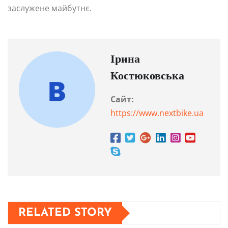
заслужене майбутнє.
Ірина
Костюковська
Сайт:
https://www.nextbike.ua
RELATED STORY