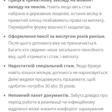
Праця в приватному закладі на момент
виходу на пенсію.
Навіть якщо весь стаж
набрано в державних лікарнях, останні місяці в
приватній клініці позбавляють права на виплату.
Перевіряйте форму власності заздалегідь.
Оформлення пенсії за вислугою років раніше.
Після цього допомога вже не призначається.
Багато хто свідомо чекає загального пенсійного
віку, щоб отримати і стаж, і виплату.
Недостатній спеціальний стаж.
Якщо бракує
навіть кількох місяців, допомога не нараховується.
Деякі медики продовжують працювати, щоб
«добити» потрібні 30 або 35 років.
Неповний пакет документів.
Забута довідка про
період роботи в реанімації чи інфекційному
відділенні може знизити коефіцієнт зарахування