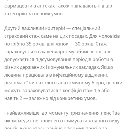
фармацевти в аптеках також підпадають під цю
категорію за певних умов.
Другий важливий критерій — спеціальний
страховий стаж саме на цих посадах. Для чоловіків
потрібно 35 років, для жінок — 30 років. Стаж
зараховується в календарному обчисленні, але
допускається підсумовування періодів роботи в
різних державних і комунальних закладах. Якщо
людина працювала в інфекційному відділенні,
реанімації чи патолого-анатомічному бюро, ці роки
можуть зараховуватися з коефіцієнтом 1,5 або
навіть 2 — залежно від конкретних умов.
І найважливіше: до моменту призначення пенсії за
віком медик не повинен отримувати жодного виду
пенсії. Якщо хтось раніше оформив пенсію за