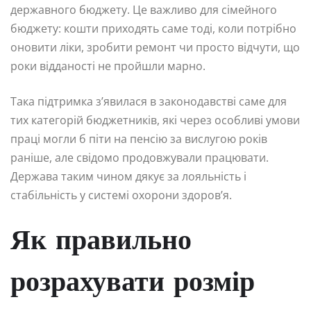
державного бюджету. Це важливо для сімейного
бюджету: кошти приходять саме тоді, коли потрібно
оновити ліки, зробити ремонт чи просто відчути, що
роки відданості не пройшли марно.
Така підтримка з’явилася в законодавстві саме для
тих категорій бюджетників, які через особливі умови
праці могли б піти на пенсію за вислугою років
раніше, але свідомо продовжували працювати.
Держава таким чином дякує за лояльність і
стабільність у системі охорони здоров’я.
Як правильно
розрахувати розмір