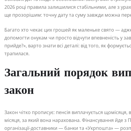
2026 році правила залишилися стабільними, але з урах
ще прозорішим: точну дату та суму завжди можна пере
Багато хто чекає цих грошей як маленьке свято — адже
допомогти онукам чи просто відчути впевненість у за
прийде?», варто знати всі деталі: від того, як формуєт
трапилася.
Загальний порядок вип
закон
Закон чітко прописує: пенсія виплачується щомісяця, 
місяця, за який вона нарахована. Фінансування йде з 
організації-доставники — банки та «Укрпошта» — розп