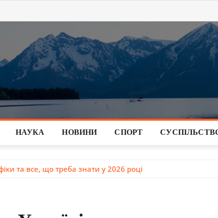
НАУКА
НОВИНИ
СПОРТ
СУСПІЛЬСТВ
фіки та все, що треба знати у 2026 році