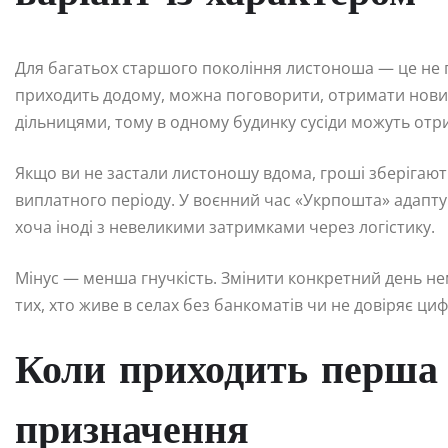
Для багатьох старшого покоління листоноша — це не 
приходить додому, можна поговорити, отримати новин
дільницями, тому в одному будинку сусіди можуть отриму
Якщо ви не застали листоношу вдома, гроші зберігают
виплатного періоду. У воєнний час «Укрпошта» адаптув
хоча іноді з невеликими затримками через логістику.
Мінус — менша гнучкість. Змінити конкретний день нем
тих, хто живе в селах без банкоматів чи не довіряє ц
Коли приходить перша 
призначення