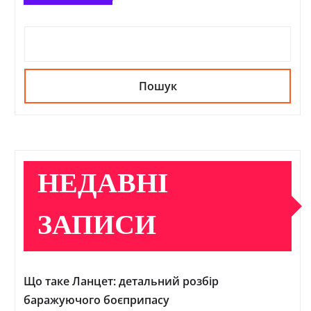
Пошук
НЕДАВНІ
ЗАПИСИ
Що таке Ланцет: детальний розбір
баражуючого боєприпасу