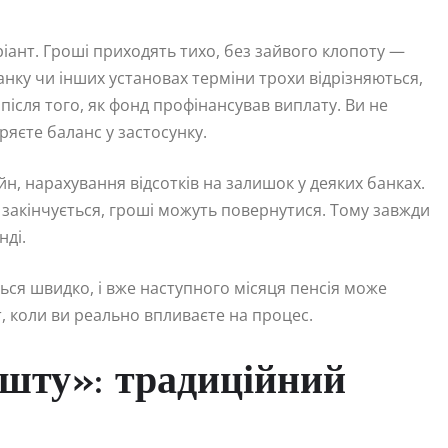
іант. Гроші приходять тихо, без зайвого клопоту —
нку чи інших установах терміни трохи відрізняються,
 після того, як фонд профінансував виплату. Ви не
ряєте баланс у застосунку.
н, нарахування відсотків на залишок у деяких банках.
ї закінчується, гроші можуть повернутися. Тому завжди
нді.
ься швидко, і вже наступного місяця пенсія може
 коли ви реально впливаєте на процес.
шту»: традиційний