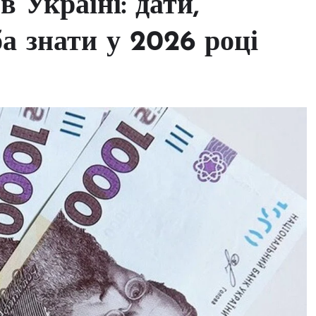
 Україні: дати,
ба знати у 2026 році