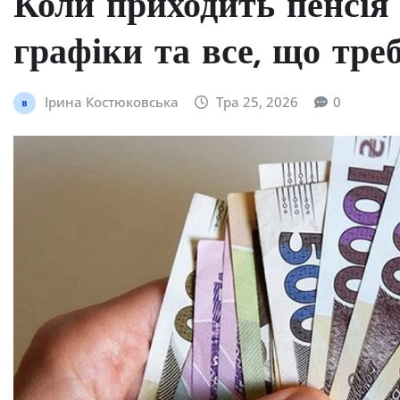
Коли приходить пенсія в
графіки та все, що тре
Ірина Костюковська
Тра 25, 2026
0