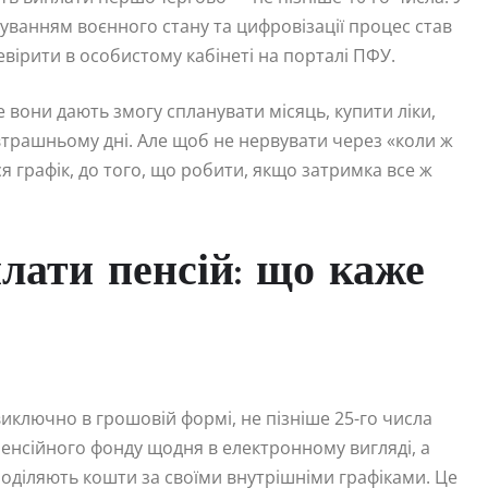
уванням воєнного стану та цифровізації процес став
вірити в особистому кабінеті на порталі ПФУ.
 вони дають змогу спланувати місяць, купити ліки,
втрашньому дні. Але щоб не нервувати через «коли ж
ься графік, до того, що робити, якщо затримка все ж
лати пенсій: що каже
виключно в грошовій формі, не пізніше 25-го числа
Пенсійного фонду щодня в електронному вигляді, а
оділяють кошти за своїми внутрішніми графіками. Це