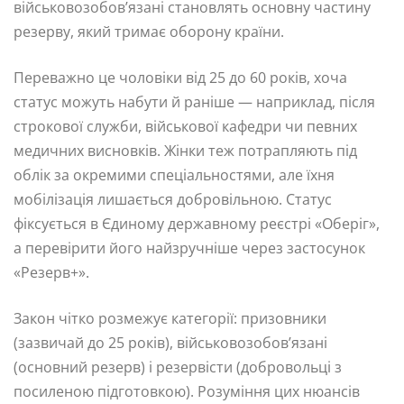
військовозобов’язані становлять основну частину
резерву, який тримає оборону країни.
Переважно це чоловіки від 25 до 60 років, хоча
статус можуть набути й раніше — наприклад, після
строкової служби, військової кафедри чи певних
медичних висновків. Жінки теж потрапляють під
облік за окремими спеціальностями, але їхня
мобілізація лишається добровільною. Статус
фіксується в Єдиному державному реєстрі «Оберіг»,
а перевірити його найзручніше через застосунок
«Резерв+».
Закон чітко розмежує категорії: призовники
(зазвичай до 25 років), військовозобов’язані
(основний резерв) і резервісти (добровольці з
посиленою підготовкою). Розуміння цих нюансів