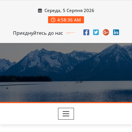
Перейти
Середа, 5 Серпня 2026
до
вмісту
4:58:37 AM
Приєднуйтесь до нас