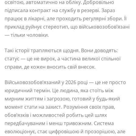
освітою, автоматично на обліку. Добровільно
підписала контракт на службу в резерві. Зараз
працює в лікарні, але проходить регулярні збори. Її
приклад руйнує стереотип, що військовозобов’язані
— тільки чоловіки.
Такі історії трапляються щодня. Вони доводять:
статус — це не вирок, а частина великої спільної
справи, де кожен вносить свій внесок.
Військовозобов’язаний у 2026 році — це не просто
юридичний термін. Це людина, яка стоїть між
мирним життям і загрозою, готовий у будь-який
момент стати на захист. Розуміння своїх прав,
обов’язків і можливостей робить цей шлях
передбачуваним і менш тривожним. Система
еволюціонує, стає цифровішою й прозорішою, але