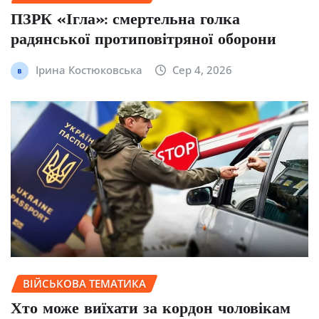
ПЗРК «Ігла»: смертельна голка
радянської протиповітряної оборони
Ірина Костюковська
Сер 4, 2026
ВІЙСЬКОВА ТЕМАТИКА
Хто може виїхати за кордон чоловікам