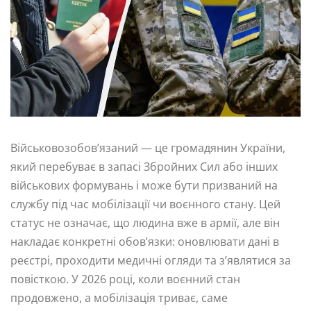
Військовозобов’язаний — це громадянин України,
який перебуває в запасі Збройних Сил або інших
військових формувань і може бути призваний на
службу під час мобілізації чи воєнного стану. Цей
статус не означає, що людина вже в армії, але він
накладає конкретні обов’язки: оновлювати дані в
реєстрі, проходити медичні огляди та з’являтися за
повісткою. У 2026 році, коли воєнний стан
продовжено, а мобілізація триває, саме