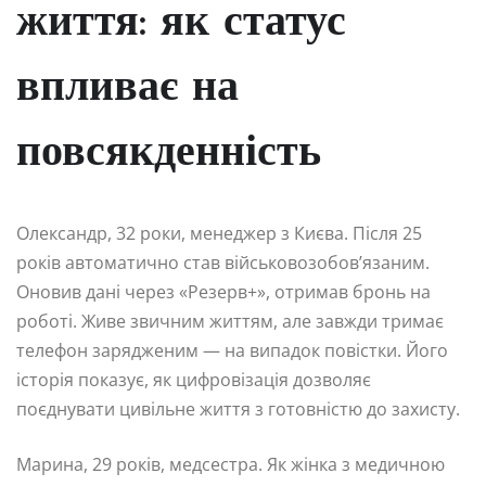
життя: як статус
впливає на
повсякденність
Олександр, 32 роки, менеджер з Києва. Після 25
років автоматично став військовозобов’язаним.
Оновив дані через «Резерв+», отримав бронь на
роботі. Живе звичним життям, але завжди тримає
телефон зарядженим — на випадок повістки. Його
історія показує, як цифровізація дозволяє
поєднувати цивільне життя з готовністю до захисту.
Марина, 29 років, медсестра. Як жінка з медичною