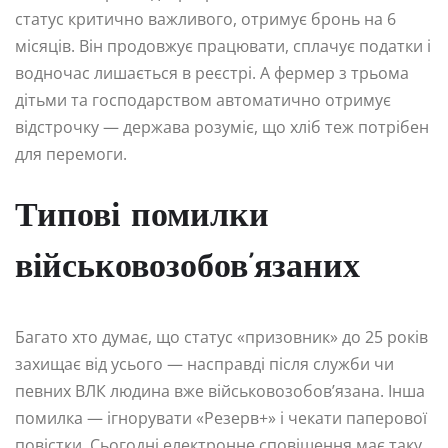
статус критично важливого, отримує бронь на 6
місяців. Він продовжує працювати, сплачує податки і
водночас лишається в реєстрі. А фермер з трьома
дітьми та господарством автоматично отримує
відстрочку — держава розуміє, що хліб теж потрібен
для перемоги.
Типові помилки
військовозобов’язаних
Багато хто думає, що статус «призовник» до 25 років
захищає від усього — насправді після служби чи
певних ВЛК людина вже військовозобов’язана. Інша
помилка — ігнорувати «Резерв+» і чекати паперової
повістки. Сьогодні електронне сповіщення має таку