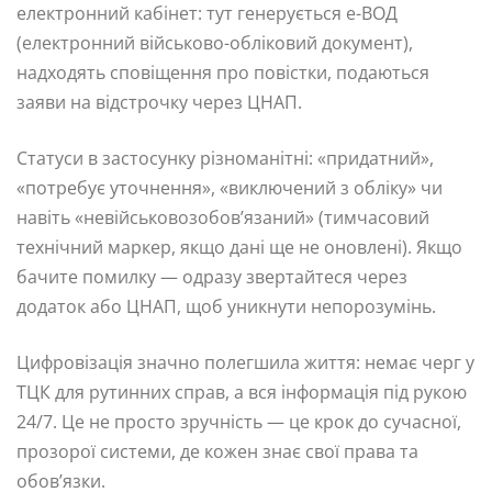
електронний кабінет: тут генерується е-ВОД
(електронний військово-обліковий документ),
надходять сповіщення про повістки, подаються
заяви на відстрочку через ЦНАП.
Статуси в застосунку різноманітні: «придатний»,
«потребує уточнення», «виключений з обліку» чи
навіть «невійськовозобов’язаний» (тимчасовий
технічний маркер, якщо дані ще не оновлені). Якщо
бачите помилку — одразу звертайтеся через
додаток або ЦНАП, щоб уникнути непорозумінь.
Цифровізація значно полегшила життя: немає черг у
ТЦК для рутинних справ, а вся інформація під рукою
24/7. Це не просто зручність — це крок до сучасної,
прозорої системи, де кожен знає свої права та
обов’язки.