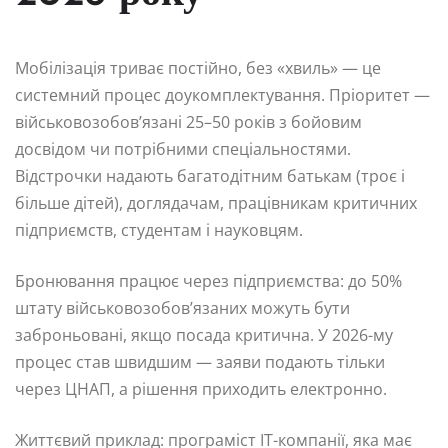
Мобілізація триває постійно, без «хвиль» — це
системний процес доукомплектування. Пріоритет —
військовозобов’язані 25–50 років з бойовим
досвідом чи потрібними спеціальностями.
Відстрочки надають багатодітним батькам (троє і
більше дітей), доглядачам, працівникам критичних
підприємств, студентам і науковцям.
Бронювання працює через підприємства: до 50%
штату військовозобов’язаних можуть бути
заброньовані, якщо посада критична. У 2026-му
процес став швидшим — заяви подають тільки
через ЦНАП, а рішення приходить електронно.
Життєвий приклад: програміст IT-компанії, яка має