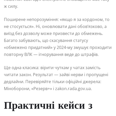
ж силу.
Поширене непорозуміння: «якщо я за кордоном, то
не стосується». Ні, оновлювати дані обов’язково, а
виїзд без дозволу може призвести до обмежень.
Багато забувають, що скасування статусу
«обмежено придатний» у 2024-му змушує проходити
повторну ВЛК — ігнорування веде до штрафів.
Ще одна класика: вірити чуткам у чатах замість
читати закон. Результат — зайві нерви і пропущені
дедлайни. Перевіряйте тільки офіційні джерела:
Міноборони, «Резерв+» і zakon.rada.gov.ua.
Практичні кейси з