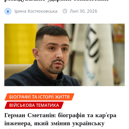
Ірина Костюковська
Лип 30, 2026
БІОГРАФІЇ ТА ІСТОРІЇ ЖИТТЯ
ВІЙСЬКОВА ТЕМАТИКА
Герман Сметанін: біографія та кар’єра
інженера, який змінив українську