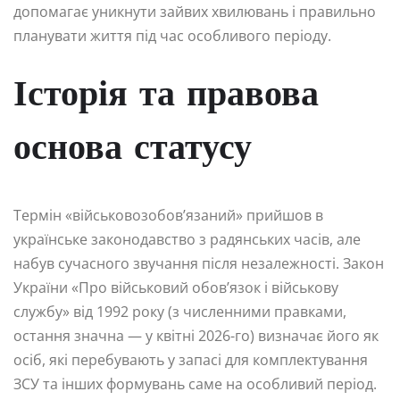
допомагає уникнути зайвих хвилювань і правильно
планувати життя під час особливого періоду.
Історія та правова
основа статусу
Термін «військовозобов’язаний» прийшов в
українське законодавство з радянських часів, але
набув сучасного звучання після незалежності. Закон
України «Про військовий обов’язок і військову
службу» від 1992 року (з численними правками,
остання значна — у квітні 2026-го) визначає його як
осіб, які перебувають у запасі для комплектування
ЗСУ та інших формувань саме на особливий період.