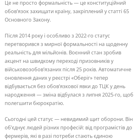
Це не просто формальність — це конституційний
обов’язок захищати країну, закріплений у статті 65
Основного Закону.
Після 2014 року і особливо з 2022-го статус
перетворився з мирної формальності на щоденну
реальність для мільйонів. Воєнний стан зробив
акцент на швидкому переході призовників у
військовозобов’язаних після 25 років. Автоматичне
оновлення даних у реєстрі «Оберіг» тепер
відбувається без обов’язкової явки до ТЦК у день
народження — зміна відбулася з липня 2025-го, щоб
полегшити бюрократію.
Сьогодні цей статус — невидимий щит оборони. Він
об’єднує людей різних професій: від програмістів до
фермерів, які в разі потреби стають єдиною