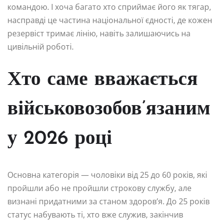
командою. І хоча багато хто сприймає його як тягар,
насправді це частина національної єдності, де кожен
резервіст тримає лінію, навіть залишаючись на
цивільній роботі.
Хто саме вважається
військовозобов’язаним
у 2026 році
Основна категорія — чоловіки від 25 до 60 років, які
пройшли або не пройшли строкову службу, але
визнані придатними за станом здоров’я. До 25 років
статус набувають ті, хто вже служив, закінчив