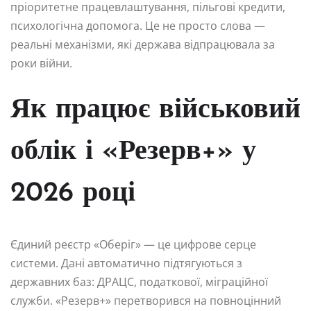
пріоритетне працевлаштування, пільгові кредити,
психологічна допомога. Це не просто слова —
реальні механізми, які держава відпрацювала за
роки війни.
Як працює військовий
облік і «Резерв+» у
2026 році
Єдиний реєстр «Оберіг» — це цифрове серце
системи. Дані автоматично підтягуються з
державних баз: ДРАЦС, податкової, міграційної
служби. «Резерв+» перетворився на повноцінний