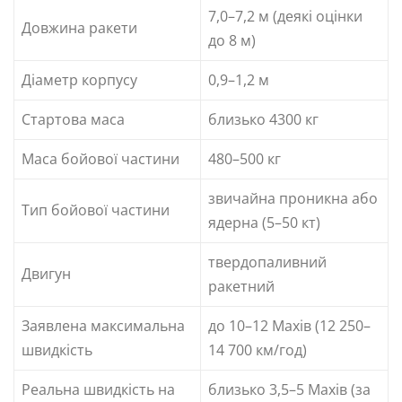
7,0–7,2 м (деякі оцінки
Довжина ракети
до 8 м)
Діаметр корпусу
0,9–1,2 м
Стартова маса
близько 4300 кг
Маса бойової частини
480–500 кг
звичайна проникна або
Тип бойової частини
ядерна (5–50 кт)
твердопаливний
Двигун
ракетний
Заявлена максимальна
до 10–12 Махів (12 250–
швидкість
14 700 км/год)
Реальна швидкість на
близько 3,5–5 Махів (за