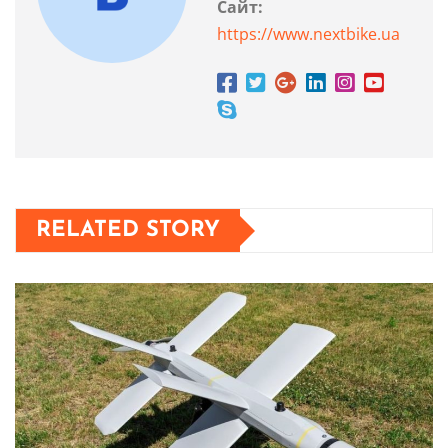
Сайт:
https://www.nextbike.ua
RELATED STORY