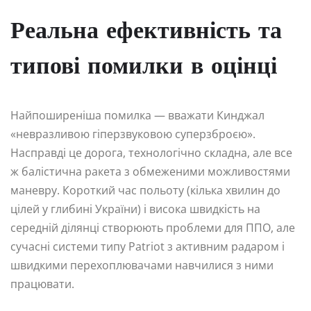
Реальна ефективність та
типові помилки в оцінці
Найпоширеніша помилка — вважати Кинджал
«невразливою гіперзвуковою суперзброєю».
Насправді це дорога, технологічно складна, але все
ж балістична ракета з обмеженими можливостями
маневру. Короткий час польоту (кілька хвилин до
цілей у глибині України) і висока швидкість на
середній ділянці створюють проблеми для ППО, але
сучасні системи типу Patriot з активним радаром і
швидкими перехоплювачами навчилися з ними
працювати.