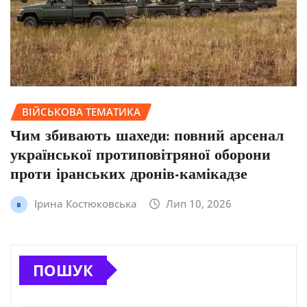
ВІЙСЬКОВА ТЕМАТИКА
Чим збивають шахеди: повний арсенал
української протиповітряної оборони
проти іранських дронів-камікадзе
Ірина Костюковська
Лип 10, 2026
ПОШУК