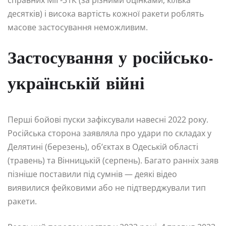
справних МіГ-31К (за різними оцінками, кілька
десятків) і висока вартість кожної ракети роблять
масове застосування неможливим.
Застосування у російсько-
українській війні
Перші бойові пуски зафіксували навесні 2022 року.
Російська сторона заявляла про удари по складах у
Делятині (березень), об’єктах в Одеській області
(травень) та Вінницькій (серпень). Багато ранніх заяв
пізніше поставили під сумнів — деякі відео
виявилися фейковими або не підтверджували тип
ракети.