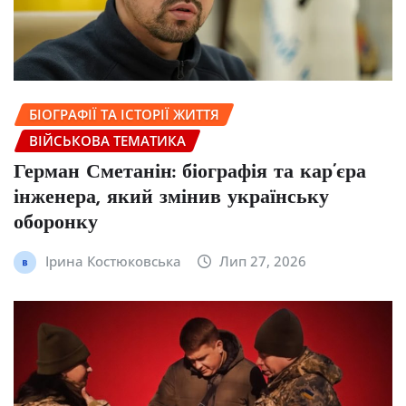
БІОГРАФІЇ ТА ІСТОРІЇ ЖИТТЯ
ВІЙСЬКОВА ТЕМАТИКА
Герман Сметанін: біографія та кар’єра
інженера, який змінив українську
оборонку
Ірина Костюковська
Лип 27, 2026