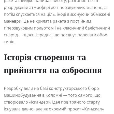
ракета швидко набирає висоту, розганяється в
розрідженій атмосфері до гіперзвукових значень, а
потім спускається на ціль, іноді виконуючи обмежені
маневри. Це не крилата ракета з постійним
гіперзвуковим польотом і не класичний балістичний
снаряд — щось середнє, що поєднує переваги обох
типів.
Історія створення та
прийняття на озброєння
Розробку вели на базі конструкторського бюро
машинобудування в Коломні — того самого, що
створювало «Іскандер». Ідея повітряного старту
існувала давно, але як окремий проєкт «Кинджал»