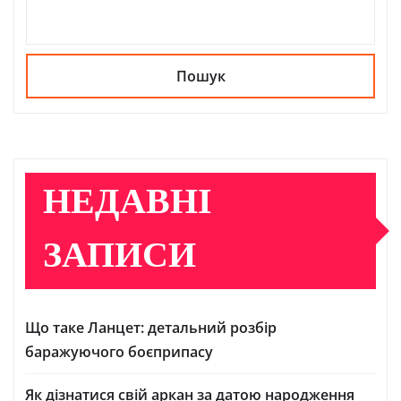
Пошук
НЕДАВНІ
ЗАПИСИ
Що таке Ланцет: детальний розбір
баражуючого боєприпасу
Як дізнатися свій аркан за датою народження