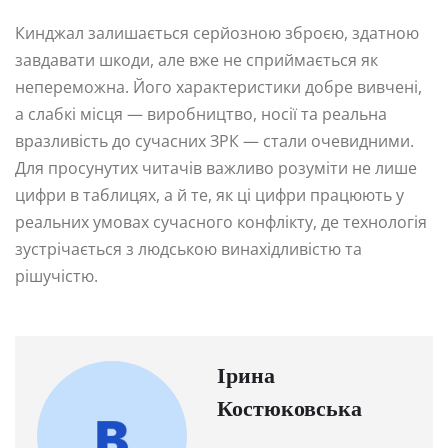
Кинджал залишається серйозною зброєю, здатною
завдавати шкоди, але вже не сприймається як
непереможна. Його характеристики добре вивчені,
а слабкі місця — виробництво, носії та реальна
вразливість до сучасних ЗРК — стали очевидними.
Для просунутих читачів важливо розуміти не лише
цифри в таблицях, а й те, як ці цифри працюють у
реальних умовах сучасного конфлікту, де технологія
зустрічається з людською винахідливістю та
рішучістю.
Ірина
Костюковська