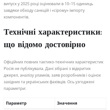
випуск у 2025 році оцінювали в 10–15 одиниць
завдяки обходу санкцій і «сірому» імпорту
компонентів.
Технічні характеристики:
що відомо достовірно
Офіційних повних тактико-технічних характеристик
Росія не публікувала. Дані зібрані з відкритих
джерел, аналізу уламків, заяв розробників і оцінок
західних та українських фахівців. Ось узгоджені
параметри:
Параметр
Значення