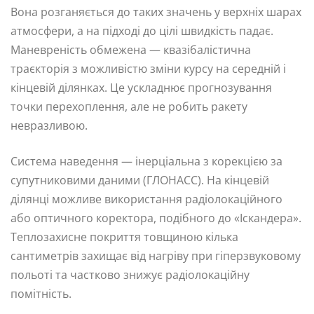
Вона розганяється до таких значень у верхніх шарах
атмосфери, а на підході до цілі швидкість падає.
Маневреність обмежена — квазібалістична
траєкторія з можливістю зміни курсу на середній і
кінцевій ділянках. Це ускладнює прогнозування
точки перехоплення, але не робить ракету
невразливою.
Система наведення — інерціальна з корекцією за
супутниковими даними (ГЛОНАСС). На кінцевій
ділянці можливе використання радіолокаційного
або оптичного коректора, подібного до «Іскандера».
Теплозахисне покриття товщиною кілька
сантиметрів захищає від нагріву при гіперзвуковому
польоті та частково знижує радіолокаційну
помітність.