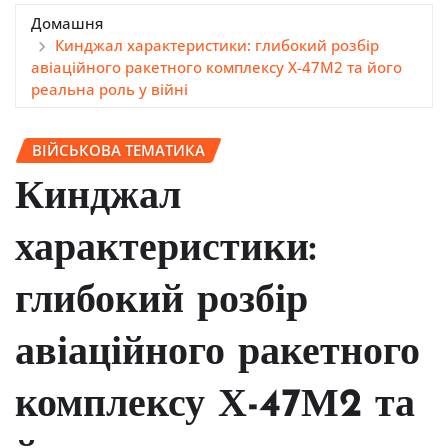
Домашня
Кинджал характеристики: глибокий розбір
авіаційного ракетного комплексу Х-47М2 та його
реальна роль у війні
ВІЙСЬКОВА ТЕМАТИКА
Кинджал
характеристики:
глибокий розбір
авіаційного ракетного
комплексу Х-47М2 та