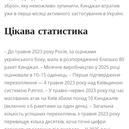
зброї», яку неможливо зупинити, Кинджал втратив
уже в перші місяці активного застосування в Україні.
Цікава статистика
– До травня 2023 року Росія, за оцінками
українського боку, мала в розпорядженні близько 80
ракет Кинджал. – Місячне виробництво у 2025 році
оцінювали в 10–15 одиниць. – Перше підтверджене
перехоплення — 4 травня 2023 року над Київщиною
системою Patriot. – У травні–червні 2023 року під час
масованих атак на Київ збили понад 10 Кинджалів
(включно з 6 ракетами за один день). – Загальна
кількість успішних перехоплень з травня 2023 року
перевищує кілька десятків, хоча точні цифри