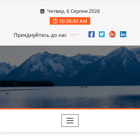
Перейти
Четвер, 6 Серпня 2026
до
вмісту
10:38:50 AM
Приєднуйтесь до нас