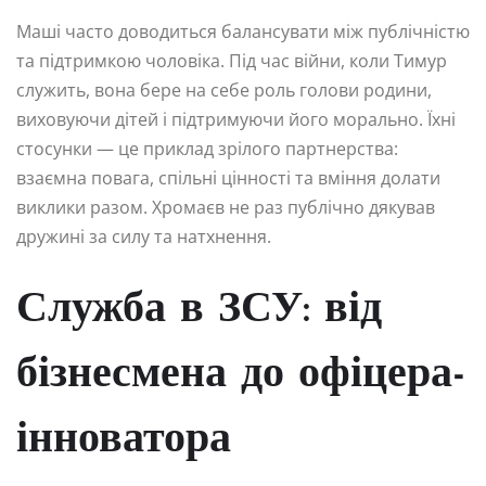
Маші часто доводиться балансувати між публічністю
та підтримкою чоловіка. Під час війни, коли Тимур
служить, вона бере на себе роль голови родини,
виховуючи дітей і підтримуючи його морально. Їхні
стосунки — це приклад зрілого партнерства:
взаємна повага, спільні цінності та вміння долати
виклики разом. Хромаєв не раз публічно дякував
дружині за силу та натхнення.
Служба в ЗСУ: від
бізнесмена до офіцера-
інноватора