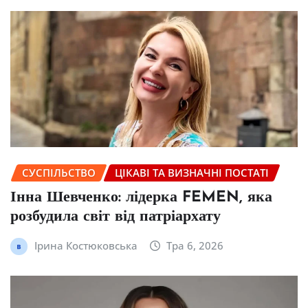
СУСПІЛЬСТВО
ЦІКАВІ ТА ВИЗНАЧНІ ПОСТАТІ
Інна Шевченко: лідерка FEMEN, яка
розбудила світ від патріархату
Ірина Костюковська
Тра 6, 2026