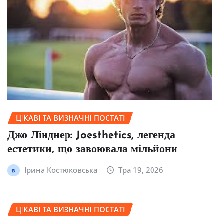
ЦІКАВІ ТА ВИЗНАЧНІ ПОСТАТІ
Джо Лінднер: Joesthetics, легенда
естетики, що завоювала мільйони
Ірина Костюковська
Тра 19, 2026
ЦІКАВІ ТА ВИЗНАЧНІ ПОСТАТІ