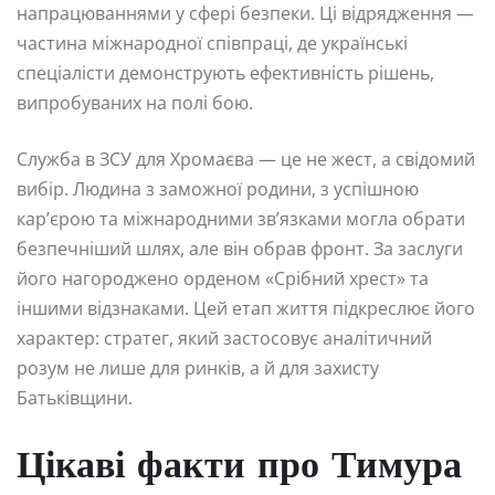
напрацюваннями у сфері безпеки. Ці відрядження —
частина міжнародної співпраці, де українські
спеціалісти демонструють ефективність рішень,
випробуваних на полі бою.
Служба в ЗСУ для Хромаєва — це не жест, а свідомий
вибір. Людина з заможної родини, з успішною
кар’єрою та міжнародними зв’язками могла обрати
безпечніший шлях, але він обрав фронт. За заслуги
його нагороджено орденом «Срібний хрест» та
іншими відзнаками. Цей етап життя підкреслює його
характер: стратег, який застосовує аналітичний
розум не лише для ринків, а й для захисту
Батьківщини.
Цікаві факти про Тимура