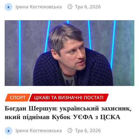
Ірина Костюковська
Тра 6, 2026
СПОРТ
ЦІКАВІ ТА ВИЗНАЧНІ ПОСТАТІ
Богдан Шершун: український захисник,
який піднімав Кубок УЄФА з ЦСКА
Ірина Костюковська
Тра 6, 2026