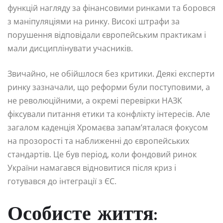
функцій нагляду за фінансовими ринками та боровся
з маніпуляціями на ринку. Високі штрафи за
порушення відповідали європейським практикам і
мали дисциплінувати учасників.
Звичайно, не обійшлося без критики. Деякі експерти
ринку зазначали, що реформи були поступовими, а
не революційними, а окремі перевірки НАЗК
фіксували питання етики та конфлікту інтересів. Але
загалом каденція Хромаєва запам’яталася фокусом
на прозорості та наближенні до європейських
стандартів. Це був період, коли фондовий ринок
України намагався відновитися після криз і
готувався до інтеграції з ЄС.
Особисте життя: