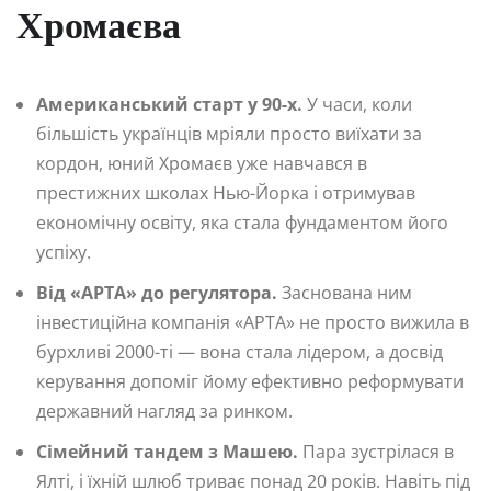
Хромаєва
Американський старт у 90-х.
У часи, коли
більшість українців мріяли просто виїхати за
кордон, юний Хромаєв уже навчався в
престижних школах Нью-Йорка і отримував
економічну освіту, яка стала фундаментом його
успіху.
Від «АРТА» до регулятора.
Заснована ним
інвестиційна компанія «АРТА» не просто вижила в
бурхливі 2000-ті — вона стала лідером, а досвід
керування допоміг йому ефективно реформувати
державний нагляд за ринком.
Сімейний тандем з Машею.
Пара зустрілася в
Ялті, і їхній шлюб триває понад 20 років. Навіть під