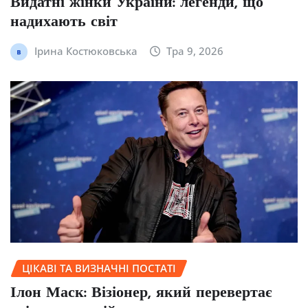
Видатні жінки України: легенди, що
надихають світ
Ірина Костюковська
Тра 9, 2026
ЦІКАВІ ТА ВИЗНАЧНІ ПОСТАТІ
Ілон Маск: Візіонер, який перевертає