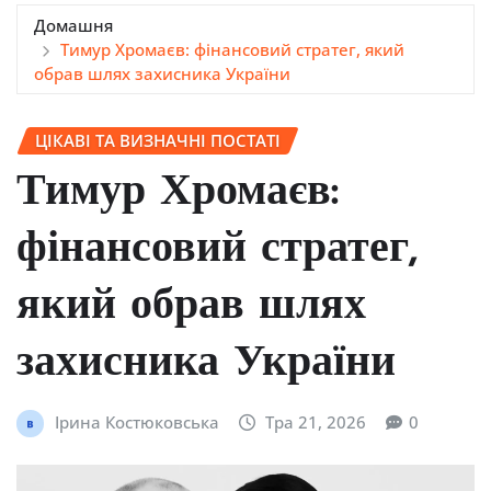
Домашня
Тимур Хромаєв: фінансовий стратег, який
обрав шлях захисника України
ЦІКАВІ ТА ВИЗНАЧНІ ПОСТАТІ
Тимур Хромаєв:
фінансовий стратег,
який обрав шлях
захисника України
Ірина Костюковська
Тра 21, 2026
0