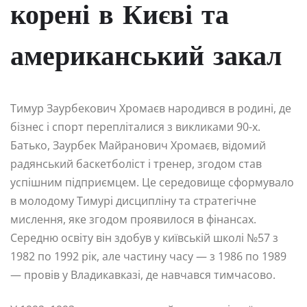
корені в Києві та
американський закал
Тимур Заурбекович Хромаєв народився в родині, де
бізнес і спорт перепліталися з викликами 90-х.
Батько, Заурбек Майранович Хромаєв, відомий
радянський баскетболіст і тренер, згодом став
успішним підприємцем. Це середовище сформувало
в молодому Тимурі дисципліну та стратегічне
мислення, яке згодом проявилося в фінансах.
Середню освіту він здобув у київській школі №57 з
1982 по 1992 рік, але частину часу — з 1986 по 1989
— провів у Владикавказі, де навчався тимчасово.