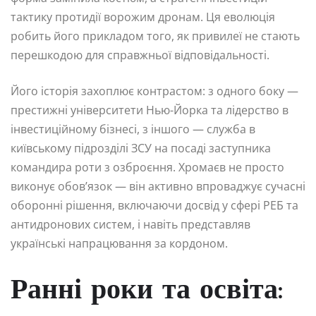
тактику протидії ворожим дронам. Ця еволюція
робить його прикладом того, як привилеї не стають
перешкодою для справжньої відповідальності.
Його історія захоплює контрастом: з одного боку —
престижні університети Нью-Йорка та лідерство в
інвестиційному бізнесі, з іншого — служба в
київському підрозділі ЗСУ на посаді заступника
командира роти з озброєння. Хромаєв не просто
виконує обов’язок — він активно впроваджує сучасні
оборонні рішення, включаючи досвід у сфері РЕБ та
антидронових систем, і навіть представляв
українські напрацювання за кордоном.
Ранні роки та освіта: