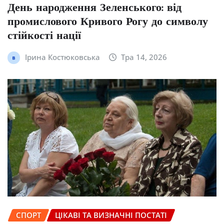
День народження Зеленського: від
промислового Кривого Рогу до символу
стійкості нації
Ірина Костюковська
Тра 14, 2026
СПОРТ
ЦІКАВІ ТА ВИЗНАЧНІ ПОСТАТІ