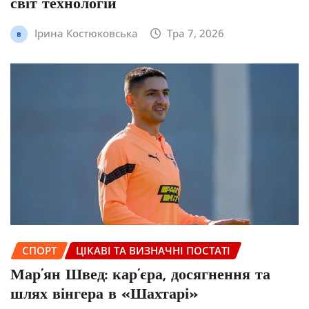
світ технологій
Ірина Костюковська
Тра 7, 2026
СПОРТ
ЦІКАВІ ТА ВИЗНАЧНІ ПОСТАТІ
Мар’ян Швед: кар’єра, досягнення та
шлях вінгера в «Шахтарі»