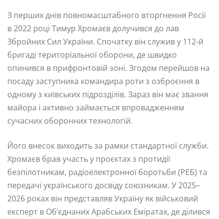
З перших днів повномасштабного вторгнення Росії
в 2022 році Тимур Хромаєв долучився до лав
Збройних Сил України. Спочатку він служив у 112-й
бригаді територіальної оборони, де швидко
опинився в прифронтовій зоні. Згодом перейшов на
посаду заступника командира роти з озброєння в
одному з київських підрозділів. Зараз він має звання
майора і активно займається впровадженням
сучасних оборонних технологій.
Його внесок виходить за рамки стандартної служби.
Хромаєв брав участь у проєктах з протидії
безпілотникам, радіоелектронної боротьби (РЕБ) та
передачі українського досвіду союзникам. У 2025–
2026 роках він представляв Україну як військовий
експерт в Об’єднаних Арабських Еміратах, де ділився