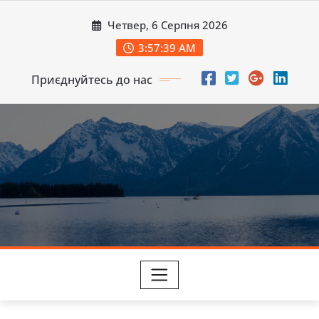
Перейти
Четвер, 6 Серпня 2026
до
вмісту
3:57:41 AM
Приєднуйтесь до нас