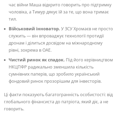
час війни Маша відкрито говорить про підтримку
чоловіка, а Тимур дякує їй за те, що вона тримає
тил.
Військовий інноватор.
У ЗСУ Хромаєв не просто
служить — він впроваджує технології протидії
дронам і ділиться досвідом на міжнародному
рівні, зокрема в ОАЕ.
Чистий ринок як спадок.
Під його керівництвом
НКЦПФР радикально зменшила кількість
сумнівних паперів, що зробило український
фондовий ринок прозорішим для інвесторів.
Ці факти показують багатогранність особистості: від
глобального фінансиста до патріота, який діє, а не
говорить.