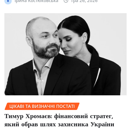
Ірина Костюковська
Тра 26, 2026
ЦІКАВІ ТА ВИЗНАЧНІ ПОСТАТІ
Тимур Хромаєв: фінансовий стратег,
який обрав шлях захисника України