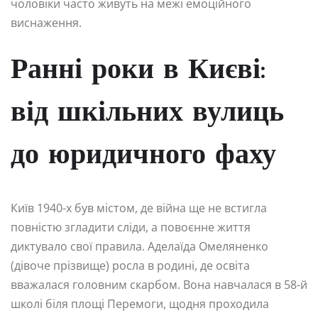
чоловіки часто живуть на межі емоційного
виснаження.
Ранні роки в Києві:
від шкільних вулиць
до юридичного фаху
Київ 1940-х був містом, де війна ще не встигла
повністю згладити сліди, а повоєнне життя
диктувало свої правила. Аделаїда Омеляненко
(дівоче прізвище) росла в родині, де освіта
вважалася головним скарбом. Вона навчалася в 58-й
школі біля площі Перемоги, щодня проходила