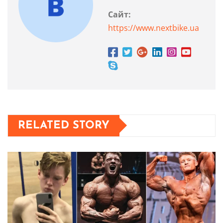
Сайт:
https://www.nextbike.ua
RELATED STORY