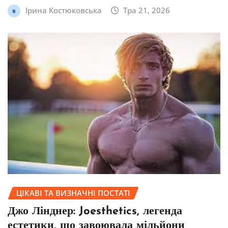
Ірина Костюковська
Тра 21, 2026
ЦІКАВІ ТА ВИЗНАЧНІ ПОСТАТІ
Джо Лінднер: Joesthetics, легенда
естетики, що завоювала мільйони