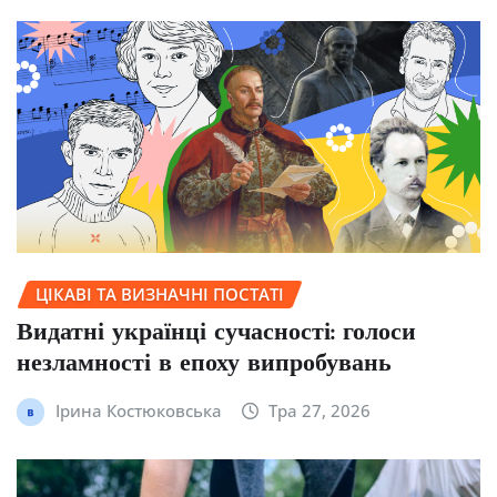
ЦІКАВІ ТА ВИЗНАЧНІ ПОСТАТІ
Видатні українці сучасності: голоси
незламності в епоху випробувань
Ірина Костюковська
Тра 27, 2026