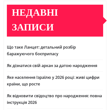
НЕДАВНІ
ЗАПИСИ
Що таке Ланцет: детальний розбір
баражуючого боєприпасу
Як дізнатися свій аркан за датою народження
Яке населення Ізраїлю у 2026 році: живі цифри
країни, що росте
Як відновити свідоцтво про народження: повна
інструкція 2026