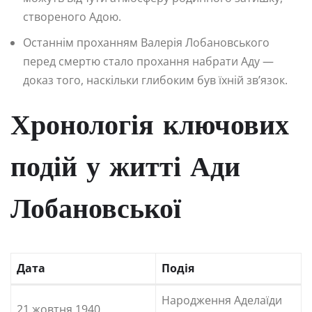
створеного Адою.
Останнім проханням Валерія Лобановського
перед смертю стало прохання набрати Аду —
доказ того, наскільки глибоким був їхній зв’язок.
Хронологія ключових
подій у житті Ади
Лобановської
Дата
Подія
Народження Аделаїди
21 жовтня 1940