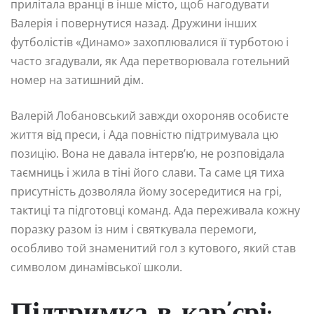
прилітала вранці в інше місто, щоб нагодувати
Валерія і повернутися назад. Дружини інших
футболістів «Динамо» захоплювалися її турботою і
часто згадували, як Ада перетворювала готельний
номер на затишний дім.
Валерій Лобановський завжди охороняв особисте
життя від преси, і Ада повністю підтримувала цю
позицію. Вона не давала інтерв’ю, не розповідала
таємниць і жила в тіні його слави. Та саме ця тиха
присутність дозволяла йому зосередитися на грі,
тактиці та підготовці команд. Ада переживала кожну
поразку разом із ним і святкувала перемоги,
особливо той знаменитий гол з кутового, який став
символом динамівської школи.