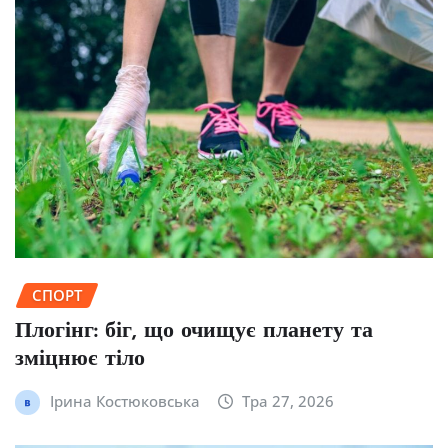
СПОРТ
Плогінг: біг, що очищує планету та
зміцнює тіло
Ірина Костюковська
Тра 27, 2026