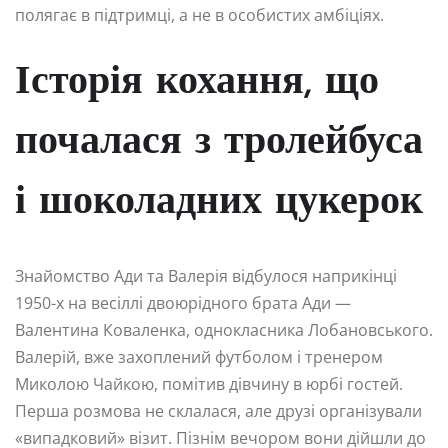
полягає в підтримці, а не в особистих амбіціях.
Історія кохання, що
почалася з тролейбуса
і шоколадних цукерок
Знайомство Ади та Валерія відбулося наприкінці
1950-х на весіллі двоюрідного брата Ади —
Валентина Коваленка, однокласника Лобановського.
Валерій, вже захоплений футболом і тренером
Миколою Чайкою, помітив дівчину в юрбі гостей.
Перша розмова не склалася, але друзі організували
«випадковий» візит. Пізнім вечором вони дійшли до