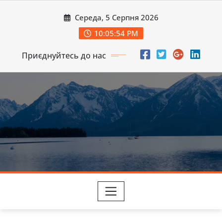
Перейти
Середа, 5 Серпня 2026
до
вмісту
10:05:55 PM
Приєднуйтесь до нас