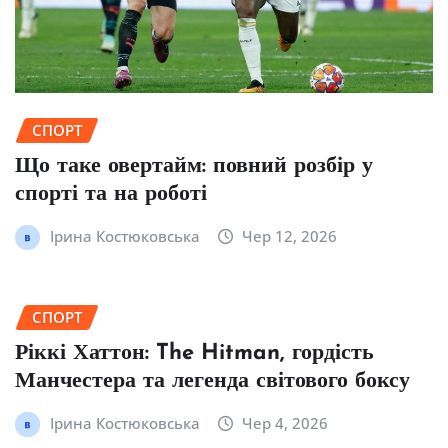
СПОРТ
Що таке овертайм: повний розбір у
спорті та на роботі
Ірина Костюковська
Чер 12, 2026
СПОРТ
Ріккі Хаттон: The Hitman, гордість
Манчестера та легенда світового боксу
Ірина Костюковська
Чер 4, 2026