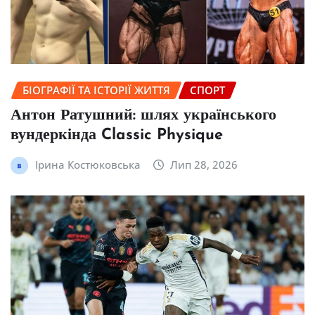
БІОГРАФІЇ ТА ІСТОРІЇ ЖИТТЯ
СПОРТ
Антон Ратушний: шлях українського
вундеркінда Classic Physique
Ірина Костюковська
Лип 28, 2026