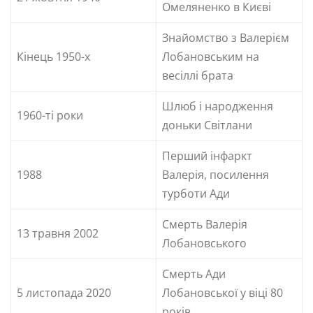
Омеляненко в Києві
Знайомство з Валерієм
Кінець 1950-х
Лобановським на
весіллі брата
Шлюб і народження
1960-ті роки
доньки Світлани
Перший інфаркт
1988
Валерія, посилення
турботи Ади
Смерть Валерія
13 травня 2002
Лобановського
Смерть Ади
5 листопада 2020
Лобановської у віці 80
років