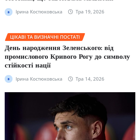
Ірина Костюковська
Тра 19, 2026
ЦІКАВІ ТА ВИЗНАЧНІ ПОСТАТІ
День народження Зеленського: від
промислового Кривого Рогу до символу
стійкості нації
Ірина Костюковська
Тра 14, 2026