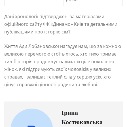
Дані хронології підтверджені за матеріалами
офіційного сайту ФК «Динамо» Київ та детальними
публікаціями про історію сім’ї.
Життя Ади Лобановської нагадує нам, що за кожною
великою перемогою стоїть хтось, хто тихо тримає
тил. Її історія продовжує надихати ціле покоління
жінок, які підтримують своїх чоловіків у великих
справах, і залишає теплий слід у серцях усіх, хто
цінує справжні цінності родини та любові.
Ірина
Костюковська