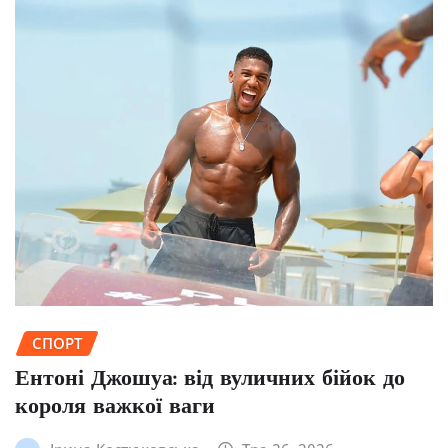
СПОРТ
Ентоні Джошуа: від вуличних бійок до
короля важкої ваги