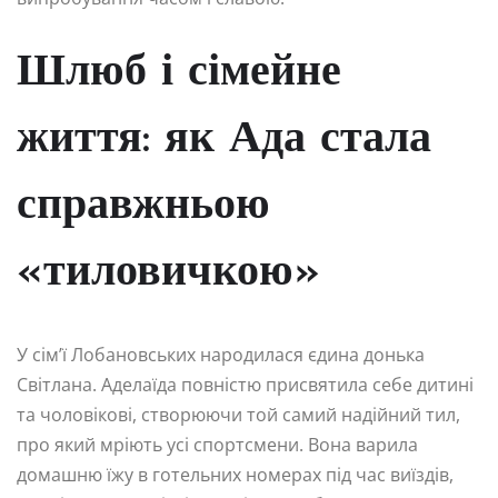
Шлюб і сімейне
життя: як Ада стала
справжньою
«тиловичкою»
У сім’ї Лобановських народилася єдина донька
Світлана. Аделаїда повністю присвятила себе дитині
та чоловікові, створюючи той самий надійний тил,
про який мріють усі спортсмени. Вона варила
домашню їжу в готельних номерах під час виїздів,