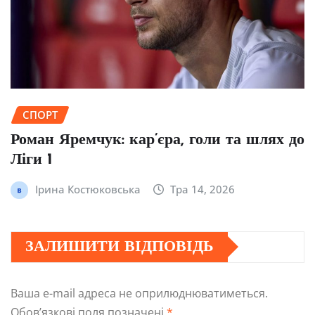
СПОРТ
Роман Яремчук: кар’єра, голи та шлях до
Ліги 1
Ірина Костюковська
Тра 14, 2026
ЗАЛИШИТИ ВІДПОВІДЬ
Ваша e-mail адреса не оприлюднюватиметься.
Обов’язкові поля позначені
*