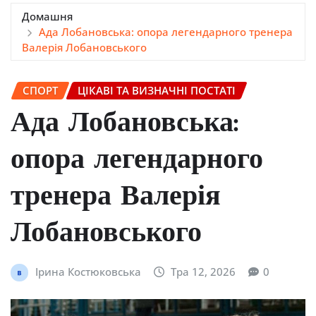
Домашня
Ада Лобановська: опора легендарного тренера
Валерія Лобановського
СПОРТ
ЦІКАВІ ТА ВИЗНАЧНІ ПОСТАТІ
Ада Лобановська:
опора легендарного
тренера Валерія
Лобановського
Ірина Костюковська
Тра 12, 2026
0