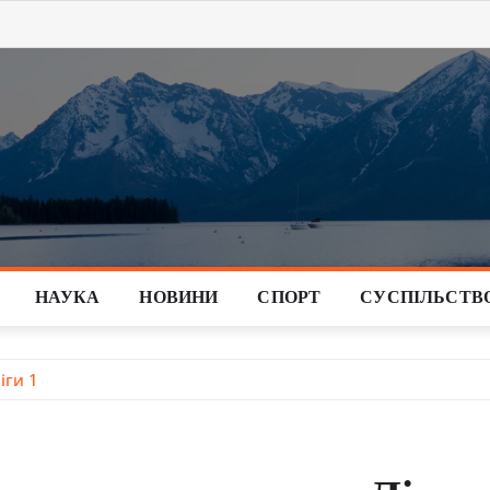
НАУКА
НОВИНИ
СПОРТ
СУСПІЛЬСТВ
іги 1