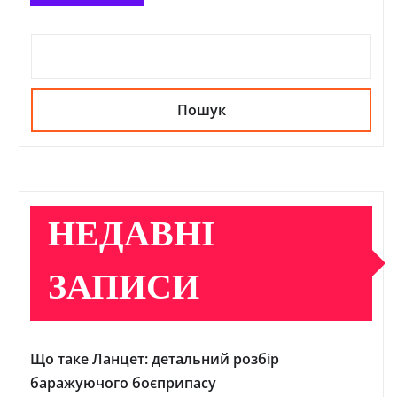
Пошук
НЕДАВНІ
ЗАПИСИ
Що таке Ланцет: детальний розбір
баражуючого боєприпасу