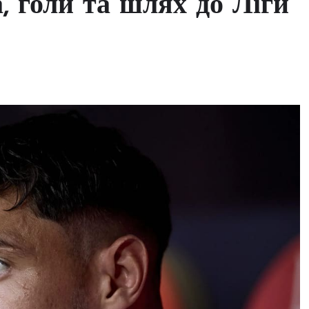
, голи та шлях до Ліги