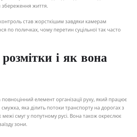
ля збереження життя.
е контроль став жорсткішим завдяки камерам
ося по поличках, чому перетин суцільної так часто
 розмітки і як вона
 повноцінний елемент організації руху, який працює
ла смужка, яка ділить потоки транспорту на дорогах з
межі смуг у попутному русі. Вона також окреслює
заїзду зони.