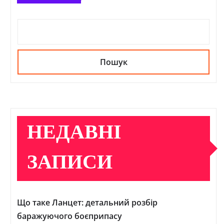
Пошук
НЕДАВНІ
ЗАПИСИ
Що таке Ланцет: детальний розбір
баражуючого боєприпасу