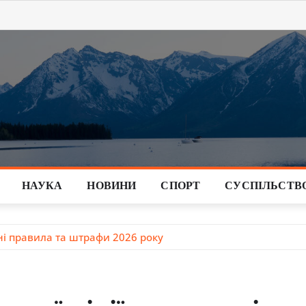
НАУКА
НОВИНИ
СПОРТ
СУСПІЛЬСТВ
ьні правила та штрафи 2026 року