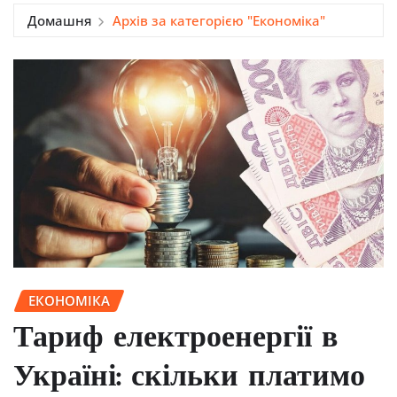
Домашня
Архів за категорією "Економіка"
ЕКОНОМІКА
Тариф електроенергії в
Україні: скільки платимо