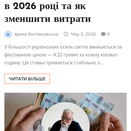
в 2026 році та як
зменшити витрати
Ірина Костюковська
Чер 3, 2026
0
У більшості українських осель світло вмикається за
фіксованою ціною — 4,32 гривні за кожну кіловат-
годину. Ця ставка тримається стабільно з…
ЧИТАТИ БІЛЬШЕ