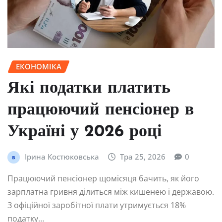
ЕКОНОМІКА
Які податки платить
працюючий пенсіонер в
Україні у 2026 році
Ірина Костюковська
Тра 25, 2026
0
Працюючий пенсіонер щомісяця бачить, як його
зарплатна гривня ділиться між кишенею і державою.
З офіційної заробітної плати утримується 18%
податку…