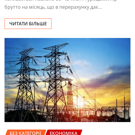
брутто на місяць, що в перерахунку дає…
ЧИТАТИ БІЛЬШЕ
БЕЗ КАТЕГОРІЇ
ЕКОНОМІКА