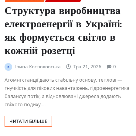
Структура виробництва
електроенергії в Україні:
як формується світло в
кожній розетці
Ірина Костюковська
Тра 21, 2026
0
Атомні станції дають стабільну основу, теплові —
гнучкість для пікових навантажень, гідроенергетика
балансує потік, а відновлювані джерела додають
свіжого подиху.…
ЧИТАТИ БІЛЬШЕ