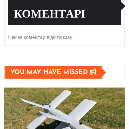
КОМЕНТАРІ
Немає коментарів до показу.
YOU MAY HAVE MISSED