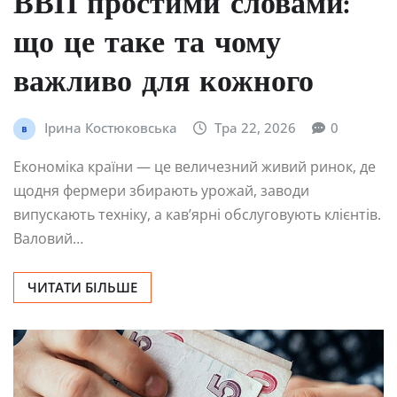
ВВП простими словами:
що це таке та чому
важливо для кожного
Ірина Костюковська
Тра 22, 2026
0
Економіка країни — це величезний живий ринок, де
щодня фермери збирають урожай, заводи
випускають техніку, а кав’ярні обслуговують клієнтів.
Валовий…
ЧИТАТИ БІЛЬШЕ