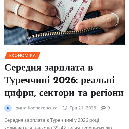
ЕКОНОМІКА
Середня зарплата в
Туреччині 2026: реальні
цифри, сектори та регіони
Ірина Костюковська
Тра 21, 2026
0
Середня зарплата в Туреччині у 2026 році
коливається навколо 35–42 тисяч турецьких лір