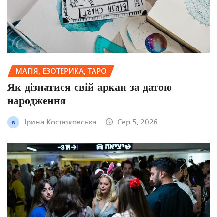
МАГІЯ, ЕЗОТЕРИКА, ТАРО
Як дізнатися свій аркан за датою
народження
Ірина Костюковська
Сер 5, 2026