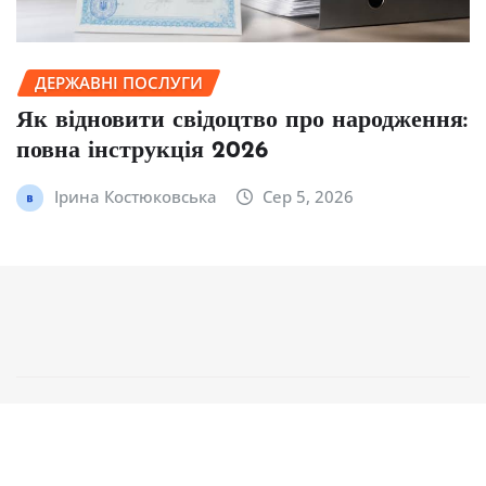
ДЕРЖАВНІ ПОСЛУГИ
Як відновити свідоцтво про народження:
повна інструкція 2026
Ірина Костюковська
Сер 5, 2026
Авторське право © 2025 | На платформі
WordPress
|
NewsCorn
від
ThemeArile