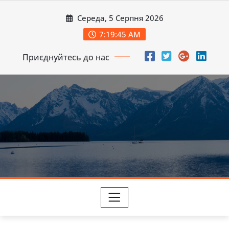
Перейти
Середа, 5 Серпня 2026
до
вмісту
7:19:46 AM
Приєднуйтесь до нас