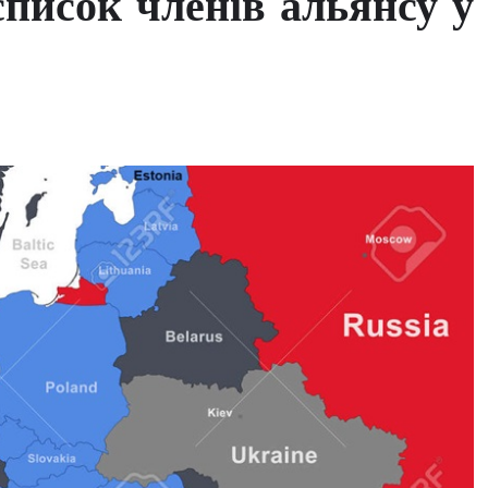
писок членів альянсу у