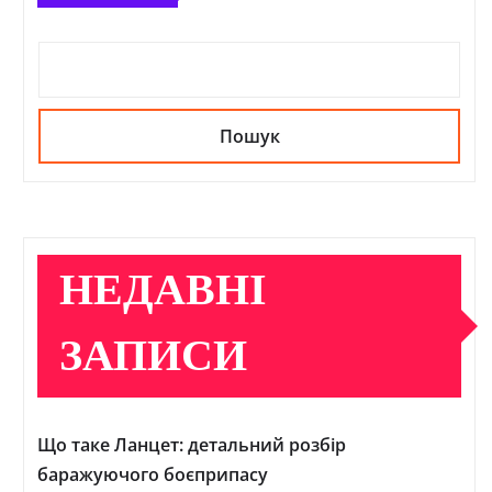
Пошук
НЕДАВНІ
ЗАПИСИ
Що таке Ланцет: детальний розбір
баражуючого боєприпасу