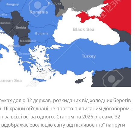
руках долю 32 держав, розкиданих від холодних берегів
. Ці країни об’єднані не просто підписаним договором,
за всіх і всі за одного. Станом на 2026 рік саме 32
 відображає еволюцію світу від післявоєнної напруги