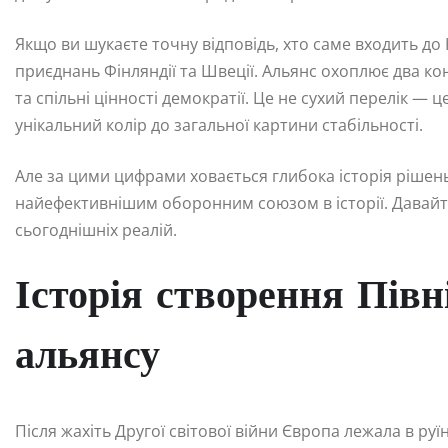
Якщо ви шукаєте точну відповідь, хто саме входить до 
приєднань Фінляндії та Швеції. Альянс охоплює два ко
та спільні цінності демократії. Це не сухий перелік — 
унікальний колір до загальної картини стабільності.
Але за цими цифрами ховається глибока історія рішень,
найефективнішим оборонним союзом в історії. Давайте
сьогоднішніх реалій.
Історія створення Пів
альянсу
Після жахіть Другої світової війни Європа лежала в руї