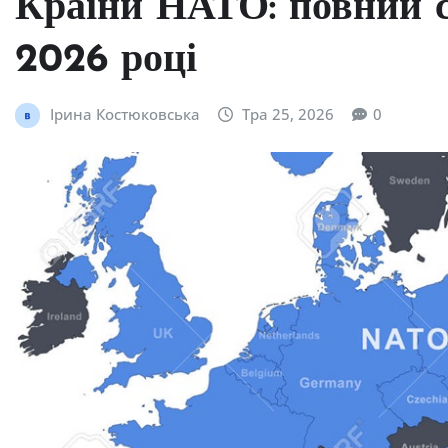
Країни НАТО: повний с
2026 році
Ірина Костюковська
Тра 25, 2026
0