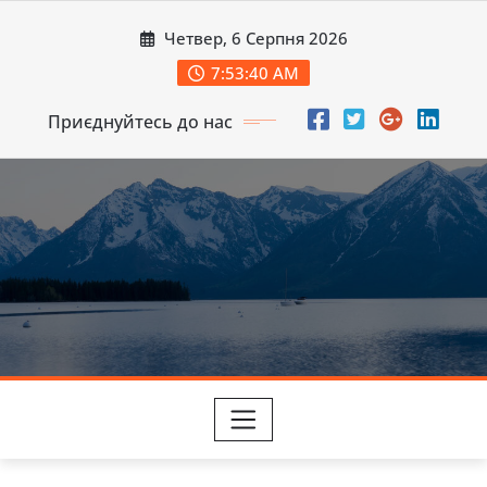
Перейти
Четвер, 6 Серпня 2026
до
вмісту
7:53:41 AM
Приєднуйтесь до нас