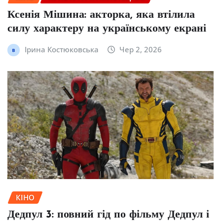
Ксенія Мішина: акторка, яка втілила
силу характеру на українському екрані
Ірина Костюковська
Чер 2, 2026
КІНО
Дедпул 3: повний гід по фільму Дедпул і