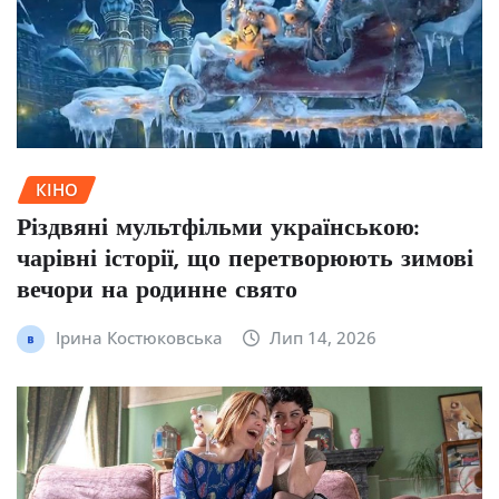
КІНО
Різдвяні мультфільми українською:
чарівні історії, що перетворюють зимові
вечори на родинне свято
Ірина Костюковська
Лип 14, 2026