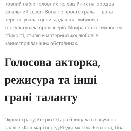
повний набір головних телевізійних нагород за
фінальний сезон. Вона не просто грала — вона
переписувала сцени, додаючи глибини, і
консультувала продюсерів. Мойра стала символом
стійкості, стилю й материнської любові в
найнесподіваніших обставинах.
Голосова акторка,
режисура та інші
грані таланту
Окрім екрану, Кетрін О’Гара блищала в озвученні.
Саллі в «Кошмарі перед Різдвом» Тіма Бертона, Тіна