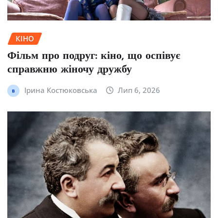
КІНО
Фільм про подруг: кіно, що оспівує
справжню жіночу дружбу
Ірина Костюковська
Лип 6, 2026