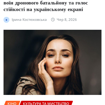
воїн дронового батальйону та голос
стійкості на українському екрані
Ірина Костюковська
Чер 8, 2026
КІНО
КУЛЬТУРА ТА МИСТЕЦТВО