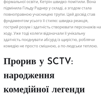
формальної освіти, Кетрін швидко помітили. Вона
підмінила Гільду Раднер у складі, а згодом стала
повноправною учасницею трупи. Цей досвід став
фундаментом усього її стилю: швидка реакція,
гострий розум і здатність створювати персонажів на
ходу. Уже тоді колеги відзначали її унікальну
здатність поєднувати абсурд із щирістю, роблячи
комедію не просто смішною, а по-людськи теплою.
Прорив у SCTV:
народження
комедійної легенди