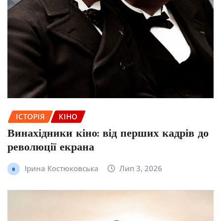
ІСТОРІЯ
КІНО
Винахідники кіно: від перших кадрів до
революції екрана
Ірина Костюковська
Лип 3, 2026