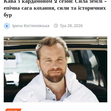
Кава з кардамоном 2 сезон: Сила землі –
епічна сага кохання, сили та історичних
бур
Ірина Костюковська
Тра 28, 2026