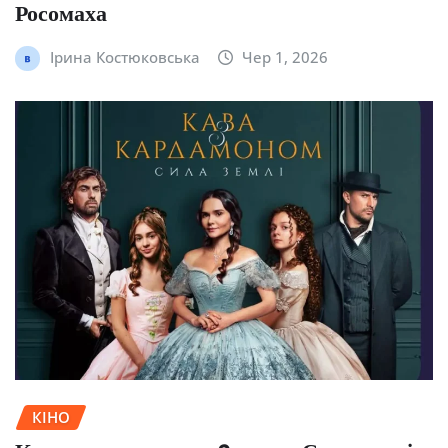
Росомаха
Ірина Костюковська
Чер 1, 2026
КІНО