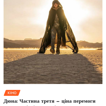
КІНО
Дюна: Частина третя — ціна перемоги