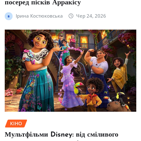
посеред пісків Арракісу
Ірина Костюковська
Чер 24, 2026
КІНО
Мультфільми Disney: від сміливого