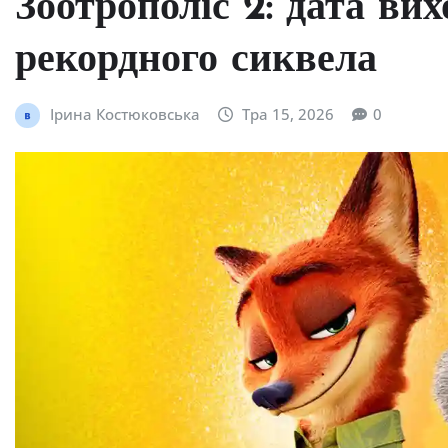
Зоотрополіс 2: дата вих
рекордного сиквела
Ірина Костюковська
Тра 15, 2026
0