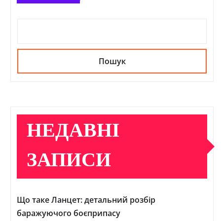
Пошук
НЕДАВНІ
ЗАПИСИ
Що таке Ланцет: детальний розбір
баражуючого боєприпасу