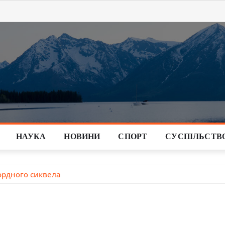
НАУКА
НОВИНИ
СПОРТ
СУСПІЛЬСТВ
кордного сиквела