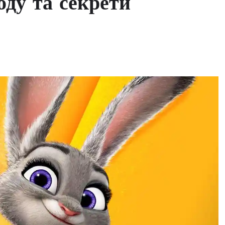
оду та секрети