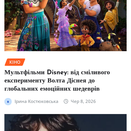
КІНО
Мультфільми Disney: від сміливого
експерименту Волта Діснея до
глобальних емоційних шедеврів
Ірина Костюковська
Чер 8, 2026