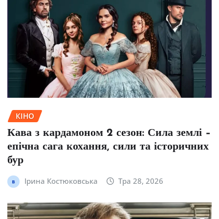
КІНО
Кава з кардамоном 2 сезон: Сила землі –
епічна сага кохання, сили та історичних
бур
Ірина Костюковська
Тра 28, 2026