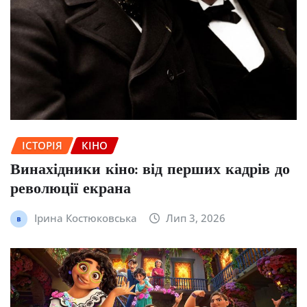
ІСТОРІЯ
КІНО
Винахідники кіно: від перших кадрів до
революції екрана
Ірина Костюковська
Лип 3, 2026