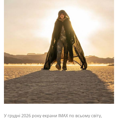
У грудні 2026 року екрани IMAX по всьому світу,