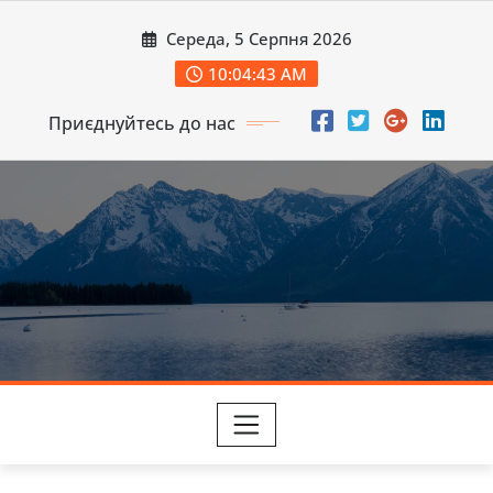
Перейти
Середа, 5 Серпня 2026
до
вмісту
10:04:45 AM
Приєднуйтесь до нас