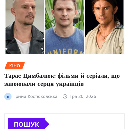
КІНО
Тарас Цимбалюк: фільми й серіали, що
завоювали серця українців
Ірина Костюковська
Тра 20, 2026
ПОШУК