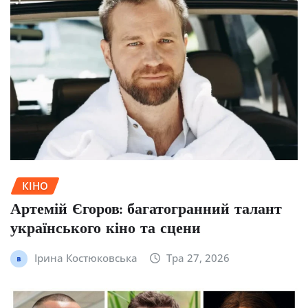
КІНО
Артемій Єгоров: багатогранний талант
українського кіно та сцени
Ірина Костюковська
Тра 27, 2026