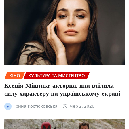
КІНО
КУЛЬТУРА ТА МИСТЕЦТВО
Ксенія Мішина: акторка, яка втілила
силу характеру на українському екрані
Ірина Костюковська
Чер 2, 2026