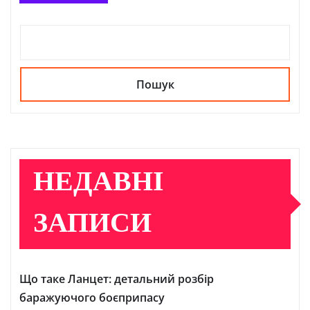
Пошук
НЕДАВНІ
ЗАПИСИ
Що таке Ланцет: детальний розбір
баражуючого боєприпасу