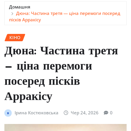
Домашня
Дюна: Частина третя — ціна перемоги посеред
пісків Арракісу
КІНО
Дюна: Частина третя
— ціна перемоги
посеред пісків
Арракісу
Ірина Костюковська
Чер 24, 2026
0