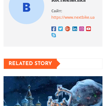
Костюковська
Сайт:
https://www.nextbike.ua
RELATED STORY