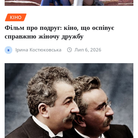
КІНО
Фільм про подруг: кіно, що оспівує
справжню жіночу дружбу
Ірина Костюковська
Лип 6, 2026