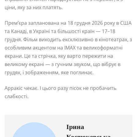
ціни, яку за них платять.
Прем’єра запланована на 18 грудня 2026 року в США
та Канаді, в Україні та більшості країн — 17–18
грудня. Фільм виходить ексклюзивно в кінотеатрах, з
особливим акцентом на IMAX та великоформатні
екрани. Це та стрічка, яку варто пережити на
великому екрані — з гучним звуком, що вібрує в
грудях, і зображенням, яке поглинає.
Арракіс чекає. І цього разу пісок не пробачить
слабкості.
Ірина