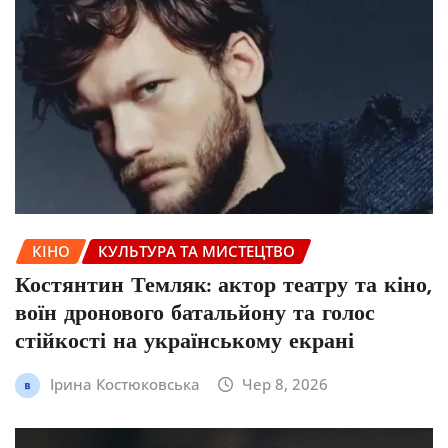
КІНО
КУЛЬТУРА ТА МИСТЕЦТВО
Костянтин Темляк: актор театру та кіно,
воїн дронового батальйону та голос
стійкості на українському екрані
Ірина Костюковська
Чер 8, 2026