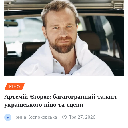
КІНО
Артемій Єгоров: багатогранний талант
українського кіно та сцени
Ірина Костюковська
Тра 27, 2026