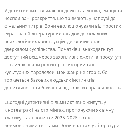
У детективних фільмах поєднуються логіка, емоції та
несподівані розкриття, що тримають у напрузі до
фінальних титрів. Вони еволюціонували від простих
екранізацій літературних загадок до складних
психологічних конструкцій, де злочин стає
дзеркалом суспільства. Початківці знаходять тут
доступний вхід через захопливі сюжети, а просунуті
— глибокі шари режисерських прийомів і
культурних паралелей. Цей жанр не старіє, бо
торкається базових людських інстинктів:
допитливості та бажання відновити справедливість.
Сьогодні детективні фільми активно живуть у
кінотеатрах і на стрімінгах, пропонуючи як вічну
класику, так і новинки 2025–2026 років з
неймовірними твістами. Вони вчаться у літератури