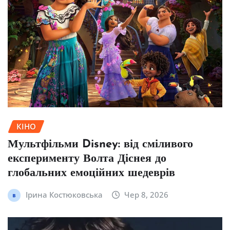
КІНО
Мультфільми Disney: від сміливого
експерименту Волта Діснея до
глобальних емоційних шедеврів
Ірина Костюковська
Чер 8, 2026