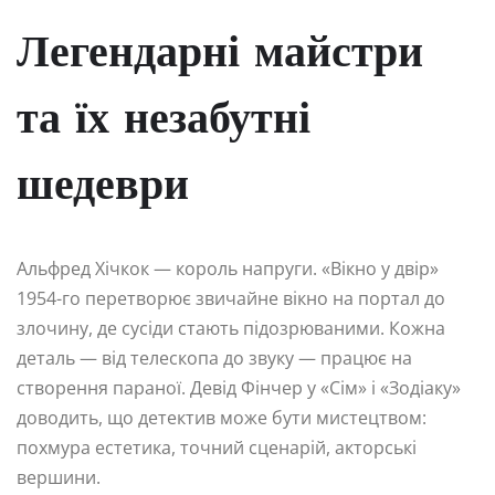
Легендарні майстри
та їх незабутні
шедеври
Альфред Хічкок — король напруги. «Вікно у двір»
1954-го перетворює звичайне вікно на портал до
злочину, де сусіди стають підозрюваними. Кожна
деталь — від телескопа до звуку — працює на
створення параної. Девід Фінчер у «Сім» і «Зодіаку»
доводить, що детектив може бути мистецтвом:
похмура естетика, точний сценарій, акторські
вершини.