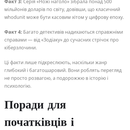
Факт 3:
Серія «Ножі наголо» зібрала понад 500
мільйонів доларів по світу, довівши, що класичний
whodunit може бути касовим хітом у цифрову епоху.
Факт 4:
Багато детективів надихаються справжніми
справами — від «Зодіаку» до сучасних стрічок про
кіберзлочини.
Ці факти лише підкреслюють, наскільки жанр
глибокий і багатошаровий. Вони роблять перегляд
не просто розвагою, а подорожжю в історію і
психологію.
Поради для
початківців і