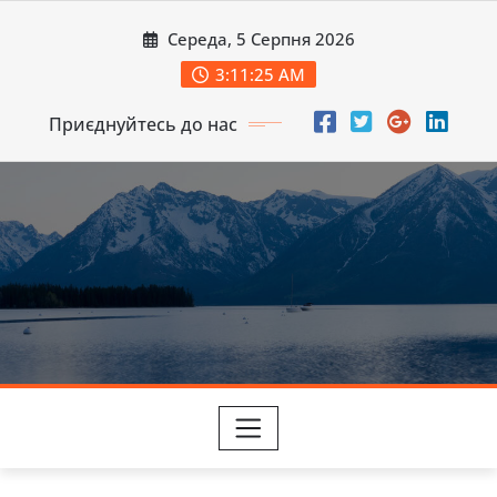
Перейти
Середа, 5 Серпня 2026
до
вмісту
3:11:27 AM
Приєднуйтесь до нас