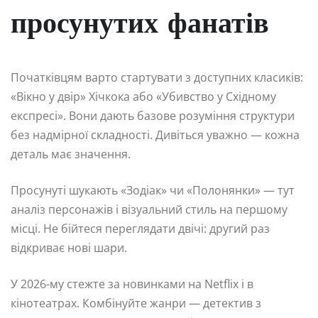
просунутих фанатів
Початківцям варто стартувати з доступних класиків:
«Вікно у двір» Хічкока або «Убивство у Східному
експресі». Вони дають базове розуміння структури
без надмірної складності. Дивіться уважно — кожна
деталь має значення.
Просунуті шукають «Зодіак» чи «Полонянки» — тут
аналіз персонажів і візуальний стиль на першому
місці. Не бійтеся переглядати двічі: другий раз
відкриває нові шари.
У 2026-му стежте за новинками на Netflix і в
кінотеатрах. Комбінуйте жанри — детектив з