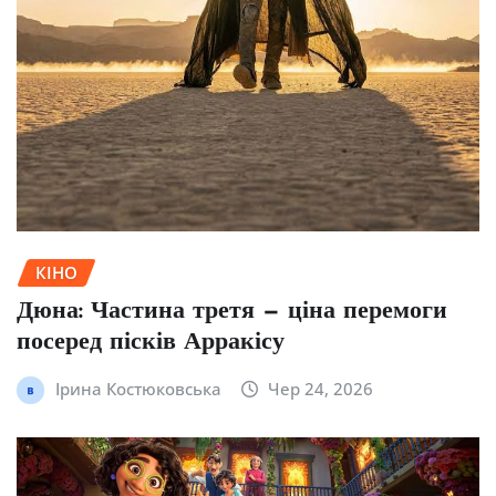
КІНО
Дюна: Частина третя — ціна перемоги
посеред пісків Арракісу
Ірина Костюковська
Чер 24, 2026