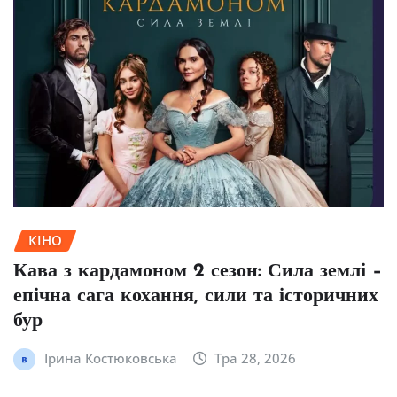
КІНО
Кава з кардамоном 2 сезон: Сила землі –
епічна сага кохання, сили та історичних
бур
Ірина Костюковська
Тра 28, 2026