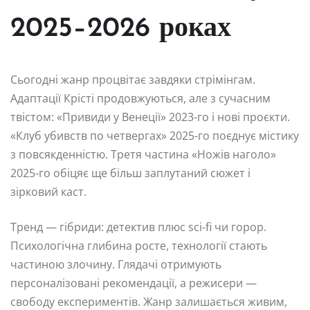
2025–2026 роках
Сьогодні жанр процвітає завдяки стрімінгам.
Адаптації Крісті продовжуються, але з сучасним
твістом: «Привиди у Венеції» 2023-го і нові проєкти.
«Клуб убивств по четвергах» 2025-го поєднує містику
з повсякденністю. Третя частина «Ножів наголо»
2025-го обіцяє ще більш заплутаний сюжет і
зірковий каст.
Тренд — гібриди: детектив плюс sci-fi чи горор.
Психологічна глибина росте, технології стають
частиною злочину. Глядачі отримують
персоналізовані рекомендації, а режисери —
свободу експериментів. Жанр залишається живим,