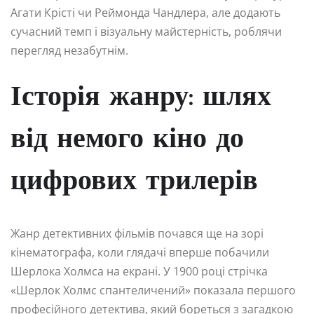
Агати Крісті чи Реймонда Чандлера, але додають
сучасний темп і візуальну майстерність, роблячи
перегляд незабутнім.
Історія жанру: шлях
від немого кіно до
цифрових трилерів
Жанр детективних фільмів почався ще на зорі
кінематографа, коли глядачі вперше побачили
Шерлока Холмса на екрані. У 1900 році стрічка
«Шерлок Холмс спантеличений» показала першого
професійного детектива, який бореться з загадкою