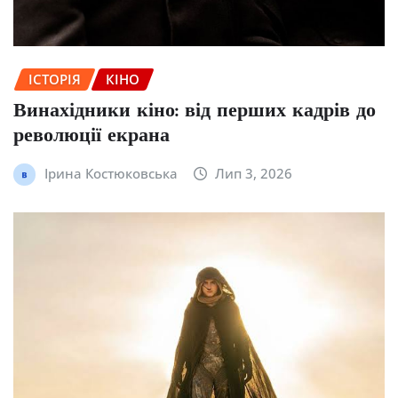
ІСТОРІЯ
КІНО
Винахідники кіно: від перших кадрів до
революції екрана
Ірина Костюковська
Лип 3, 2026