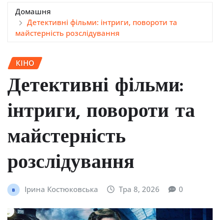
Домашня
Детективні фільми: інтриги, повороти та
майстерність розслідування
КІНО
Детективні фільми:
інтриги, повороти та
майстерність
розслідування
Ірина Костюковська
Тра 8, 2026
0