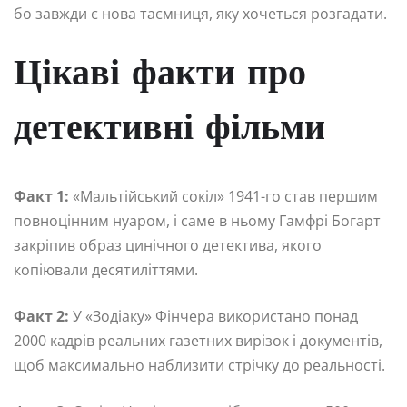
бо завжди є нова таємниця, яку хочеться розгадати.
Цікаві факти про
детективні фільми
Факт 1:
«Мальтійський сокіл» 1941-го став першим
повноцінним нуаром, і саме в ньому Гамфрі Богарт
закріпив образ цинічного детектива, якого
копіювали десятиліттями.
Факт 2:
У «Зодіаку» Фінчера використано понад
2000 кадрів реальних газетних вирізок і документів,
щоб максимально наблизити стрічку до реальності.