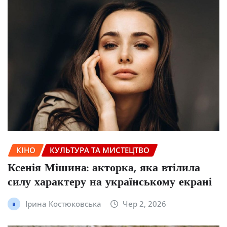
КІНО
КУЛЬТУРА ТА МИСТЕЦТВО
Ксенія Мішина: акторка, яка втілила
силу характеру на українському екрані
Ірина Костюковська
Чер 2, 2026