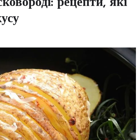
сковороді: рецепти, які
кусу