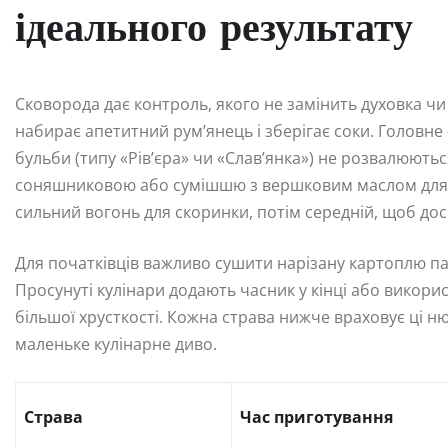
ідеального результату
Сковорода дає контроль, якого не замінить духовка ч
набирає апетитний рум’янець і зберігає соки. Головн
бульби (типу «Рів’єра» чи «Слав’янка») не розвалюютьс
соняшниковою або сумішшю з вершковим маслом для 
сильний вогонь для скоринки, потім середній, щоб до
Для початківців важливо сушити нарізану картоплю п
Просунуті кулінари додають часник у кінці або викор
більшої хрусткості. Кожна страва нижче враховує ці н
маленьке кулінарне диво.
Страва
Час приготування