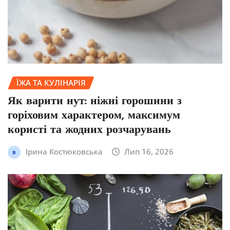
ЇЖА ТА КУЛІНАРІЯ
Як варити нут: ніжні горошини з
горіховим характером, максимум
користі та жодних розчарувань
Ірина Костюковська
Лип 16, 2026