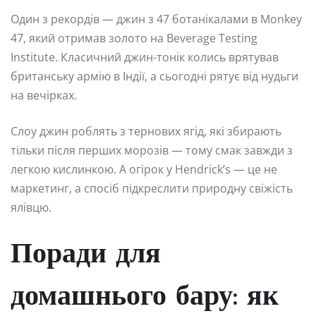
Один з рекордів — джин з 47 ботанікалами в Monkey
47, який отримав золото на Beverage Testing
Institute. Класичний джин-тонік колись врятував
британську армію в Індії, а сьогодні рятує від нудьги
на вечірках.
Слоу джин роблять з тернових ягід, які збирають
тільки після перших морозів — тому смак завжди з
легкою кислинкою. А огірок у Hendrick’s — це не
маркетинг, а спосіб підкреслити природну свіжість
ялівцю.
Поради для
домашнього бару: як