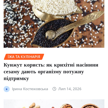
ЇЖА ТА КУЛІНАРІЯ
Кунжут користь: як крихітні насінини
сезаму дають організму потужну
підтримку
Ірина Костюковська
Лип 14, 2026