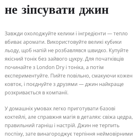
не зіпсувати джин
Завжди охолоджуйте келихи і інгредієнти — тепло
вбиває аромати. Використовуйте великі кубики
льоду, щоб напій не розбавлявся швидко. Купуйте
якісний тонік без зайвого цукру. Для початківців
починайте з London Dry і тоніка, а потім
експериментуйте. Пийте повільно, смакуючи кожен
ковток, і поєднуйте з друзями — джин найкраще
розкривається в компанії.
У домашніх умовах легко приготувати базові
коктейлі, але справжня магія в деталях: свіжа цедра,
правильний гарніш і настрій. Джин не терпить
поспіху, зате винагороджує терпіння неймовірними