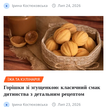
Ірина Костюковська
Лип 24, 2026
ЇЖА ТА КУЛІНАРІЯ
Горішки зі згущенкою: класичний смак
дитинства з детальним рецептом
Ірина Костюковська
Лип 23, 2026