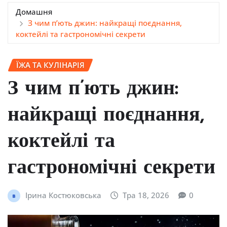
Домашня
З чим п’ють джин: найкращі поєднання,
коктейлі та гастрономічні секрети
ЇЖА ТА КУЛІНАРІЯ
З чим п’ють джин:
найкращі поєднання,
коктейлі та
гастрономічні секрети
Ірина Костюковська
Тра 18, 2026
0