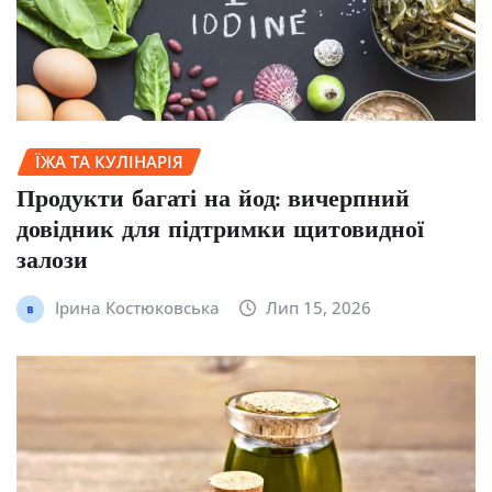
ЇЖА ТА КУЛІНАРІЯ
Продукти багаті на йод: вичерпний
довідник для підтримки щитовидної
залози
Ірина Костюковська
Лип 15, 2026