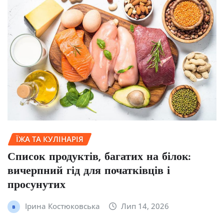
ЇЖА ТА КУЛІНАРІЯ
Список продуктів, багатих на білок:
вичерпний гід для початківців і
просунутих
Ірина Костюковська
Лип 14, 2026