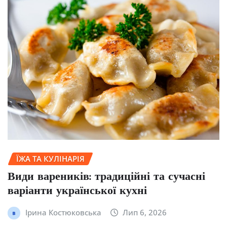
ЇЖА ТА КУЛІНАРІЯ
Види вареників: традиційні та сучасні
варіанти української кухні
Ірина Костюковська
Лип 6, 2026