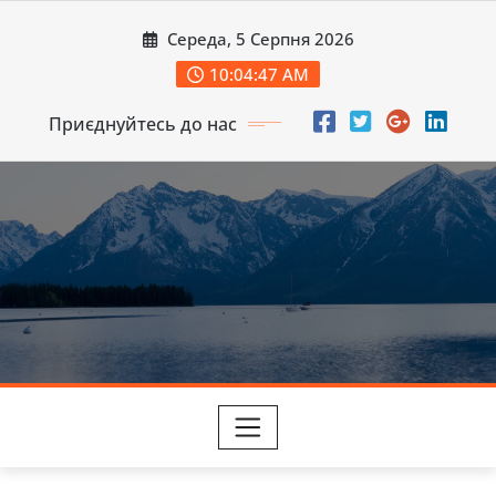
Перейти
Середа, 5 Серпня 2026
до
вмісту
10:04:48 AM
Приєднуйтесь до нас