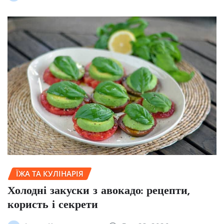
ЇЖА ТА КУЛІНАРІЯ
Холодні закуски з авокадо: рецепти,
користь і секрети