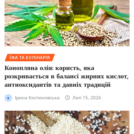
ЇЖА ТА КУЛІНАРІЯ
Конопляна олія: користь, яка
розкривається в балансі жирних кислот,
антиоксидантів та давніх традицій
Ірина Костюковська
Лип 15, 2026