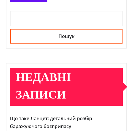
Пошук
НЕДАВНІ
ЗАПИСИ
Що таке Ланцет: детальний розбір
баражуючого боєприпасу