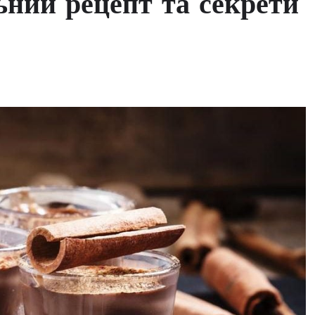
ьний рецепт та секрети