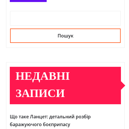
Пошук
НЕДАВНІ
ЗАПИСИ
Що таке Ланцет: детальний розбір
баражуючого боєприпасу