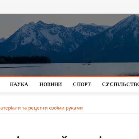
НАУКА
НОВИНИ
СПОРТ
СУСПІЛЬСТВ
 матеріали та рецепти своїми руками