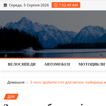
Перейти
Середа, 5 Серпня 2026
7:32:50 AM
до
вмісту
ВЕЛОСИПЕДИ
АВТОМОБІЛІ
МОТОЦИКЛИ
Домашня
З чого зробити гніт для свічки: найкращі
ДІМ