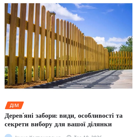
ДІМ
Дерев’яні забори: види, особливості та
секрети вибору для вашої ділянки