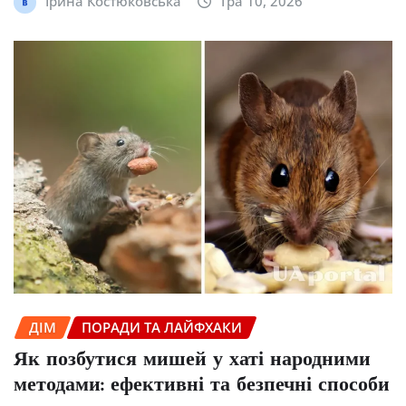
Ірина Костюковська
Тра 10, 2026
ДІМ
ПОРАДИ ТА ЛАЙФХАКИ
Як позбутися мишей у хаті народними
методами: ефективні та безпечні способи