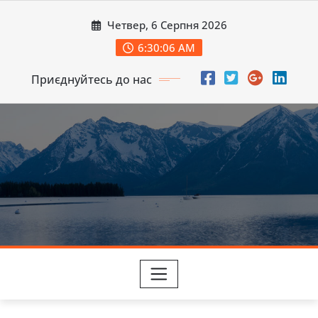
Перейти
Четвер, 6 Серпня 2026
до
вмісту
6:30:07 AM
Приєднуйтесь до нас