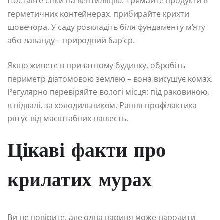
Поставте сітки на вентиляцію. Тримайте продукти в
герметичних контейнерах, прибирайте крихти
щовечора. У саду розкладіть біля фундаменту м’яту
або лаванду – природний бар’єр.
Якщо живете в приватному будинку, обробіть
периметр діатомовою землею – вона висушує комах.
Регулярно перевіряйте вологі місця: під раковиною,
в підвалі, за холодильником. Рання профілактика
рятує від масштабних нашесть.
Цікаві факти про
крилатих мурах
Ви не повірите, але одна цариця може народити