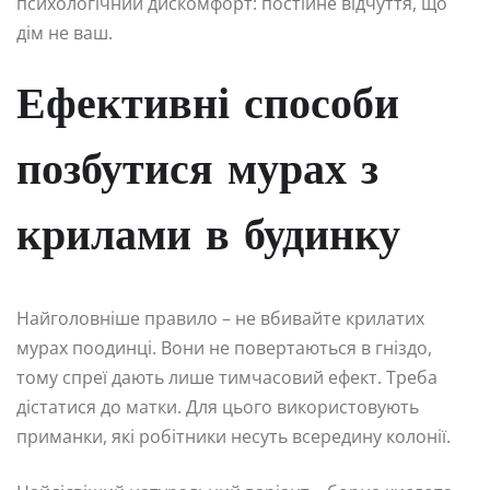
психологічний дискомфорт: постійне відчуття, що
дім не ваш.
Ефективні способи
позбутися мурах з
крилами в будинку
Найголовніше правило – не вбивайте крилатих
мурах поодинці. Вони не повертаються в гніздо,
тому спреї дають лише тимчасовий ефект. Треба
дістатися до матки. Для цього використовують
приманки, які робітники несуть всередину колонії.