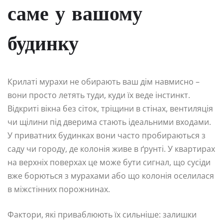
саме у вашому
будинку
Крилаті мурахи не обирають ваш дім навмисно –
вони просто летять туди, куди їх веде інстинкт.
Відкриті вікна без сіток, тріщини в стінах, вентиляція
чи щілини під дверима стають ідеальними входами.
У приватних будинках вони часто пробираються з
саду чи городу, де колонія живе в ґрунті. У квартирах
на верхніх поверхах це може бути сигнал, що сусіди
вже борються з мурахами або що колонія оселилася
в міжстінних порожнинах.
Фактори, які приваблюють їх сильніше: залишки