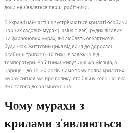
доки не з’являться перші робітники.
В Україні найчастіше зустрічаються крилаті особини
чорних садових мурах (Lasius niger), рудих лісових
чи фараонових мурах, які люблять оселятися в
будинках. Життєвий цикл від яйця до дорослої
особини триває 6–10 тижнів залежно від
температури. Робітники живуть кілька місяців, а
цариця – до 15–20 років. Саме тому поява крилатих
мурах сигналізує про велику, стабільну колонію, яка
вже готова до розмноження.
Чому мурахи з
крилами з’являються