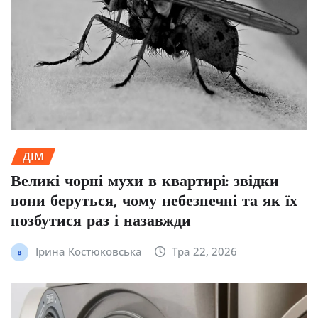
ДІМ
Великі чорні мухи в квартирі: звідки
вони беруться, чому небезпечні та як їх
позбутися раз і назавжди
Ірина Костюковська
Тра 22, 2026