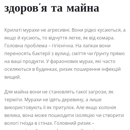
здоров’я та майна
Крилаті мурахи не агресивні. Вони рідко кусаються, а
якщо й кусають, то відчуття легке, як від комара.
Головна проблема – гігієнічна. На лапках вони
переносять бактерії з вулиці, сміття чи ґрунту прямо
на ваші продукти. У фараонових мурах, які часто
оселяються в будинках, ризик поширення інфекцій
вищий.
Для майна вони не становлять такої загрози, як
терміти. Мурахи не їдять деревину, а лише
використовують її як притулок. Але якщо колонія
велика, вона може пошкодити ізоляцію чи створити
вологі гнізда в стінах. Головний ризик –