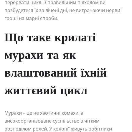
перервати цикл. З правильним підходом ви
позбудетеся їх за лічені дні, не витрачаючи нерви і
гроші на марні спроби.
Що таке крилаті
мурахи та як
влаштований їхній
життєвий цикл
Мурахи – це не хаотичні комахи, а
високоорганізоване суспільство з чітким
розподілом ролей. У колонії живуть робітники