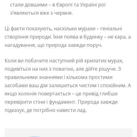
стали довшими – в Європі та Україні рої
з’являються вже з червня.
Ці факти показують, наскільки мурахи – геніальні
створіння природи. Їхня поява в будинку – не кара, а
нагадування, що природа завжди поруч.
Коли ви побачите наступний рій крилатих мурах,
подивіться на них з повагою, але дійте рішуче. З
правильними знаннями і кількома простими
засобами ваш дім залишиться чистим і спокійним. А
якщо колонія повертається – це привід глибше
перевірити стіни і фундамент. Природа завжди
підказує, де потрібно навести лад.