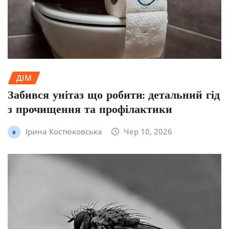
ДІМ
Забився унітаз що робити: детальний гід
з прочищення та профілактики
Ірина Костюковська
Чер 10, 2026