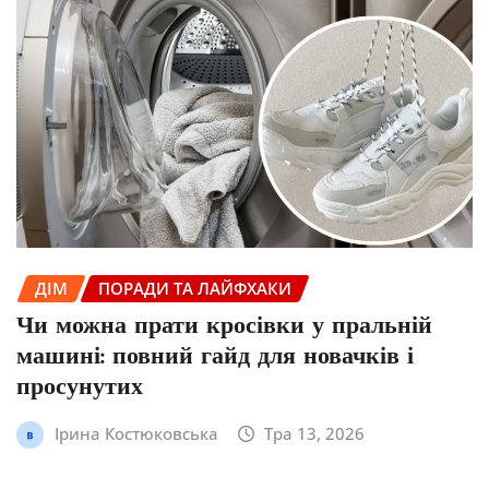
ДІМ
ПОРАДИ ТА ЛАЙФХАКИ
Чи можна прати кросівки у пральній
машині: повний гайд для новачків і
просунутих
Ірина Костюковська
Тра 13, 2026