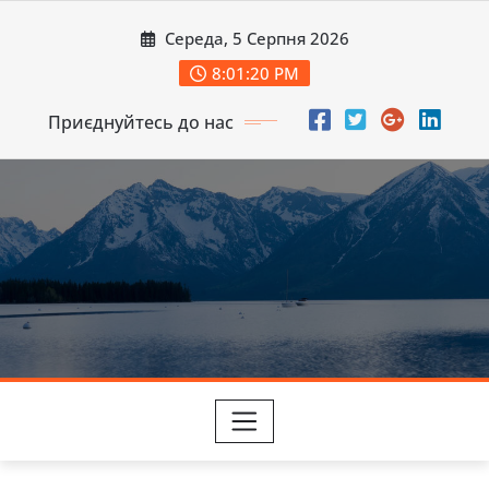
Перейти
Середа, 5 Серпня 2026
до
вмісту
8:01:22 PM
Приєднуйтесь до нас