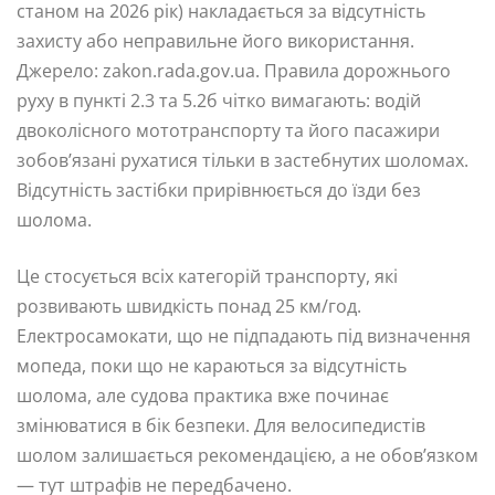
станом на 2026 рік) накладається за відсутність
захисту або неправильне його використання.
Джерело: zakon.rada.gov.ua. Правила дорожнього
руху в пункті 2.3 та 5.2б чітко вимагають: водій
двоколісного мототранспорту та його пасажири
зобов’язані рухатися тільки в застебнутих шоломах.
Відсутність застібки прирівнюється до їзди без
шолома.
Це стосується всіх категорій транспорту, які
розвивають швидкість понад 25 км/год.
Електросамокати, що не підпадають під визначення
мопеда, поки що не караються за відсутність
шолома, але судова практика вже починає
змінюватися в бік безпеки. Для велосипедистів
шолом залишається рекомендацією, а не обов’язком
— тут штрафів не передбачено.