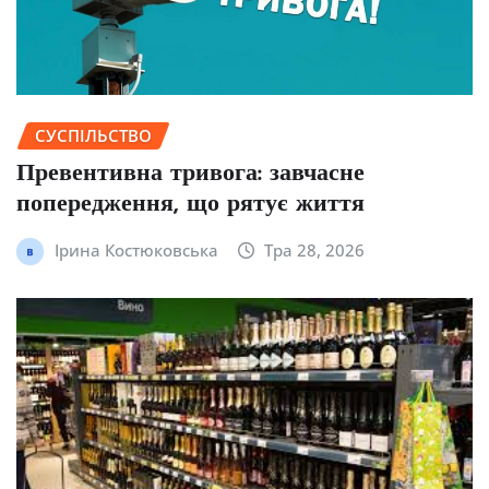
СУСПІЛЬСТВО
Превентивна тривога: завчасне
попередження, що рятує життя
Ірина Костюковська
Тра 28, 2026