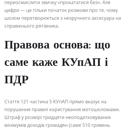
переосмислити звичку «прокататися без». Але
цифри — це тільки початок розмови про те, чому
шолом перетворюється з незручного аксесуара на
справжнього рятівника.
Правова основа: що
саме каже КУпАП і
ПДР
Стаття 121 частина 5 КУпАП прямо вказує на
порушення правил користування мотошоломами.
Штраф у розмірі тридцяти неоподатковуваних
мінімумів доходів громадян (саме 510 гривень