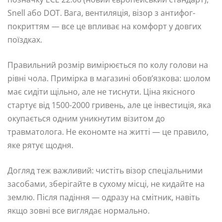
Snell або DOT. Вага, вентиляція, візор з антифог-
покриттям — все це впливає на комфорт у довгих
поїздках.
Правильний розмір вимірюється по колу голови на
рівні чола. Примірка в магазині обов’язкова: шолом
має сидіти щільно, але не тиснути. Ціна якісного
стартує від 1500-2000 гривень, але це інвестиція, яка
окупається одним уникнутим візитом до
травматолога. Не економте на житті — це правило,
яке рятує щодня.
Догляд теж важливий: чистіть візор спеціальними
засобами, зберігайте в сухому місці, не кидайте на
землю. Після падіння — одразу на смітник, навіть
якщо зовні все виглядає нормально.