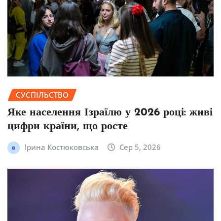
СУСПІЛЬСТВО
Яке населення Ізраїлю у 2026 році: живі
цифри країни, що росте
Ірина Костюковська
Сер 5, 2026