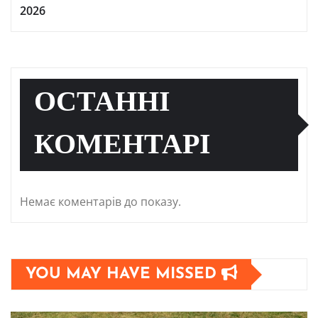
2026
ОСТАННІ
КОМЕНТАРІ
Немає коментарів до показу.
YOU MAY HAVE MISSED