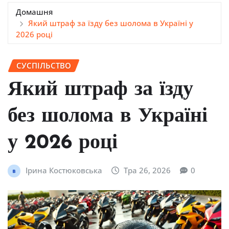
Домашня
Який штраф за їзду без шолома в Україні у
2026 році
СУСПІЛЬСТВО
Який штраф за їзду
без шолома в Україні
у 2026 році
Ірина Костюковська
Тра 26, 2026
0