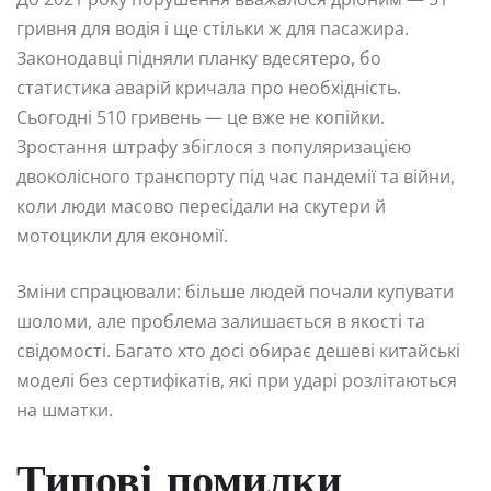
гривня для водія і ще стільки ж для пасажира.
Законодавці підняли планку вдесятеро, бо
статистика аварій кричала про необхідність.
Сьогодні 510 гривень — це вже не копійки.
Зростання штрафу збіглося з популяризацією
двоколісного транспорту під час пандемії та війни,
коли люди масово пересідали на скутери й
мотоцикли для економії.
Зміни спрацювали: більше людей почали купувати
шоломи, але проблема залишається в якості та
свідомості. Багато хто досі обирає дешеві китайські
моделі без сертифікатів, які при ударі розлітаються
на шматки.
Типові помилки