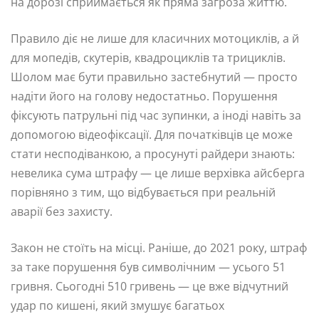
на дорозі сприймається як пряма загроза життю.
Правило діє не лише для класичних мотоциклів, а й
для мопедів, скутерів, квадроциклів та трициклів.
Шолом має бути правильно застебнутий — просто
надіти його на голову недостатньо. Порушення
фіксують патрульні під час зупинки, а іноді навіть за
допомогою відеофіксації. Для початківців це може
стати несподіванкою, а просунуті райдери знають:
невелика сума штрафу — це лише верхівка айсберга
порівняно з тим, що відбувається при реальній
аварії без захисту.
Закон не стоїть на місці. Раніше, до 2021 року, штраф
за таке порушення був символічним — усього 51
гривня. Сьогодні 510 гривень — це вже відчутний
удар по кишені, який змушує багатьох