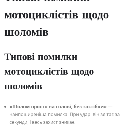
мотоциклістів щодо
шоломів
Типові помилки
мотоциклістів щодо
шоломів
«Шолом просто на голові, без застібки»
—
найпоширеніша помилка. При ударі він злітає за
секунди, і весь захист зникає.