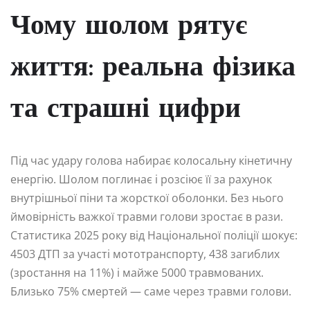
Чому шолом рятує
життя: реальна фізика
та страшні цифри
Під час удару голова набирає колосальну кінетичну
енергію. Шолом поглинає і розсіює її за рахунок
внутрішньої піни та жорсткої оболонки. Без нього
ймовірність важкої травми голови зростає в рази.
Статистика 2025 року від Національної поліції шокує:
4503 ДТП за участі мототранспорту, 438 загиблих
(зростання на 11%) і майже 5000 травмованих.
Близько 75% смертей — саме через травми голови.