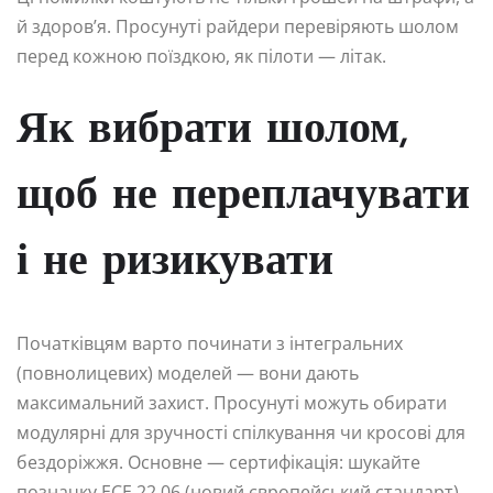
й здоров’я. Просунуті райдери перевіряють шолом
перед кожною поїздкою, як пілоти — літак.
Як вибрати шолом,
щоб не переплачувати
і не ризикувати
Початківцям варто починати з інтегральних
(повнолицевих) моделей — вони дають
максимальний захист. Просунуті можуть обирати
модулярні для зручності спілкування чи кросові для
бездоріжжя. Основне — сертифікація: шукайте
позначку ECE 22.06 (новий європейський стандарт),