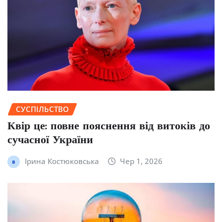
СУСПІЛЬСТВО
Квір це: повне пояснення від витоків до
сучасної України
Ірина Костюковська
Чер 1, 2026