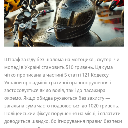
Штраф за їзду без шолома на мотоциклі, скутері чи
мопеді в Україні становить 510 гривень. Ця сума
чітко прописана в частині 5 статті 121 Кодексу
України про адміністративні правопорушення і
застосовується як до водія, так і до пасажира
окремо. Якщо обидва рухаються без захисту —
загальна сума часто подвоюється до 1020 гривень.
Поліцейський фіксує порушення на місці, і сплатити
доводиться швидко, бо ігнорування правил безпеки