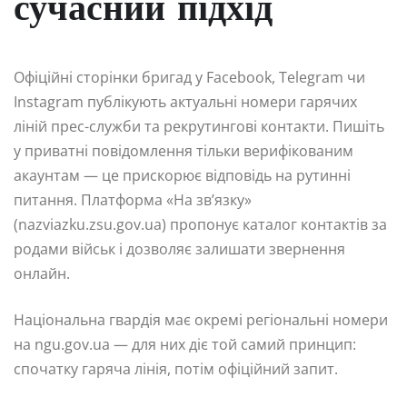
сучасний підхід
Офіційні сторінки бригад у Facebook, Telegram чи
Instagram публікують актуальні номери гарячих
ліній прес-служби та рекрутингові контакти. Пишіть
у приватні повідомлення тільки верифікованим
акаунтам — це прискорює відповідь на рутинні
питання. Платформа «На зв’язку»
(nazviazku.zsu.gov.ua) пропонує каталог контактів за
родами військ і дозволяє залишати звернення
онлайн.
Національна гвардія має окремі регіональні номери
на ngu.gov.ua — для них діє той самий принцип:
спочатку гаряча лінія, потім офіційний запит.