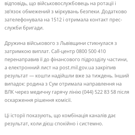
відповідь, що військовослужбовець на ротації і
зв’язок обмежений з міркувань безпеки. Додатково
зателефонувала на 1512 і отримала контакт прес-
служби бригади.
Дружина військового з Львівщини стикнулася з
затримкою виплат. Call-центр 0800 500 410
перенаправив її до фінансового підрозділу частини,
а електронний лист на post.mil.gov.ua закріпив
результат — кошти надійшли вже за тиждень. Інший
випадок: родина з Сум отримала направлення на
ВЛК через медичну гарячу лінію (044) 522 83 58 після
оскарження рішення комісії.
Ці історії показують, що комбінація каналів дає
результат, коли дієш спокійно і системно.