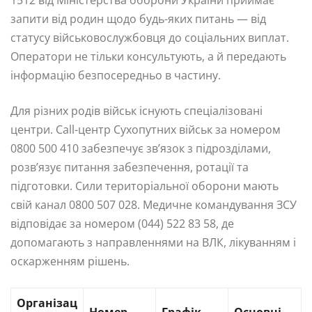
запити від родин щодо будь-яких питань — від
статусу військовослужбовця до соціальних виплат.
Оператори не тільки консультують, а й передають
інформацію безпосередньо в частину.
Для різних родів військ існують спеціалізовані
центри. Call-центр Сухопутних військ за номером
0800 500 410 забезпечує зв’язок з підрозділами,
розв’язує питання забезпечення, ротації та
підготовки. Сили територіальної оборони мають
свій канал 0800 507 028. Медичне командування ЗСУ
відповідає за номером (044) 522 83 58, де
допомагають з направленнями на ВЛК, лікуванням і
оскарженням рішень.
Організац
Номер
Графік
Основні