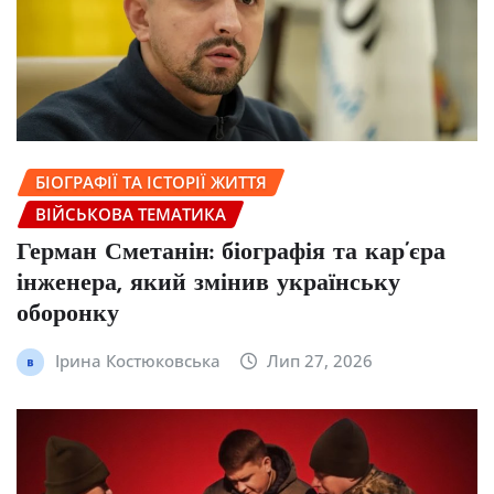
БІОГРАФІЇ ТА ІСТОРІЇ ЖИТТЯ
ВІЙСЬКОВА ТЕМАТИКА
Герман Сметанін: біографія та кар’єра
інженера, який змінив українську
оборонку
Ірина Костюковська
Лип 27, 2026