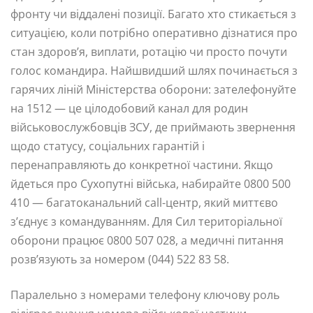
фронту чи віддалені позиції. Багато хто стикається з
ситуацією, коли потрібно оперативно дізнатися про
стан здоров’я, виплати, ротацію чи просто почути
голос командира. Найшвидший шлях починається з
гарячих ліній Міністерства оборони: зателефонуйте
на 1512 — це цілодобовий канал для родин
військовослужбовців ЗСУ, де приймають звернення
щодо статусу, соціальних гарантій і
перенаправляють до конкретної частини. Якщо
йдеться про Сухопутні війська, набирайте 0800 500
410 — багатоканальний call-центр, який миттєво
з’єднує з командуванням. Для Сил територіальної
оборони працює 0800 507 028, а медичні питання
розв’язують за номером (044) 522 83 58.
Паралельно з номерами телефону ключову роль