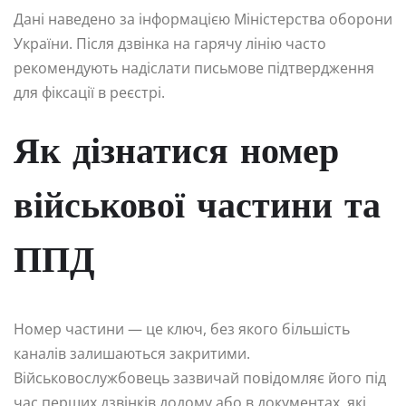
Дані наведено за інформацією Міністерства оборони
України. Після дзвінка на гарячу лінію часто
рекомендують надіслати письмове підтвердження
для фіксації в реєстрі.
Як дізнатися номер
військової частини та
ППД
Номер частини — це ключ, без якого більшість
каналів залишаються закритими.
Військовослужбовець зазвичай повідомляє його під
час перших дзвінків додому або в документах, які