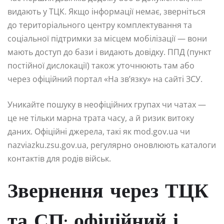
видають у ТЦК. Якщо інформації немає, зверніться
до територіального центру комплектування та
соціальної підтримки за місцем мобілізації — вони
мають доступ до бази і видають довідку. ППД (пункт
постійної дислокації) також уточнюють там або
через офіційний портал «На зв’язку» на сайті ЗСУ.
Уникайте пошуку в неофіційних групах чи чатах —
це не тільки марна трата часу, а й ризик витоку
даних. Офіційні джерела, такі як mod.gov.ua чи
nazviazku.zsu.gov.ua, регулярно оновлюють каталоги
контактів для родів військ.
Звернення через ТЦК
та СП: офіційний і