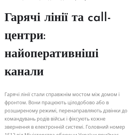
Гарячі лінії та call-
центри:
найоперативніші
канали
Гарячі лінії стали справжнім мостом між домом і
фронтом. Вони працюють цілодобово або в
розширеному режимі, перенаправляють дзвінки до
командувань родів військ і фіксують кожне
звернення в електронній системі. Головний номер
1512 від Міністерства оборони України приймає