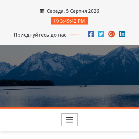
Перейти
Середа, 5 Серпня 2026
до
вмісту
3:49:44 PM
Приєднуйтесь до нас