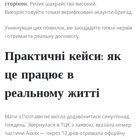
сторінок.
Ризик шахрайства високий.
Використовуйте тільки верифіковані акаунти бригад.
Уникнувши цих помилок, ви заощадите тижні нервів
і отримаєте реальну допомогу.
Практичні кейси: як
це працює в
реальному житті
Мати з Полтави не могла додзвонитися сину понад
тиждень. Звернулася в ТЦК з заявою, вказала номер
частини Аxxxx — через 12 днів отримала офіційну