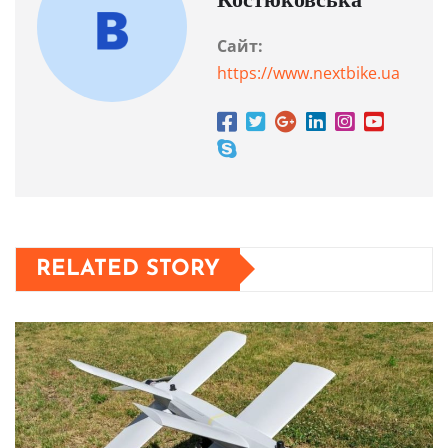
Костюковська
Сайт:
https://www.nextbike.ua
RELATED STORY