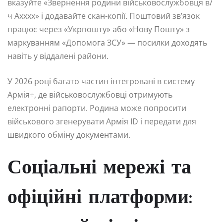
вказуйте «Звернення родини військовослужбовця в/
ч Аxxxx» і додавайте скан-копії. Поштовий зв’язок
працює через «Укрпошту» або «Нову Пошту» з
маркуванням «Допомога ЗСУ» — посилки доходять
навіть у віддалені райони.
У 2026 році багато частин інтегровані в систему
Армія+, де військовослужбовці отримують
електронні рапорти. Родина може попросити
військового згенерувати Армія ID і передати для
швидкого обміну документами.
Соціальні мережі та
офіційні платформи: