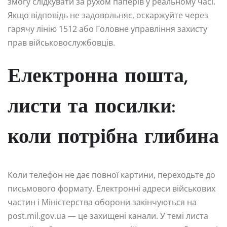
змогу слідкувати за рухом паперів у реальному часі.
Якщо відповідь не задовольняє, оскаржуйте через
гарячу лінію 1512 або Головне управління захисту
прав військовослужбовців.
Електронна пошта,
листи та посилки:
коли потрібна глибина
Коли телефон не дає повної картини, переходьте до
письмового формату. Електронні адреси військових
частин і Міністерства оборони закінчуються на
post.mil.gov.ua — це захищені канали. У темі листа