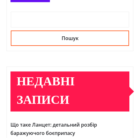
Пошук
НЕДАВНІ
ЗАПИСИ
Що таке Ланцет: детальний розбір
баражуючого боєприпасу