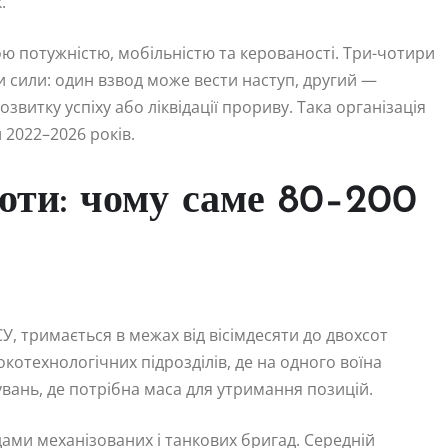
.
ою потужністю, мобільністю та керованості. Три-чотири
 сили: один взвод може вести наступ, другий —
звитку успіху або ліквідації прориву. Така організація
 2022–2026 років.
роти: чому саме 80–200
СУ, тримається в межах від вісімдесяти до двохсот
отехнологічних підрозділів, де на одного воїна
вань, де потрібна маса для утримання позицій.
ами механізованих і танкових бригад. Середній