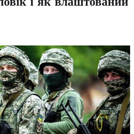
ловік і як влаштований