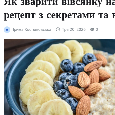
Як зварити вівсянку н
рецепт з секретами та 
Ірина Костюковська
Тра 20, 2026
0