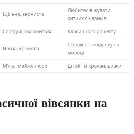
Любителів жувати,
Щільна, зерниста
ситних сніданків
Середня, оксамитова
Класичного рецепту
Швидкого сніданку на
Ніжна, кремова
молоці
М’яка, майже пюре
Дітей і мікрохвильовки
сичної вівсянки на