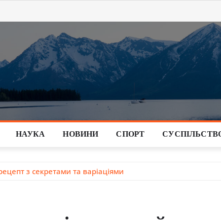
НАУКА
НОВИНИ
СПОРТ
СУСПІЛЬСТВ
рецепт з секретами та варіаціями