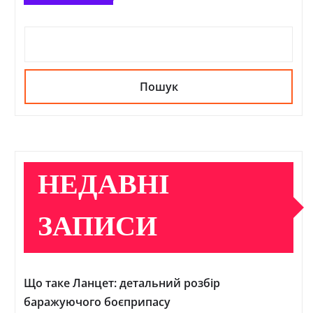
Пошук
НЕДАВНІ
ЗАПИСИ
Що таке Ланцет: детальний розбір
баражуючого боєприпасу