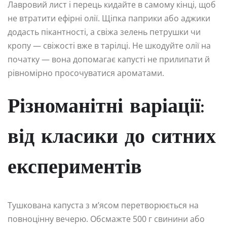
Лавровий лист і перець кидайте в самому кінці, щоб
не втратити ефірні олії. Щіпка паприки або аджики
додасть пікантності, а свіжа зелень петрушки чи
кропу — свіжості вже в тарілці. Не шкодуйте олії на
початку — вона допомагає капусті не прилипати й
рівномірно просочуватися ароматами.
Різноманітні варіації:
від класики до ситних
експериментів
Тушкована капуста з м’ясом перетворюється на
повноцінну вечерю. Обсмажте 500 г свинини або