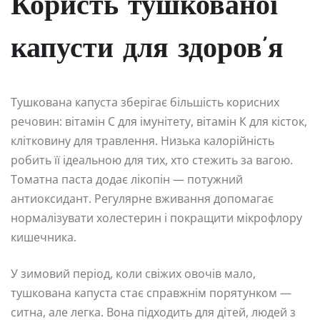
Користь тушкованої
капусти для здоров’я
Тушкована капуста зберігає більшість корисних
речовин: вітамін С для імунітету, вітамін К для кісток,
клітковину для травлення. Низька калорійність
робить її ідеальною для тих, хто стежить за вагою.
Томатна паста додає лікопін — потужний
антиоксидант. Регулярне вживання допомагає
нормалізувати холестерин і покращити мікрофлору
кишечника.
У зимовий період, коли свіжих овочів мало,
тушкована капуста стає справжнім порятунком —
ситна, але легка. Вона підходить для дітей, людей з