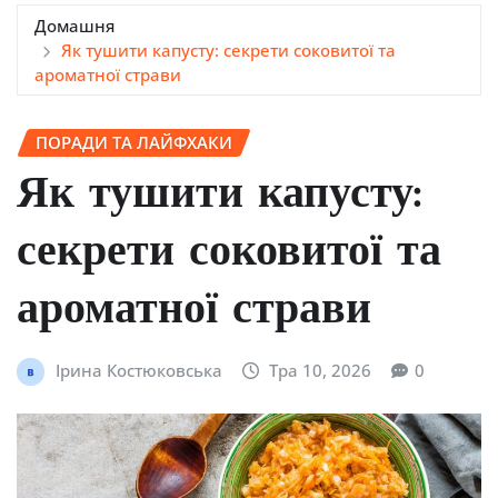
Домашня
Як тушити капусту: секрети соковитої та
ароматної страви
ПОРАДИ ТА ЛАЙФХАКИ
Як тушити капусту:
секрети соковитої та
ароматної страви
Ірина Костюковська
Тра 10, 2026
0