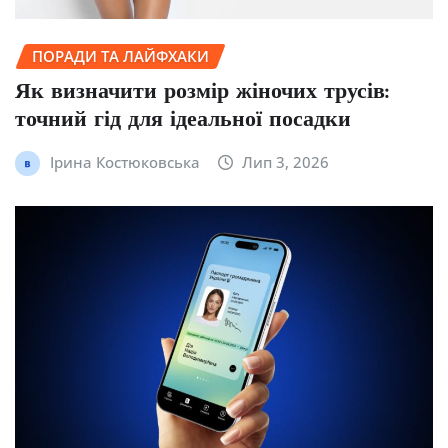
ПОРАДИ ТА ЛАЙФХАКИ
Як визначити розмір жіночих трусів:
точний гід для ідеальної посадки
Ірина Костюковська
Лип 3, 2026