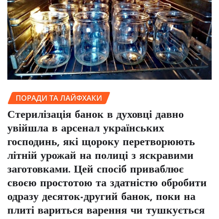
ПОРАДИ ТА ЛАЙФХАКИ
Стерилізація банок в духовці давно
увійшла в арсенал українських
господинь, які щороку перетворюють
літній урожай на полиці з яскравими
заготовками. Цей спосіб приваблює
своєю простотою та здатністю обробити
одразу десяток-другий банок, поки на
плиті вариться варення чи тушкується