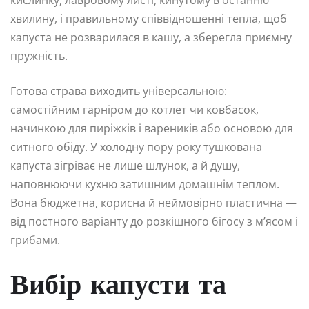
хвилину, і правильному співвідношенні тепла, щоб
капуста не розварилася в кашу, а зберегла приємну
пружність.
Готова страва виходить універсальною:
самостійним гарніром до котлет чи ковбасок,
начинкою для пиріжків і вареників або основою для
ситного обіду. У холодну пору року тушкована
капуста зігріває не лише шлунок, а й душу,
наповнюючи кухню затишним домашнім теплом.
Вона бюджетна, корисна й неймовірно пластична —
від постного варіанту до розкішного бігосу з м’ясом і
грибами.
Вибір капусти та