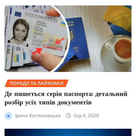
ПОРАДИ ТА ЛАЙФХАКИ
Де пишеться серія паспорта: детальний
розбір усіх типів документів
Ірина Костюковська
Сер 4, 2026