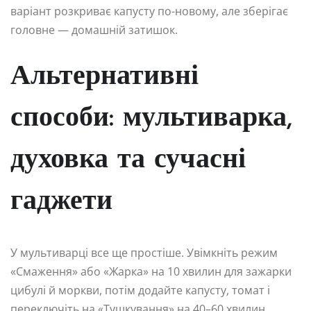
варіант розкриває капусту по-новому, але зберігає
головне — домашній затишок.
Альтернативні
способи: мультиварка,
духовка та сучасні
гаджети
У мультиварці все ще простіше. Увімкніть режим
«Смаження» або «Жарка» на 10 хвилин для зажарки
цибулі й моркви, потім додайте капусту, томат і
переключіть на «Тушкування» на 40–60 хвилин.