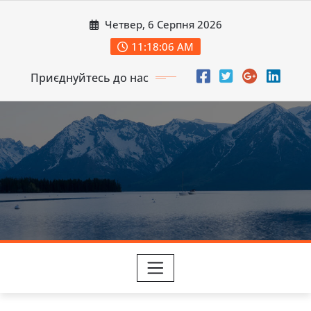
Перейти
Четвер, 6 Серпня 2026
до
вмісту
11:18:08 AM
Приєднуйтесь до нас