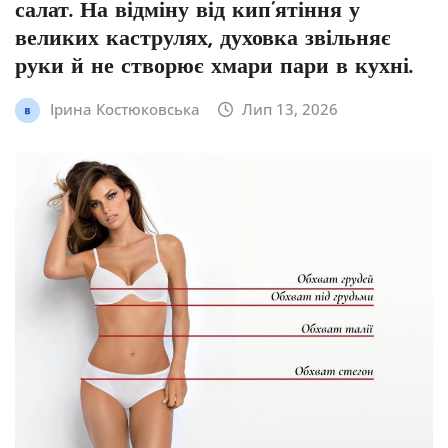
салат. На відміну від кип’ятіння у
великих каструлях, духовка звільняє
руки й не створює хмари пари в кухні.
Ірина Костюковська
Лип 13, 2026