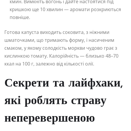
кмин. Вимкніть вогонь і дайте настоятися під
кришкою ще 10 хвилин — аромати розкриються
повніше.
Готова капуста виходить соковита, з ніжними
шматочками, що тримають форму, і насиченим
смаком, у якому солодкість моркви чудово грає з
кислинкою томату. Калорійність — близько 48–70
ккал на 100 г, залежно від кількості олії.
Секрети та лайфхаки,
які роблять страву
неперевершеною