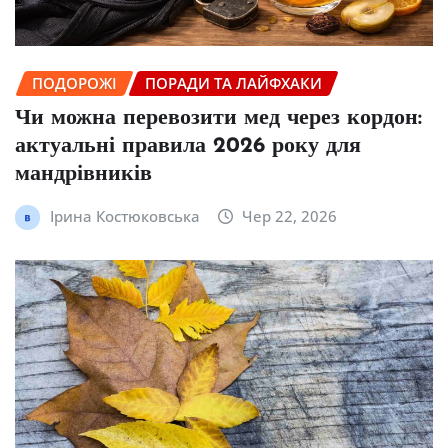
ПОДОРОЖІ
ПОРАДИ ТА ЛАЙФХАКИ
Чи можна перевозити мед через кордон:
актуальні правила 2026 року для
мандрівників
Ірина Костюковська
Чер 22, 2026