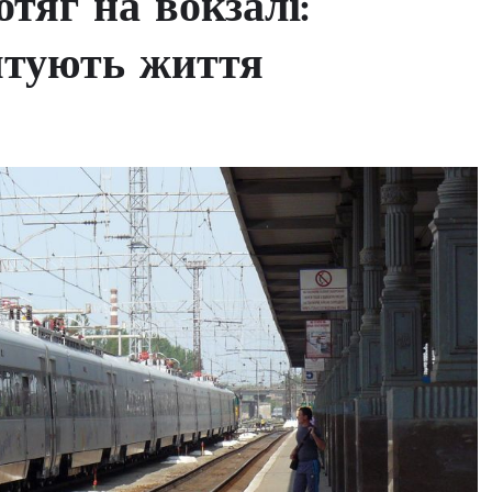
тяг на вокзалі:
ятують життя