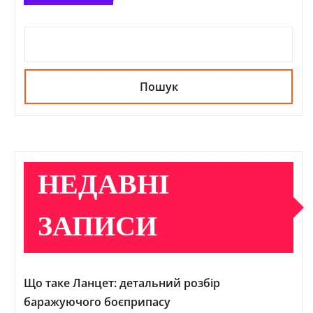
Пошук
НЕДАВНІ
ЗАПИСИ
Що таке Ланцет: детальний розбір
баражуючого боєприпасу