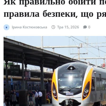
Як правильно обійти по
правила безпеки, що р
Ірина Костюковська
Тра 15, 2026
0