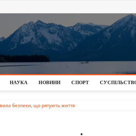
НАУКА
НОВИНИ
СПОРТ
СУСПІЛЬСТВ
авила безпеки, що рятують життя