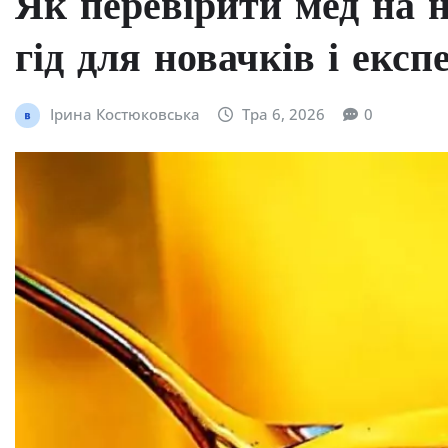
Як перевірити мед на н
гід для новачків і експ
Ірина Костюковська
Тра 6, 2026
0