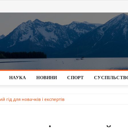
НАУКА
НОВИНИ
СПОРТ
СУСПІЛЬСТВ
й гід для новачків і експертів