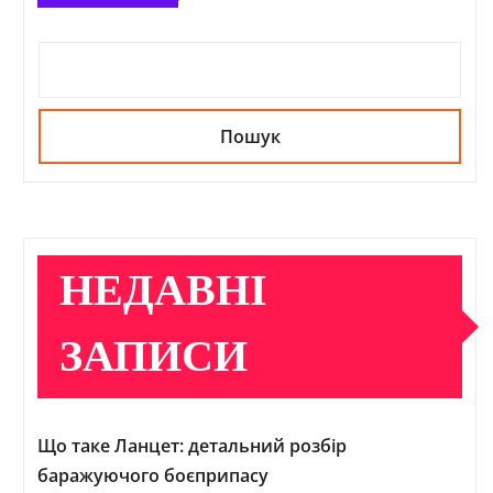
Пошук
НЕДАВНІ
ЗАПИСИ
Що таке Ланцет: детальний розбір
баражуючого боєприпасу