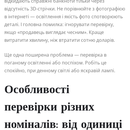
відкидають справжні банкноти тільки через
відсутність 3D-стрічки. Не порівнюйте з фотографією
в інтернеті — освітлення і якість фото спотворюють
деталі. І головна помилка: ігнорувати перевірку,
якщо «продавець виглядає чесним». Краще
витратити хвилину, ніж втратити сотню доларів.
Ще одна поширена проблема — перевірка в
поганому освітленні або поспіхом. Робіть це
спокійно, при денному світлі або яскравій лампі.
Особливості
перевірки різних
номіналів: від одиниці