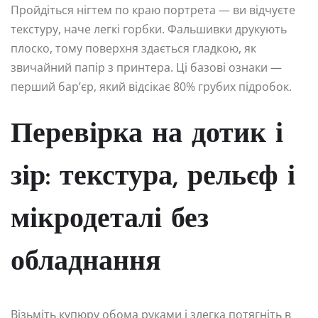
Пройдіться нігтем по краю портрета — ви відчуєте
текстуру, наче легкі горбки. Фальшивки друкують
плоско, тому поверхня здається гладкою, як
звичайний папір з принтера. Ці базові ознаки —
перший бар’єр, який відсікає 80% грубих підробок.
Перевірка на дотик і
зір: текстура, рельєф і
мікродеталі без
обладнання
Візьміть купюру обома руками і злегка потягніть в