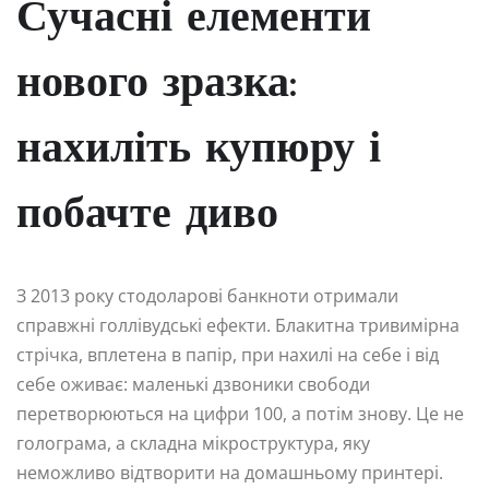
Сучасні елементи
нового зразка:
нахиліть купюру і
побачте диво
З 2013 року стодоларові банкноти отримали
справжні голлівудські ефекти. Блакитна тривимірна
стрічка, вплетена в папір, при нахилі на себе і від
себе оживає: маленькі дзвоники свободи
перетворюються на цифри 100, а потім знову. Це не
голограма, а складна мікроструктура, яку
неможливо відтворити на домашньому принтері.