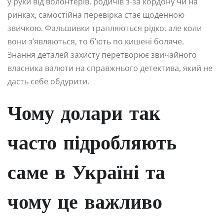
у руки від волонтерів, родичів з-за кордону чи на
ринках, самостійна перевірка стає щоденною
звичкою. Фальшивки трапляються рідко, але коли
вони з’являються, то б’ють по кишені боляче.
Знання деталей захисту перетворює звичайного
власника валюти на справжнього детектива, який не
дасть себе обдурити.
Чому долари так
часто підробляють
саме в Україні та
чому це важливо