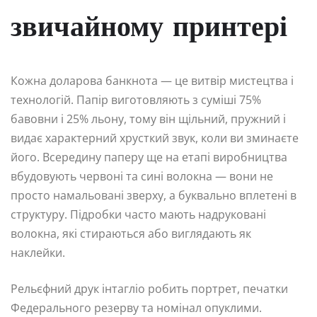
звичайному принтері
Кожна доларова банкнота — це витвір мистецтва і
технологій. Папір виготовляють з суміші 75%
бавовни і 25% льону, тому він щільний, пружний і
видає характерний хрусткий звук, коли ви зминаєте
його. Всередину паперу ще на етапі виробництва
вбудовують червоні та сині волокна — вони не
просто намальовані зверху, а буквально вплетені в
структуру. Підробки часто мають надруковані
волокна, які стираються або виглядають як
наклейки.
Рельєфний друк інтагліо робить портрет, печатки
Федерального резерву та номінал опуклими.