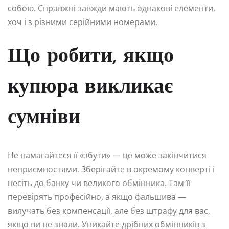
собою. Справжні завжди мають однакові елементи,
хоч і з різними серійними номерами.
Що робити, якщо
купюра викликає
сумніви
Не намагайтеся її «збути» — це може закінчитися
неприємностями. Зберігайте в окремому конверті і
несіть до банку чи великого обмінника. Там її
перевірять професійно, а якщо фальшива —
вилучать без компенсації, але без штрафу для вас,
якщо ви не знали. Уникайте дрібних обмінників з