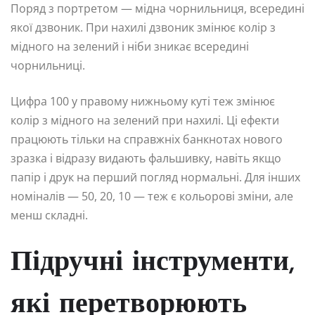
Поряд з портретом — мідна чорнильниця, всередині
якої дзвоник. При нахилі дзвоник змінює колір з
мідного на зелений і ніби зникає всередині
чорнильниці.
Цифра 100 у правому нижньому куті теж змінює
колір з мідного на зелений при нахилі. Ці ефекти
працюють тільки на справжніх банкнотах нового
зразка і відразу видають фальшивку, навіть якщо
папір і друк на перший погляд нормальні. Для інших
номіналів — 50, 20, 10 — теж є кольорові зміни, але
менш складні.
Підручні інструменти,
які перетворюють