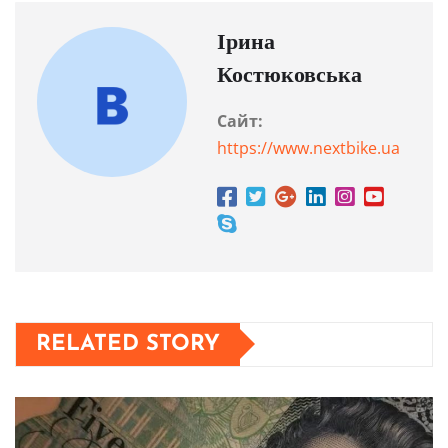
Ірина
Костюковська
Сайт:
https://www.nextbike.ua
RELATED STORY