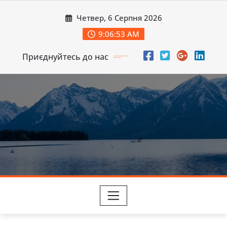
Перейти
Четвер, 6 Серпня 2026
до
вмісту
9:06:55 AM
Приєднуйтесь до нас