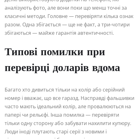
аналізують фото, але вони поки що менш точні за
класичні методи. Головне — перевіряти кілька ознак
разом. Одна збігається — ще не факт, а три-чотири
збігаються — майже гарантія автентичності.
Типові помилки при
перевірці доларів вдома
Багато хто дивиться тільки на колір або серійний
номер і вважає, що все гаразд. Насправді фальшивки
часто мають ідеальний колір, але провалюються на
папері чи рельєфі. Інша помилка — перевіряти
тільки одну сторону або забувати нахилити купюру.
Люди іноді плутають старі серії з новими і