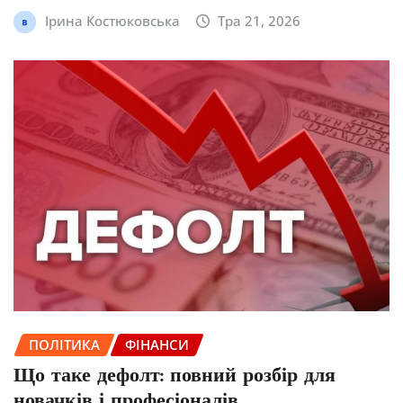
Ірина Костюковська
Тра 21, 2026
ПОЛІТИКА
ФІНАНСИ
Що таке дефолт: повний розбір для
новачків і професіоналів