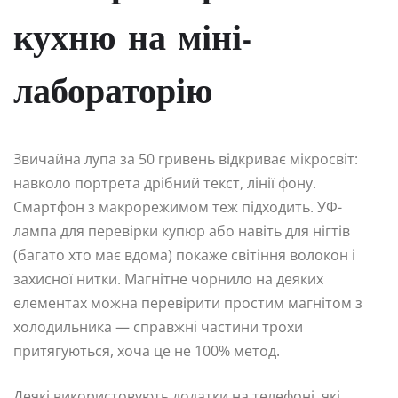
кухню на міні-
лабораторію
Звичайна лупа за 50 гривень відкриває мікросвіт:
навколо портрета дрібний текст, лінії фону.
Смартфон з макрорежимом теж підходить. УФ-
лампа для перевірки купюр або навіть для нігтів
(багато хто має вдома) покаже світіння волокон і
захисної нитки. Магнітне чорнило на деяких
елементах можна перевірити простим магнітом з
холодильника — справжні частини трохи
притягуються, хоча це не 100% метод.
Деякі використовують додатки на телефоні, які