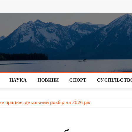
НАУКА
НОВИНИ
СПОРТ
СУСПІЛЬСТВ
не працює: детальний розбір на 2026 рік