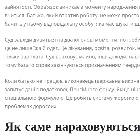
зайнятості. Обов’язок виникає з моменту народження і
вчиться. Батько, який втратив роботу, не може просто
бачить у ньому відповідальну особу, яка має шукати ш
Суд завжди дивиться на два ключові моменти: потреби
це не лише їжа й одяг. Це лікування, освіта, розвиток,
тільки зарплата. Суд враховує майно, інші доходи, наві
тому багато справ закінчуються призначенням твердої 
Коли батько не працює, виконавець (державна виконавч
запитує дані з податкової, Пенсійного фонду. Якщо н
спеціальною формулою. Це робить систему жорсткою, 
проблемах дорослих.
Як саме нараховуються