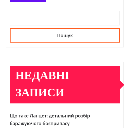
Пошук
НЕДАВНІ
ЗАПИСИ
Що таке Ланцет: детальний розбір
баражуючого боєприпасу