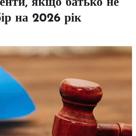
енти, якщо батько не
ір на 2026 рік