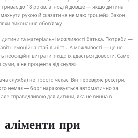
 триває до 18 років, а іноді й довше — якщо дитина
 махнути рукою й сказати «я не маю грошей». Закон
ляхи виконання обов’язку.
 дитини та матеріальні можливості батька. Потреби —
 навіть емоційна стабільність. А можливості — це не
ть неофіційні витрати, якщо їх вдасться довести. Саме
суми, а не процента від «нуля».
а служба) не просто чекає. Він перевіряє реєстри,
ічого немає — борг нараховується автоматично за
але справедливою для дитини, яка не винна в
 аліменти при