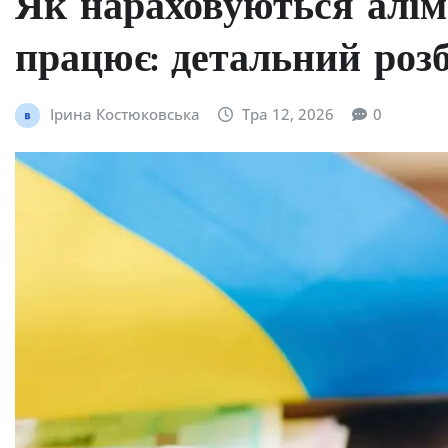
Як нараховуються алім
працює: детальний розб
Ірина Костюковська
Тра 12, 2026
0