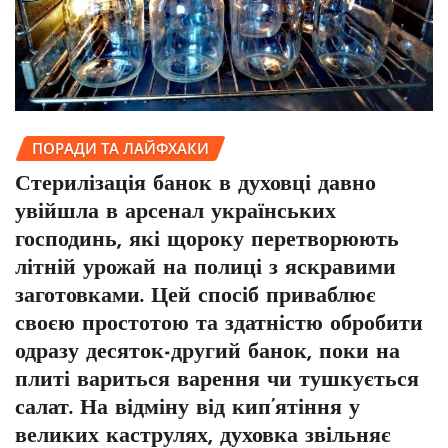
ПОРАДИ ТА ЛАЙФХАКИ
Стерилізація банок в духовці давно
увійшла в арсенал українських
господинь, які щороку перетворюють
літній урожай на полиці з яскравими
заготовками. Цей спосіб приваблює
своєю простотою та здатністю обробити
одразу десяток-другий банок, поки на
плиті вариться варення чи тушкується
салат. На відміну від кип’ятіння у
великих каструлях, духовка звільняє