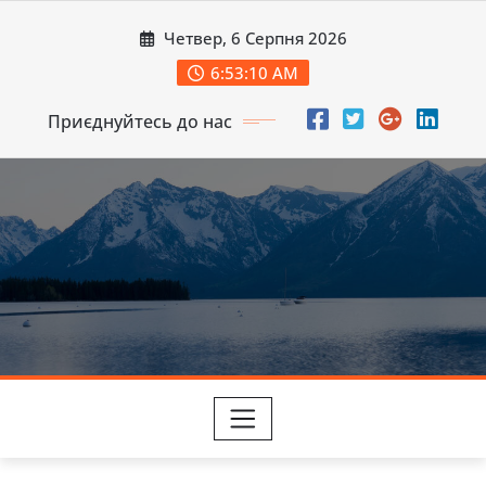
Перейти
Четвер, 6 Серпня 2026
до
вмісту
6:53:12 AM
Приєднуйтесь до нас