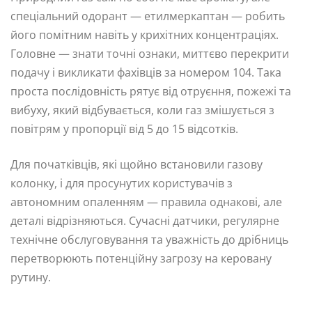
спеціальний одорант — етилмеркаптан — робить
його помітним навіть у крихітних концентраціях.
Головне — знати точні ознаки, миттєво перекрити
подачу і викликати фахівців за номером 104. Така
проста послідовність рятує від отруєння, пожежі та
вибуху, який відбувається, коли газ змішується з
повітрям у пропорції від 5 до 15 відсотків.
Для початківців, які щойно встановили газову
колонку, і для просунутих користувачів з
автономним опаленням — правила однакові, але
деталі відрізняються. Сучасні датчики, регулярне
технічне обслуговування та уважність до дрібниць
перетворюють потенційну загрозу на керовану
рутину.