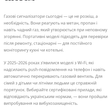
Газові сигналізатори сьогодні — це не розкіш, а
необхідність. Вони реагують на метан, пропан і
навіть чадний газ, який утворюється при неповному
згорянні. Портативні моделі підходять для перевірки
після ремонту, стаціонарні — для постійного
моніторингу кухні чи котельні.
У 2025–2026 роках з’явилися моделі з Wi-Fi, які
надсилають push-повідомлення на телефон і навіть
автоматично перекривають газовий вентиль. Для
сімей з дітьми чи літніми людьми це справжній
порятунок. Вибирайте сертифіковані прилади, які
відповідають українським нормам, — вони пройшли
випробування на вибухозахищеність.