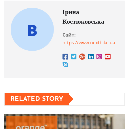
Ірина
Костюковська
Сайт:
https://www.nextbike.ua
RELATED STORY