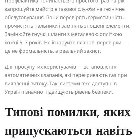
Профілактика починається з простого: раз на рік
запрошуйте майстрів газової служби на технічне
обслуговування. Вони перевірять герметичність,
прочистять пальники і замінять зношені елементи.
Замінюйте гнучкі шланги з металевою опліткою
кожні 5–7 років. Не ігноруйте планові перевірки —
це не формальність, а реальний захист.
Для просунутих користувачів — встановлення
автоматичних клапанів, які перекривають газ при
виявленні витоку. Такі системи вже доступні в
Україні і значно підвищують рівень безпеки.
Типові помилки, яких
припускаються навіть