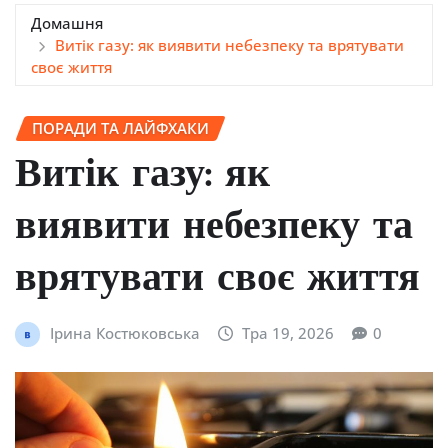
Домашня
Витік газу: як виявити небезпеку та врятувати
своє життя
ПОРАДИ ТА ЛАЙФХАКИ
Витік газу: як
виявити небезпеку та
врятувати своє життя
Ірина Костюковська
Тра 19, 2026
0