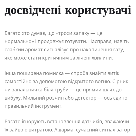
досвідчені користувачі
Багато хто думає, що «трохи запаху — це
нормально» і продовжує готувати. Насправді навіть
слабкий аромат сигналізує про накопичення газу,
яке може стати критичним за лічені хвилини.
Інша поширена помилка — спроба знайти витік
самостійно за допомогою відкритого вогню. Сірник
чи запальничка біля труби — це прямий шлях до
вибуху. Мильний розчин або детектор — ось єдино
правильний інструмент.
Багато ігнорують встановлення датчиків, вважаючи
їх зайвою витратою. А дарма: сучасний сигналізатор