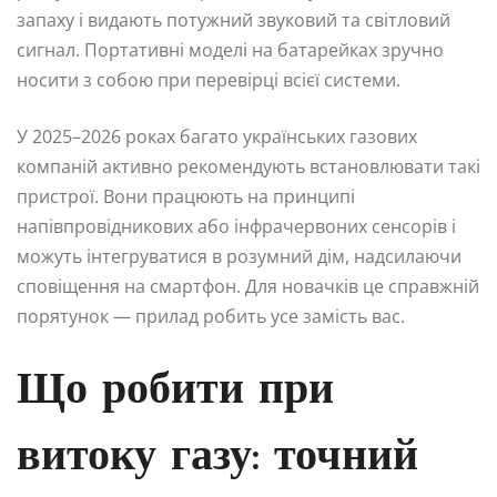
запаху і видають потужний звуковий та світловий
сигнал. Портативні моделі на батарейках зручно
носити з собою при перевірці всієї системи.
У 2025–2026 роках багато українських газових
компаній активно рекомендують встановлювати такі
пристрої. Вони працюють на принципі
напівпровідникових або інфрачервоних сенсорів і
можуть інтегруватися в розумний дім, надсилаючи
сповіщення на смартфон. Для новачків це справжній
порятунок — прилад робить усе замість вас.
Що робити при
витоку газу: точний