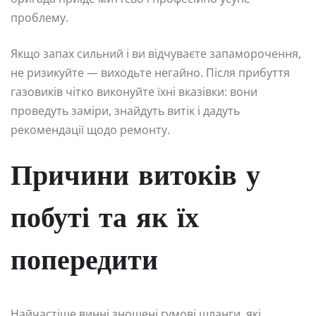
проблему.
Якщо запах сильний і ви відчуваєте запаморочення,
не ризикуйте — виходьте негайно. Після прибуття
газовиків чітко виконуйте їхні вказівки: вони
проведуть заміри, знайдуть витік і дадуть
рекомендації щодо ремонту.
Причини витоків у
побуті та як їх
попередити
Найчастіше винні зношені гумові шланги, які