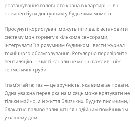
розташування головного крана в квартирі — він
повинен бути доступним у будь-який момент.
Просунуті користувачі можуть піти далі: встановити
систему моніторингу з кількома сенсорами,
інтегрувати її з розумним будинком і вести журнал
технічного обслуговування. Регулярно перевіряйте
вентиляцію — чисті канали не менш важливі, ніж
герметичні труби.
І пам’ятайте: газ — це зручність, яка вимагає поваги.
Одна уважна перевірка на місяць може врятувати не
тільки майно, а й життя близьких. Будьте пильними, і
блакитне паливо залишиться надійним помічником
у вашому домі.