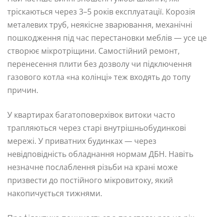
тріскаються через 3–5 років експлуатації. Корозія
металевих труб, неякісне зварювання, механічні
пошкодження під час перестановки меблів — усе це
створює мікротріщини. Самостійний ремонт,
перенесення плити без дозволу чи підключення
газового котла «на колінці» теж входять до топу
причин.
У квартирах багатоповерхівок витоки часто
трапляються через старі внутрішньобудинкові
мережі. У приватних будинках — через
невідповідність обладнання нормам ДБН. Навіть
незначне послаблення різьби на крані може
призвести до постійного мікровитоку, який
накопичується тижнями.