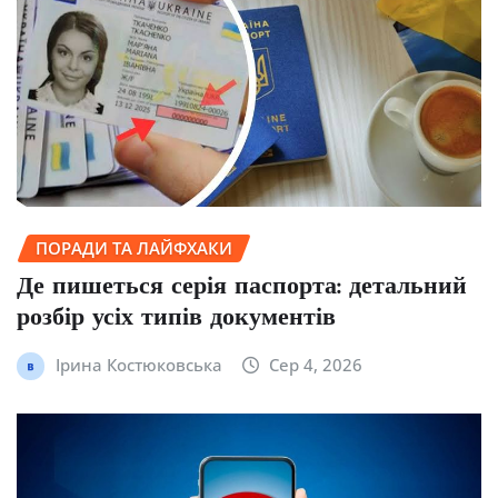
ПОРАДИ ТА ЛАЙФХАКИ
Де пишеться серія паспорта: детальний
розбір усіх типів документів
Ірина Костюковська
Сер 4, 2026