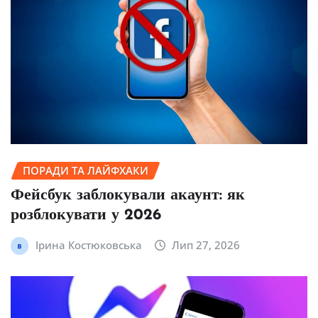
ПОРАДИ ТА ЛАЙФХАКИ
Фейсбук заблокували акаунт: як
розблокувати у 2026
Ірина Костюковська
Лип 27, 2026