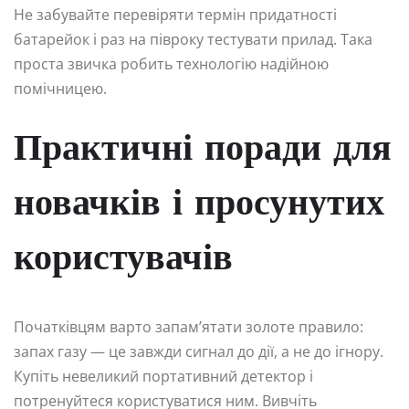
Не забувайте перевіряти термін придатності
батарейок і раз на півроку тестувати прилад. Така
проста звичка робить технологію надійною
помічницею.
Практичні поради для
новачків і просунутих
користувачів
Початківцям варто запам’ятати золоте правило:
запах газу — це завжди сигнал до дії, а не до ігнору.
Купіть невеликий портативний детектор і
потренуйтеся користуватися ним. Вивчіть