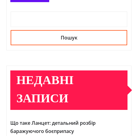
Пошук
НЕДАВНІ
ЗАПИСИ
Що таке Ланцет: детальний розбір
баражуючого боєприпасу