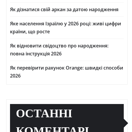
Як дізнатися свій аркан за датою народження
Яке населення Ізраїлю у 2026 році: живі цифри
країни, що росте
Як відновити свідоцтво про народження:
повна інструкція 2026
Як перевірити рахунок Orange: швидкі способи
2026
ОСТАННІ