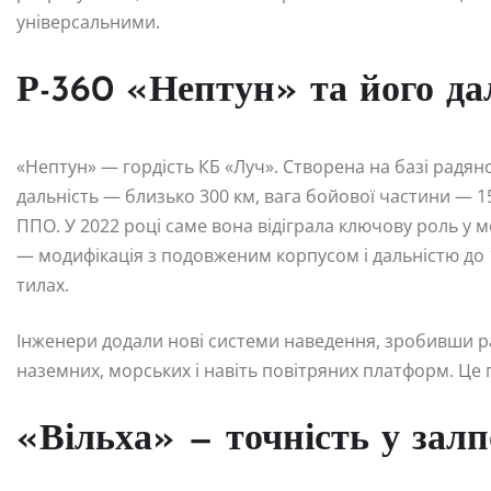
універсальними.
Р-360 «Нептун» та його да
«Нептун» — гордість КБ «Луч». Створена на базі радян
дальність — близько 300 км, вага бойової частини — 15
ППО. У 2022 році саме вона відіграла ключову роль у 
— модифікація з подовженим корпусом і дальністю до 1
тилах.
Інженери додали нові системи наведення, зробивши ра
наземних, морських і навіть повітряних платформ. Це г
«Вільха» — точність у залп