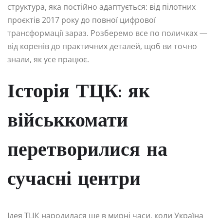
структура, яка постійно адаптується: від пілотних
проєктів 2017 року до повної цифрової
трансформації зараз. Розберемо все по поличках —
від коренів до практичних деталей, щоб ви точно
знали, як усе працює.
Історія ТЦК: як
військкомати
перетворилися на
сучасні центри
Ідея ТЦК народилася ще в мирні часи, коли Україна