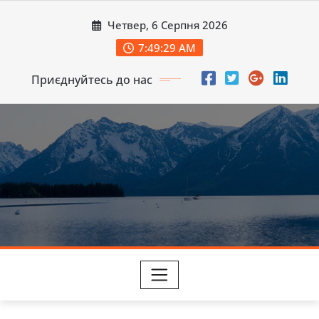
Перейти
Четвер, 6 Серпня 2026
до
вмісту
7:49:31 AM
Приєднуйтесь до нас