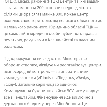
(ОТЦК), міські, районні (РТЦК) центри та їхні відділи
— загалом понад 200 основних підрозділів, а з
філіями цифра сягає майже 300. Кожен центр
охоплює свою територію: від великого обласного до
маленького районного. Юридично обласні ТЦК —
це самостійні юридичні особи публічного права з
печаткою, рахунками в Казначействі та власним
балансом.
Підпорядкування виглядає так: Міністерство
оборони створює, ліквідує чи реорганізовує центри.
Безпосередній контроль — за оперативними
командуваннями («Північ», «Південь», «Захід»,
«Схід»). Загальне керівництво здійснює
Командування Сухопутних військ ЗСУ, яке узгоджує
все з Генштабом. Фінансування йде виключно з
державного бюджету через Міноборони. Це