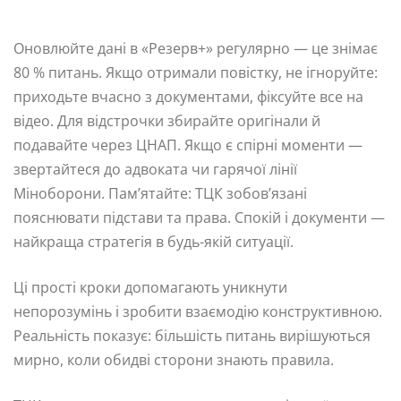
Оновлюйте дані в «Резерв+» регулярно — це знімає
80 % питань. Якщо отримали повістку, не ігноруйте:
приходьте вчасно з документами, фіксуйте все на
відео. Для відстрочки збирайте оригінали й
подавайте через ЦНАП. Якщо є спірні моменти —
звертайтеся до адвоката чи гарячої лінії
Міноборони. Пам’ятайте: ТЦК зобов’язані
пояснювати підстави та права. Спокій і документи —
найкраща стратегія в будь-якій ситуації.
Ці прості кроки допомагають уникнути
непорозумінь і зробити взаємодію конструктивною.
Реальність показує: більшість питань вирішуються
мирно, коли обидві сторони знають правила.