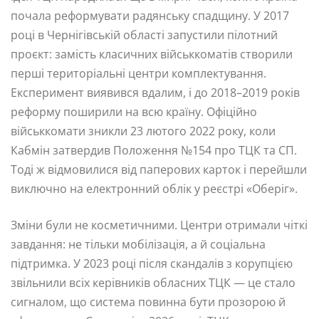
почала реформувати радянську спадщину. У 2017
році в Чернігівській області запустили пілотний
проєкт: замість класичних військкоматів створили
перші територіальні центри комплектування.
Експеримент виявився вдалим, і до 2018–2019 років
реформу поширили на всю країну. Офіційно
військкомати зникли 23 лютого 2022 року, коли
Кабмін затвердив Положення №154 про ТЦК та СП.
Тоді ж відмовилися від паперових карток і перейшли
виключно на електронний облік у реєстрі «Оберіг».
Зміни були не косметичними. Центри отримали чіткі
завдання: не тільки мобілізація, а й соціальна
підтримка. У 2023 році після скандалів з корупцією
звільнили всіх керівників обласних ТЦК — це стало
сигналом, що система повинна бути прозорою й