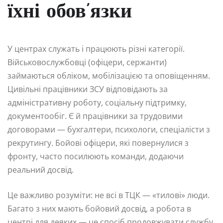
їхні обов’язки
У центрах служать і працюють різні категорії.
Військовослужбовці (офіцери, сержанти)
займаються обліком, мобілізацією та оповіщенням.
Цивільні працівники ЗСУ відповідають за
адміністративну роботу, соціальну підтримку,
документообіг. Є й працівники за трудовими
договорами — бухгалтери, психологи, спеціалісти з
рекрутингу. Бойові офіцери, які повернулися з
фронту, часто посилюють команди, додаючи
реальний досвід.
Це важливо розуміти: не всі в ТЦК — «тилові» люди.
Багато з них мають бойовий досвід, а робота в
центрі для деяких — це спосіб продовжувати службу