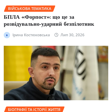
ВІЙСЬКОВА ТЕМАТИКА
БПЛА «Форпост»: що це за
розвідувально-ударний безпілотник
Ірина Костюковська
Лип 30, 2026
БІОГРАФІЇ ТА ІСТОРІЇ ЖИТТЯ