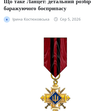
Що таке Ланцет: детальний розбір
баражуючого боєприпасу
Ірина Костюковська
Сер 5, 2026