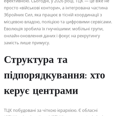
ефективною. Сьогодні, у 2026 році, ТЦК — це вже не
просто «військові контори», а інтегрована частина
Збройних Сил, яка працює в тісній координації з
місцевою владою, поліцією та цифровими сервісами.
Еволюція зробила їх гнучкішими: мобільні групи,
онлайн-оновлення даних і фокус на рекрутингу
замість лише примусу.
Структура та
підпорядкування: хто
керує центрами
ТЦК побудовані за чіткою ієрархією. Є обласні