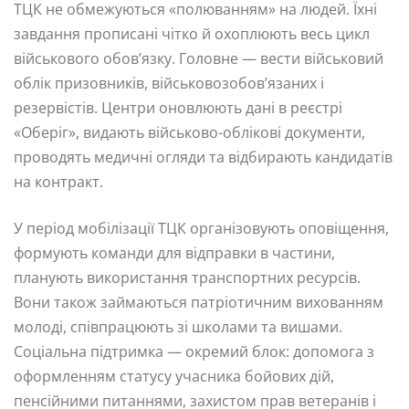
ТЦК не обмежуються «полюванням» на людей. Їхні
завдання прописані чітко й охоплюють весь цикл
військового обов’язку. Головне — вести військовий
облік призовників, військовозобов’язаних і
резервістів. Центри оновлюють дані в реєстрі
«Оберіг», видають військово-облікові документи,
проводять медичні огляди та відбирають кандидатів
на контракт.
У період мобілізації ТЦК організовують оповіщення,
формують команди для відправки в частини,
планують використання транспортних ресурсів.
Вони також займаються патріотичним вихованням
молоді, співпрацюють зі школами та вишами.
Соціальна підтримка — окремий блок: допомога з
оформленням статусу учасника бойових дій,
пенсійними питаннями, захистом прав ветеранів і