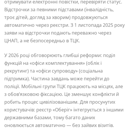
отримувати електронні повістки, перевіряти статус.
Відстрочки за певними підставами (інвалідність,
троє дітей, догляд за хворим) продовжуються
автоматично через реєстри. З 1 листопада 2025 року
заяви на відстрочки подають переважно через
ЦНАП, а не безпосередньо в ТЦК.
У 2026 році обговорюють глибші реформи: поділ
функцій на «офіси комплектування» (облік і
рекрутинг) та «офіси супроводу» (соціальна
підтримка). Частина завдань може перейти до
поліції. Мобільні групи ТЦК працюють на місцях, але
з обов’язковою фіксацією. Це зменшує конфлікти й
робить процес цивілізованішим. Для просунутих
користувачів: реєстр «Оберіг» інтегрується з іншими
державними базами, тому багато даних
оновлюється автоматично — без зайвих візитів.