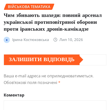
ВІЙСЬКОВА ТЕМАТИКА
Чим збивають шахеди: повний арсенал
української протиповітряної оборони
проти іранських дронів-камікадзе
Ірина Костюковська
Лип 10, 2026
ЗАЛИШИТИ ВІДПОВІДЬ
Ваша e-mail адреса не оприлюднюватиметься.
Обов’язкові поля позначені
*
Коментар