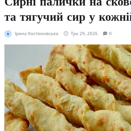
Сирні палички на сково
та тягучий сир у кожні
Ірина Костюковська
Тра 29, 2026
0