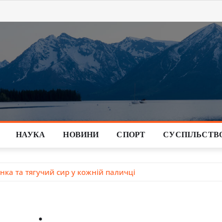
НАУКА
НОВИНИ
СПОРТ
СУСПІЛЬСТВ
нка та тягучий сир у кожній паличці