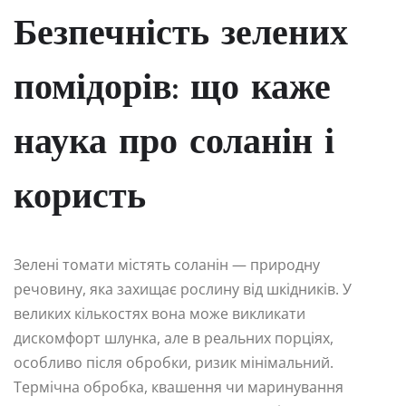
Безпечність зелених
помідорів: що каже
наука про соланін і
користь
Зелені томати містять соланін — природну
речовину, яка захищає рослину від шкідників. У
великих кількостях вона може викликати
дискомфорт шлунка, але в реальних порціях,
особливо після обробки, ризик мінімальний.
Термічна обробка, квашення чи маринування