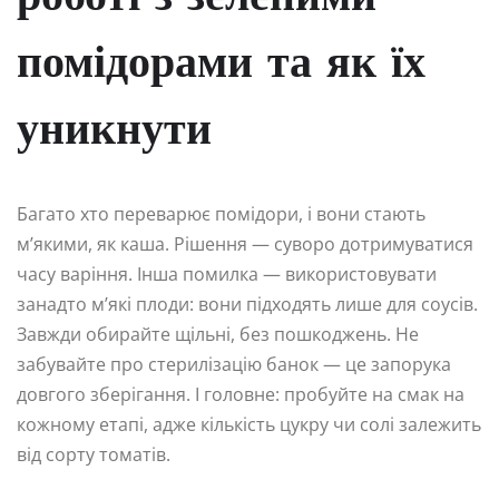
помідорами та як їх
уникнути
Багато хто переварює помідори, і вони стають
м’якими, як каша. Рішення — суворо дотримуватися
часу варіння. Інша помилка — використовувати
занадто м’які плоди: вони підходять лише для соусів.
Завжди обирайте щільні, без пошкоджень. Не
забувайте про стерилізацію банок — це запорука
довгого зберігання. І головне: пробуйте на смак на
кожному етапі, адже кількість цукру чи солі залежить
від сорту томатів.