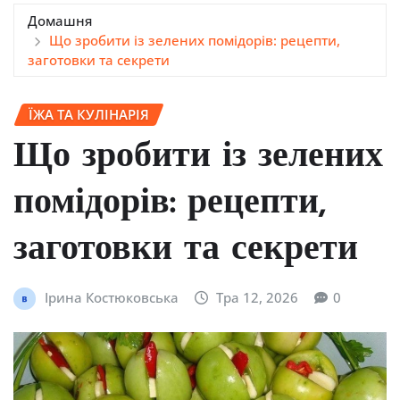
Домашня
Що зробити із зелених помідорів: рецепти,
заготовки та секрети
ЇЖА ТА КУЛІНАРІЯ
Що зробити із зелених
помідорів: рецепти,
заготовки та секрети
Ірина Костюковська
Тра 12, 2026
0