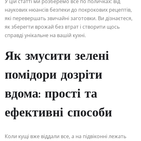
У цій статті ми розберемо все по поличках: від
наукових нюансів безпеки до покрокових рецептів,
які перевершать звичайні заготовки. Ви дізнаєтеся,
як зберегти врожай без втрат і створити щось
справді унікальне на вашій кухні.
Як змусити зелені
помідори дозріти
вдома: прості та
ефективні способи
Коли кущі вже віддали все, а на підвіконні лежать