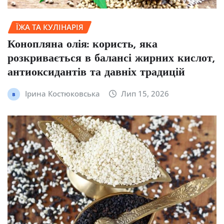
ЇЖА ТА КУЛІНАРІЯ
Конопляна олія: користь, яка
розкривається в балансі жирних кислот,
антиоксидантів та давніх традицій
Ірина Костюковська
Лип 15, 2026