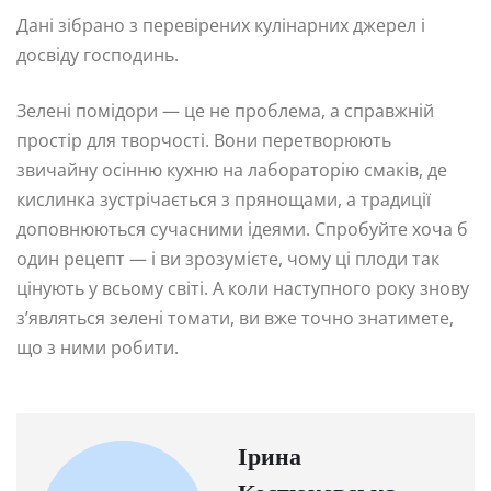
Дані зібрано з перевірених кулінарних джерел і
досвіду господинь.
Зелені помідори — це не проблема, а справжній
простір для творчості. Вони перетворюють
звичайну осінню кухню на лабораторію смаків, де
кислинка зустрічається з прянощами, а традиції
доповнюються сучасними ідеями. Спробуйте хоча б
один рецепт — і ви зрозумієте, чому ці плоди так
цінують у всьому світі. А коли наступного року знову
з’являться зелені томати, ви вже точно знатимете,
що з ними робити.
Ірина