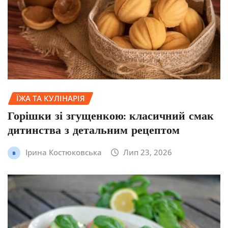
ЇЖА ТА КУЛІНАРІЯ
Горішки зі згущенкою: класичний смак
дитинства з детальним рецептом
Ірина Костюковська
Лип 23, 2026