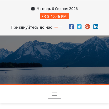
Перейти
Четвер, 6 Серпня 2026
до
вмісту
8:40:47 PM
Приєднуйтесь до нас