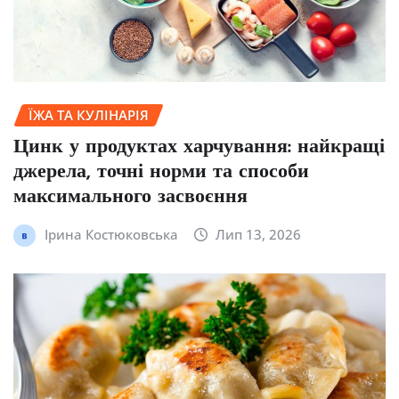
ЇЖА ТА КУЛІНАРІЯ
Цинк у продуктах харчування: найкращі
джерела, точні норми та способи
максимального засвоєння
Ірина Костюковська
Лип 13, 2026