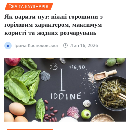
ЇЖА ТА КУЛІНАРІЯ
Як варити нут: ніжні горошини з
горіховим характером, максимум
користі та жодних розчарувань
Ірина Костюковська
Лип 16, 2026