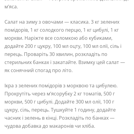
м’яса.
Салат на зиму з овочами — класика. 3 кг зелених
помідорів, 1 кг солодкого перцю, 1 кг цибулі, 1 кг
моркви. Наріжте все соломкою або кубиками,
додайте 200 г цукру, 100 мл оцту, 100 мл олії, сіль і
перець. Проваріть 30 хвилин, розкладіть по
стерильних банках і закатайте. Взимку цей салат —
як сонячний спогад про літо.
Ікра з зелених помідорів з морквою та цибулею.
Прокрутіть через м’ясорубку 2 кг томатів, 500 г
моркви, 500 г цибулі. Додайте 300 мл олії, 100 г
цукру, сіль, перець. Тушкуйте 1 годину, додайте
часник і зелень в кінці. Розкладіть по банках —
чудова добавка до макаронів чи хліба.