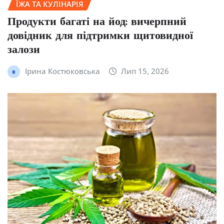
ЇЖА ТА КУЛІНАРІЯ
Продукти багаті на йод: вичерпний
довідник для підтримки щитовидної
залози
Ірина Костюковська
Лип 15, 2026