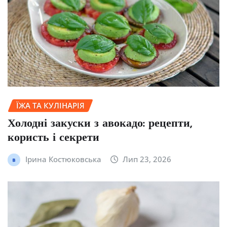
ЇЖА ТА КУЛІНАРІЯ
Холодні закуски з авокадо: рецепти,
користь і секрети
Ірина Костюковська
Лип 23, 2026