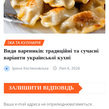
ЇЖА ТА КУЛІНАРІЯ
Види вареників: традиційні та сучасні
варіанти української кухні
Ірина Костюковська
Лип 6, 2026
ЗАЛИШИТИ ВІДПОВІДЬ
Ваша e-mail адреса не оприлюднюватиметься.