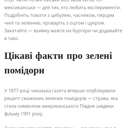
мексиканськи — для тих, хто любить експерименти.
Подрібніть томати з цибулею, часником, перцем
чилі та зеленню, проваріть з оцтом і цукром.
Закатайте — взимку мажте на бургери чи додавайте
в тако.
Цікаві факти про зелені
помідори
У 1877 році чиказька газета вперше опублікувала
рецепт смажених зелених помідорів — страва, яка
стала символом американського Півдня завдяки
фільму 1991 року.