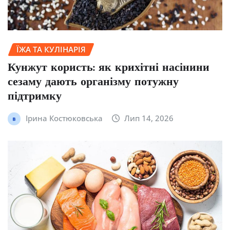
ЇЖА ТА КУЛІНАРІЯ
Кунжут користь: як крихітні насінини
сезаму дають організму потужну
підтримку
Ірина Костюковська
Лип 14, 2026