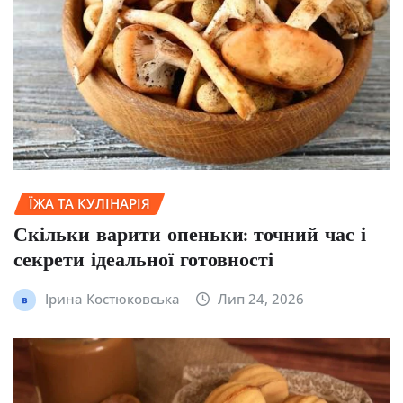
ЇЖА ТА КУЛІНАРІЯ
Скільки варити опеньки: точний час і
секрети ідеальної готовності
Ірина Костюковська
Лип 24, 2026