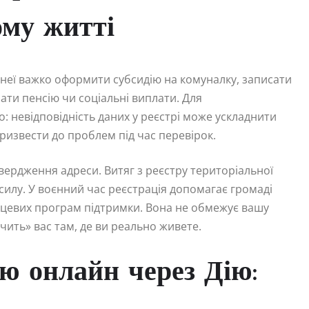
ому житті
 неї важко оформити субсидію на комуналку, записати
ати пенсію чи соціальні виплати. Для
: невідповідність даних у реєстрі може ускладнити
ризвести до проблем під час перевірок.
вердження адреси. Витяг з реєстру територіальної
илу. У воєнний час реєстрація допомагає громаді
сцевих програм підтримки. Вона не обмежує вашу
чить» вас там, де ви реально живете.
ю онлайн через Дію: