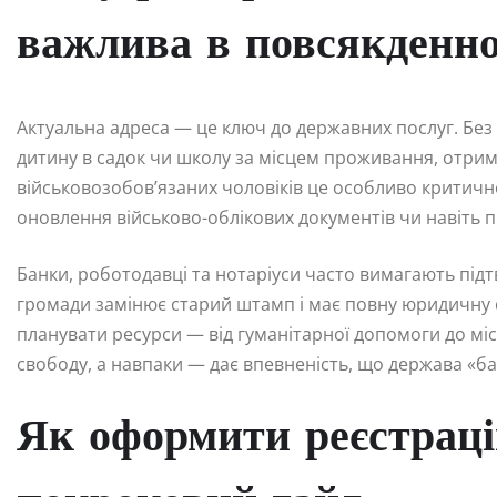
важлива в повсякденн
Актуальна адреса — це ключ до державних послуг. Без
дитину в садок чи школу за місцем проживання, отрим
військовозобов’язаних чоловіків це особливо критично
оновлення військово-облікових документів чи навіть п
Банки, роботодавці та нотаріуси часто вимагають підт
громади замінює старий штамп і має повну юридичну с
планувати ресурси — від гуманітарної допомоги до мі
свободу, а навпаки — дає впевненість, що держава «ба
Як оформити реєстраці