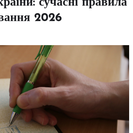
раїни: сучасні правила
ивання 2026