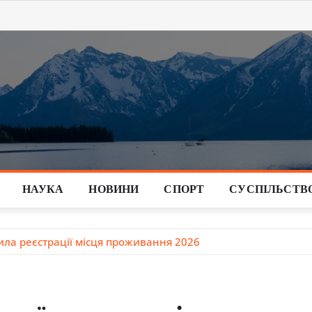
НАУКА
НОВИНИ
СПОРТ
СУСПІЛЬСТВ
вила реєстрації місця проживання 2026