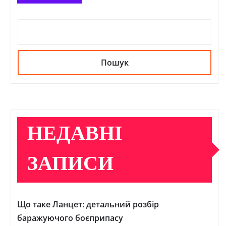
Пошук
НЕДАВНІ
ЗАПИСИ
Що таке Ланцет: детальний розбір
баражуючого боєприпасу