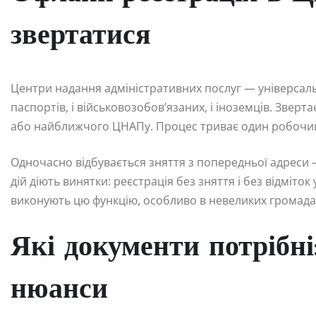
звертатися
Центри надання адміністративних послуг — універсальн
паспортів, і військовозобов’язаних, і іноземців. Зверт
або найближчого ЦНАПу. Процес триває один робочий
Одночасно відбувається зняття з попередньої адреси 
дій діють винятки: реєстрація без зняття і без відміток
виконують цю функцію, особливо в невеликих громада
Які документи потрібні
нюанси