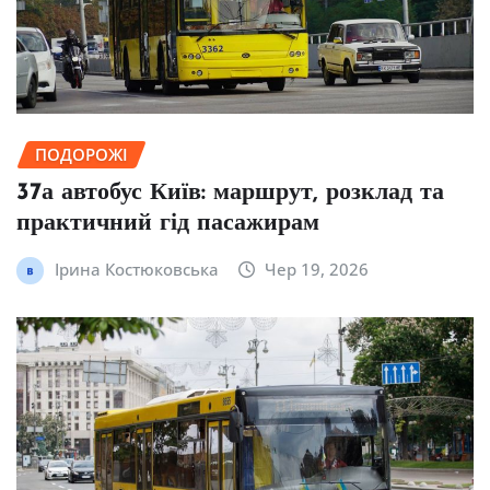
ПОДОРОЖІ
37а автобус Київ: маршрут, розклад та
практичний гід пасажирам
Ірина Костюковська
Чер 19, 2026