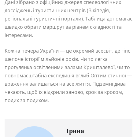
Дані зібрано з офіційних джерел спелеологічних
досліджень і туристичних центрів (Вікіпедія,
регіональні туристичні портали). Таблиця допомагає
швидко обрати маршрут за рівнем складності та
інтересами.
Кожна печера України — це окремий всесвіт, де гіпс
шепоче історії мільйонів років. Чи то легка
прогулянка освітленими залами Кришталевої, чи то
повномасштабна експедиція вглиб Оптимістичної —
враження залишаться на все життя. Підземні дива
чекають, щоб їх відкрили заново, крок за кроком,
подих за подихом.
Ірина