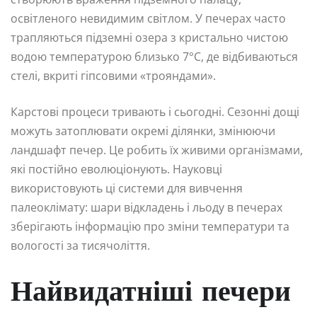
освітленого невидимим світлом. У печерах часто
трапляються підземні озера з кристально чистою
водою температурою близько 7°C, де відбиваються
стелі, вкриті гіпсовими «трояндами».
Карстові процеси тривають і сьогодні. Сезонні дощі
можуть затоплювати окремі ділянки, змінюючи
ландшафт печер. Це робить їх живими організмами,
які постійно еволюціонують. Науковці
використовують ці системи для вивчення
палеоклімату: шари відкладень і льоду в печерах
зберігають інформацію про зміни температури та
вологості за тисячоліття.
Найвидатніші печери