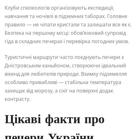
Клуби спелеологів організовують експедиції,
навчання та ночівлі в підземних таборах. Головне
правило — не чіпати кристали та залишати все як є.
Безпека на першому місці: обов’язковий супровід
гіда в складних печерах і перевірка погодних умов.
Туристичні маршрути часто поєднують печери з
Дністровським каньйоном, створюючи ідеальний
вікенд для любителів природи. Взимку підземелля
особливо привабливі — стабільна температура
захищає від морозу, а сніг на поверхні додає
контрасту.
Цікаві факти про
печери України