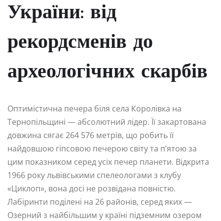
України: від
рекордсменів до
археологічних скарбів
Оптимістична печера біля села Королівка на
Тернопільщині — абсолютний лідер. Її закартована
довжина сягає 264 576 метрів, що робить її
найдовшою гіпсовою печерою світу та п’ятою за
цим показником серед усіх печер планети. Відкрита
1966 року львівськими спелеологами з клубу
«Циклоп», вона досі не розвідана повністю.
Лабіринти поділені на 26 районів, серед яких —
Озерний з найбільшим у країні підземним озером