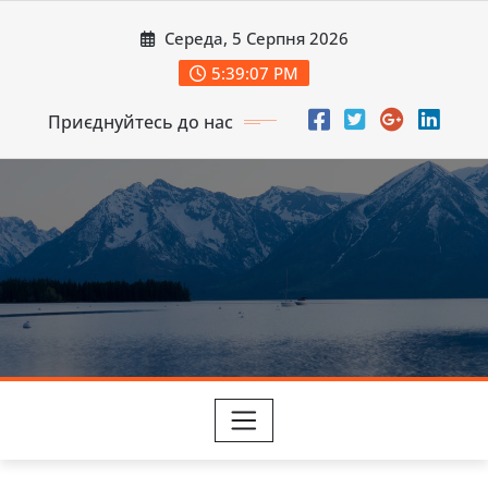
Перейти
Середа, 5 Серпня 2026
до
вмісту
5:39:09 PM
Приєднуйтесь до нас