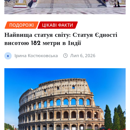
ПОДОРОЖІ
ЦІКАВІ ФАКТИ
Найвища статуя світу: Статуя Єдності
висотою 182 метри в Індії
Ірина Костюковська
Лип 6, 2026