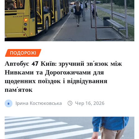
ПОДОРОЖІ
Автобус 47 Київ: зручний зв’язок між
Нивками та Дорогожичами для
щоденних поїздок і відвідування
пам’яток
Ірина Костюковська
Чер 16, 2026