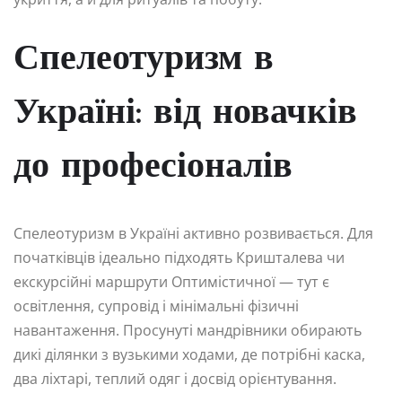
Спелеотуризм в
Україні: від новачків
до професіоналів
Спелеотуризм в Україні активно розвивається. Для
початківців ідеально підходять Кришталева чи
екскурсійні маршрути Оптимістичної — тут є
освітлення, супровід і мінімальні фізичні
навантаження. Просунуті мандрівники обирають
дикі ділянки з вузькими ходами, де потрібні каска,
два ліхтарі, теплий одяг і досвід орієнтування.