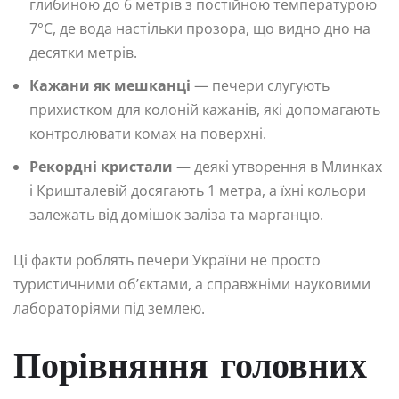
глибиною до 6 метрів з постійною температурою
7°C, де вода настільки прозора, що видно дно на
десятки метрів.
Кажани як мешканці
— печери слугують
прихистком для колоній кажанів, які допомагають
контролювати комах на поверхні.
Рекордні кристали
— деякі утворення в Млинках
і Кришталевій досягають 1 метра, а їхні кольори
залежать від домішок заліза та марганцю.
Ці факти роблять печери України не просто
туристичними об’єктами, а справжніми науковими
лабораторіями під землею.
Порівняння головних