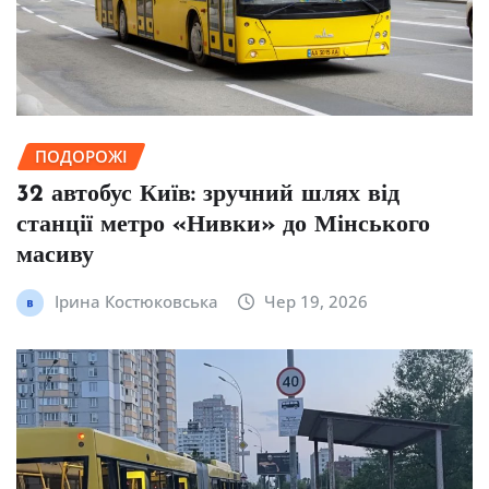
ПОДОРОЖІ
32 автобус Київ: зручний шлях від
станції метро «Нивки» до Мінського
масиву
Ірина Костюковська
Чер 19, 2026