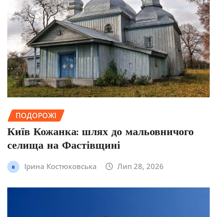
ПОДОРОЖІ
Київ Кожанка: шлях до мальовничого
селища на Фастівщині
Ірина Костюковська
Лип 28, 2026