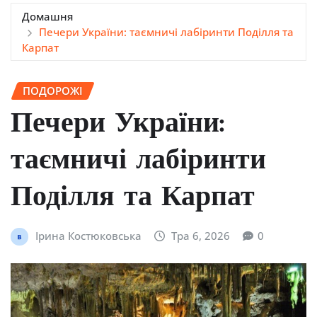
Домашня
Печери України: таємничі лабіринти Поділля та
Карпат
ПОДОРОЖІ
Печери України:
таємничі лабіринти
Поділля та Карпат
Ірина Костюковська
Тра 6, 2026
0