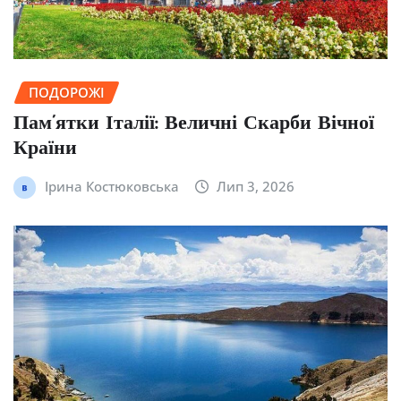
ПОДОРОЖІ
Пам’ятки Італії: Величні Скарби Вічної
Країни
Ірина Костюковська
Лип 3, 2026