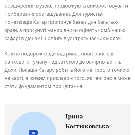
розширення музеїв, продовжують використовувати
прибережне розташування. Для туристів-
початківців Катар пропонує безвіз для багатьох
країн, а просунуті мандрівники оцінять комбінацію
сафарі в дюнах і шопінгу в ультрасучасних молах.
Кожна подорож сюди відкриває нові грані: від
ранкового туману над затокою до вечірніх вогнів
Дохи. Локація Катару робить його не просто точкою
на карті, а живим прикладом того, як географія може
стати фундаментом процвітання.
Ірина
Костюковська