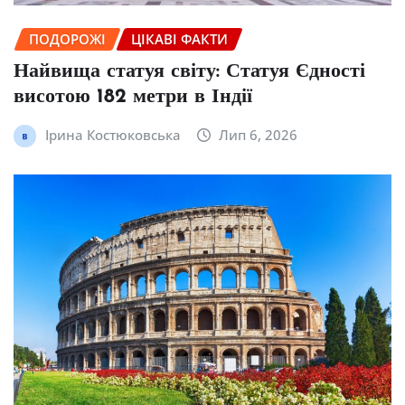
ПОДОРОЖІ
ЦІКАВІ ФАКТИ
Найвища статуя світу: Статуя Єдності
висотою 182 метри в Індії
Ірина Костюковська
Лип 6, 2026