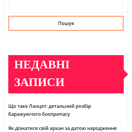
Пошук
НЕДАВНІ
ЗАПИСИ
Що таке Ланцет: детальний розбір
баражуючого боєприпасу
Як дізнатися свій аркан за датою народження