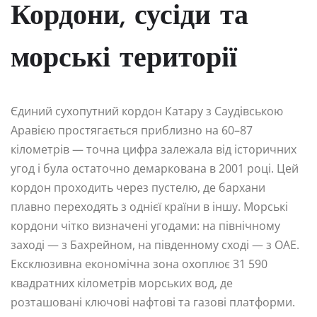
Кордони, сусіди та
морські території
Єдиний сухопутний кордон Катару з Саудівською
Аравією простягається приблизно на 60–87
кілометрів — точна цифра залежала від історичних
угод і була остаточно демаркована в 2001 році. Цей
кордон проходить через пустелю, де бархани
плавно переходять з однієї країни в іншу. Морські
кордони чітко визначені угодами: на північному
заході — з Бахрейном, на південному сході — з ОАЕ.
Ексклюзивна економічна зона охоплює 31 590
квадратних кілометрів морських вод, де
розташовані ключові нафтові та газові платформи.