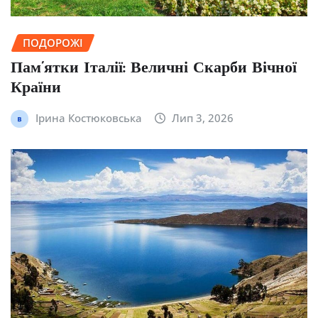
ПОДОРОЖІ
Пам’ятки Італії: Величні Скарби Вічної
Країни
Ірина Костюковська
Лип 3, 2026