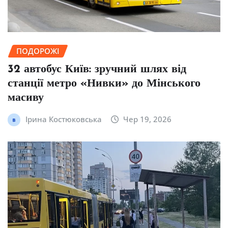
ПОДОРОЖІ
32 автобус Київ: зручний шлях від
станції метро «Нивки» до Мінського
масиву
Ірина Костюковська
Чер 19, 2026