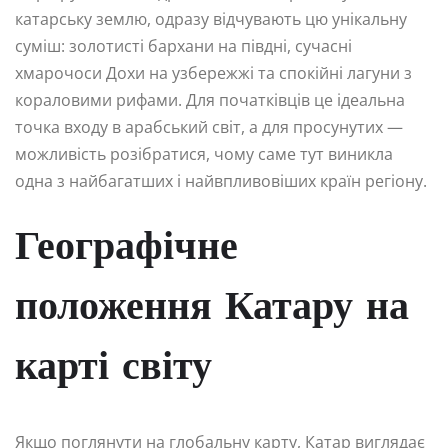
катарську землю, одразу відчувають цю унікальну
суміш: золотисті бархани на півдні, сучасні
хмарочоси Дохи на узбережжі та спокійні лагуни з
кораловими рифами. Для початківців це ідеальна
точка входу в арабський світ, а для просунутих —
можливість розібратися, чому саме тут виникла
одна з найбагатших і найвпливовіших країн регіону.
Географічне
положення Катару на
карті світу
Якщо поглянути на глобальну карту, Катар виглядає