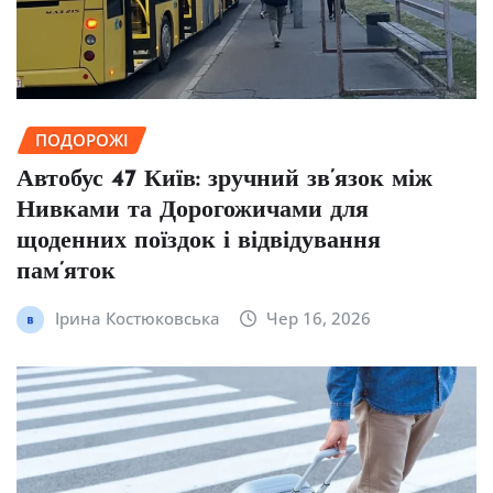
ПОДОРОЖІ
Автобус 47 Київ: зручний зв’язок між
Нивками та Дорогожичами для
щоденних поїздок і відвідування
пам’яток
Ірина Костюковська
Чер 16, 2026