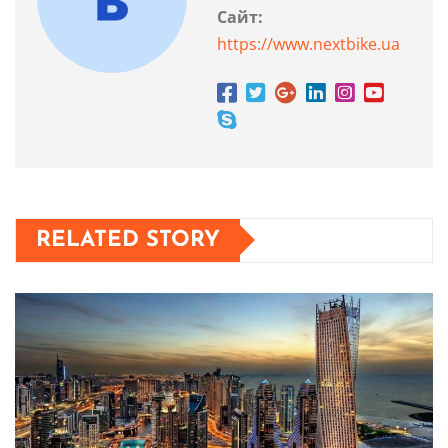
Сайт:
https://www.nextbike.ua
RELATED STORY