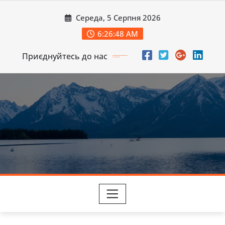
Перейти
Середа, 5 Серпня 2026
до
вмісту
6:26:50 AM
Приєднуйтесь до нас