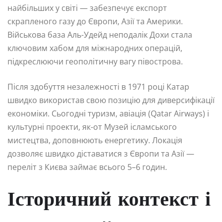
найбільших у світі — забезпечує експорт
скрапленого газу до Європи, Азії та Америки.
Військова база Аль-Удейд неподалік Дохи стала
ключовим хабом для міжнародних операцій,
підкреслюючи геополітичну вагу півострова.
Після здобуття незалежності в 1971 році Катар
швидко використав свою позицію для диверсифікації
економіки. Сьогодні туризм, авіація (Qatar Airways) і
культурні проекти, як-от Музей ісламського
мистецтва, доповнюють енергетику. Локація
дозволяє швидко діставатися з Європи та Азії —
переліт з Києва займає всього 5–6 годин.
Історичний контекст і