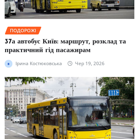
ПОДОРОЖІ
37а автобус Київ: маршрут, розклад та
практичний гід пасажирам
Ірина Костюковська
Чер 19, 2026