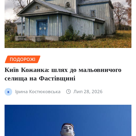
ПОДОРОЖІ
Київ Кожанка: шлях до мальовничого
селища на Фастівщині
Ірина Костюковська
Лип 28, 2026