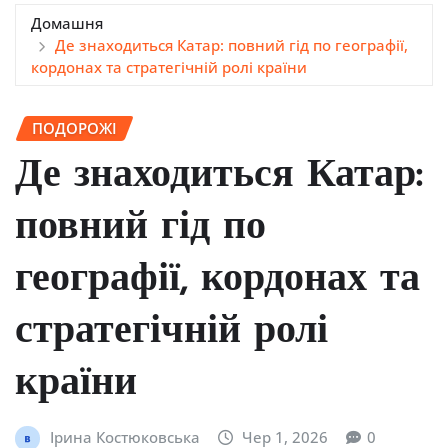
Домашня
Де знаходиться Катар: повний гід по географії,
кордонах та стратегічній ролі країни
ПОДОРОЖІ
Де знаходиться Катар:
повний гід по
географії, кордонах та
стратегічній ролі
країни
Ірина Костюковська
Чер 1, 2026
0