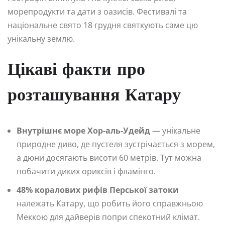
морепродукти та дати з оазисів. Фестивалі та
національне свято 18 грудня святкують саме цю
унікальну землю.
Цікаві факти про
розташування Катару
Внутрішнє море Хор-аль-Удейд
— унікальне
природне диво, де пустеля зустрічається з морем,
а дюни досягають висоти 60 метрів. Тут можна
побачити диких ориксів і фламінго.
48% коралових рифів Перської затоки
належать Катару, що робить його справжньою
Меккою для дайверів попри спекотний клімат.