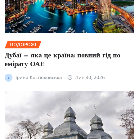
ПОДОРОЖІ
Дубаї — яка це країна: повний гід по
емірату ОАЕ
Ірина Костюковська
Лип 30, 2026