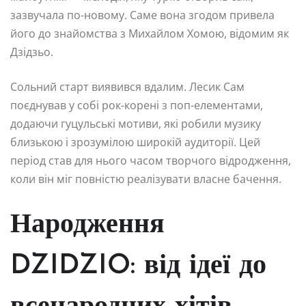
зазвучала по-новому. Саме вона згодом привела
його до знайомства з Михайлом Хомою, відомим як
Дзідзьо.
Сольний старт виявився вдалим. Лесик Сам
поєднував у собі рок-корені з поп-елементами,
додаючи гуцульські мотиви, які робили музику
близькою і зрозумілою широкій аудиторії. Цей
період став для нього часом творчого відродження,
коли він міг повністю реалізувати власне бачення.
Народження
DZIDZIO: від ідеї до