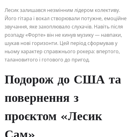
Лесик залишався незмінним лідером колективу.
Його гітара і вокал створювали потужне, емоційне
звучання, яке захоплювало слухачів. Навіть після
розпаду «Форте» він не кинув музику — навпаки,
шукав нові горизонти. Цей період сформував у
ньому характер справжнього рокера: впертого,
талановитого і готового до пригод.
Подорож до США та
повернення з
проєктом «Лесик
Сам»