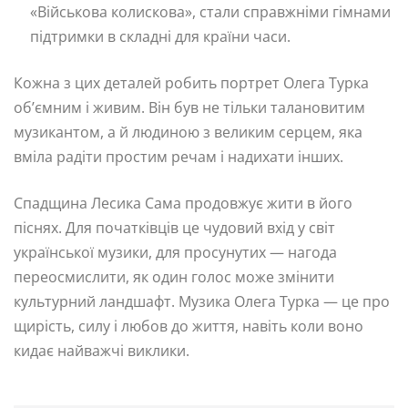
«Військова колискова», стали справжніми гімнами
підтримки в складні для країни часи.
Кожна з цих деталей робить портрет Олега Турка
об’ємним і живим. Він був не тільки талановитим
музикантом, а й людиною з великим серцем, яка
вміла радіти простим речам і надихати інших.
Спадщина Лесика Сама продовжує жити в його
піснях. Для початківців це чудовий вхід у світ
української музики, для просунутих — нагода
переосмислити, як один голос може змінити
культурний ландшафт. Музика Олега Турка — це про
щирість, силу і любов до життя, навіть коли воно
кидає найважчі виклики.