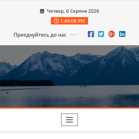
Перейти
Четвер, 6 Серпня 2026
до
вмісту
1:49:10 PM
Приєднуйтесь до нас