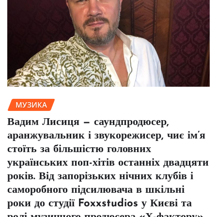
МУЗИКА
Вадим Лисиця — саундпродюсер,
аранжувальник і звукорежисер, чиє ім’я
стоїть за більшістю головних
українських поп-хітів останніх двадцяти
років. Від запорізьких нічних клубів і
саморобного підсилювача в шкільні
роки до студії Foxxstudios у Києві та