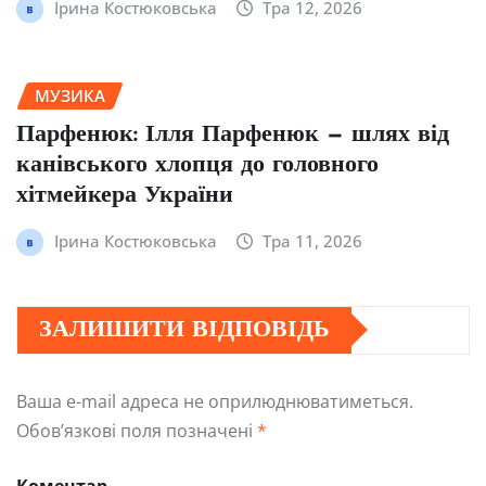
Ірина Костюковська
Тра 12, 2026
МУЗИКА
Парфенюк: Ілля Парфенюк — шлях від
канівського хлопця до головного
хітмейкера України
Ірина Костюковська
Тра 11, 2026
ЗАЛИШИТИ ВІДПОВІДЬ
Ваша e-mail адреса не оприлюднюватиметься.
Обов’язкові поля позначені
*
Коментар