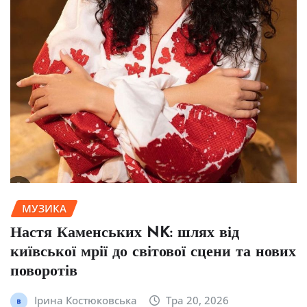
МУЗИКА
Настя Каменських NK: шлях від
київської мрії до світової сцени та нових
поворотів
Ірина Костюковська
Тра 20, 2026