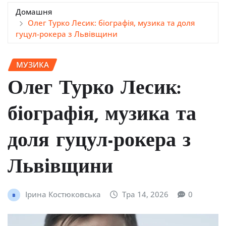
Домашня
Олег Турко Лесик: біографія, музика та доля
гуцул-рокера з Львівщини
МУЗИКА
Олег Турко Лесик:
біографія, музика та
доля гуцул-рокера з
Львівщини
Ірина Костюковська
Тра 14, 2026
0