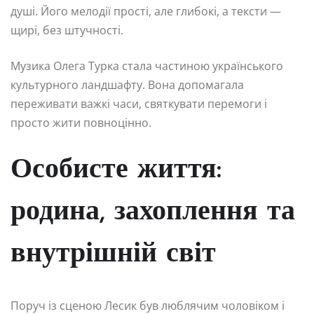
душі. Його мелодії прості, але глибокі, а тексти —
щирі, без штучності.
Музика Олега Турка стала частиною українського
культурного ландшафту. Вона допомагала
переживати важкі часи, святкувати перемоги і
просто жити повноцінно.
Особисте життя:
родина, захоплення та
внутрішній світ
Поруч із сценою Лесик був люблячим чоловіком і