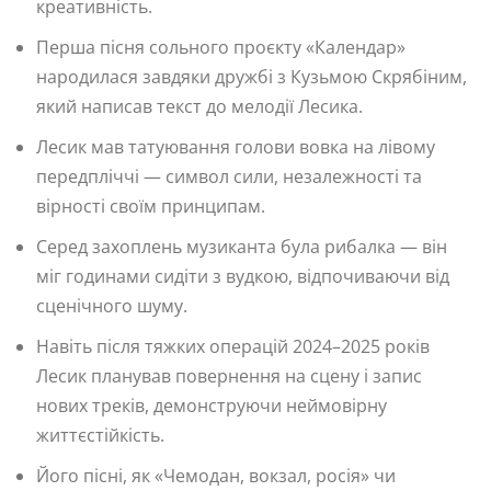
креативність.
Перша пісня сольного проєкту «Календар»
народилася завдяки дружбі з Кузьмою Скрябіним,
який написав текст до мелодії Лесика.
Лесик мав татуювання голови вовка на лівому
передпліччі — символ сили, незалежності та
вірності своїм принципам.
Серед захоплень музиканта була рибалка — він
міг годинами сидіти з вудкою, відпочиваючи від
сценічного шуму.
Навіть після тяжких операцій 2024–2025 років
Лесик планував повернення на сцену і запис
нових треків, демонструючи неймовірну
життєстійкість.
Його пісні, як «Чемодан, вокзал, росія» чи