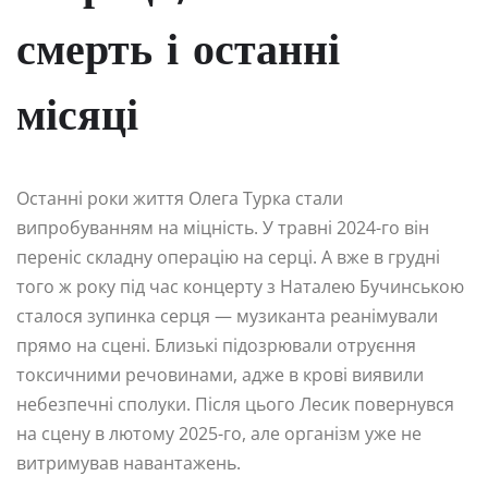
смерть і останні
місяці
Останні роки життя Олега Турка стали
випробуванням на міцність. У травні 2024-го він
переніс складну операцію на серці. А вже в грудні
того ж року під час концерту з Наталею Бучинською
сталося зупинка серця — музиканта реанімували
прямо на сцені. Близькі підозрювали отруєння
токсичними речовинами, адже в крові виявили
небезпечні сполуки. Після цього Лесик повернувся
на сцену в лютому 2025-го, але організм уже не
витримував навантажень.