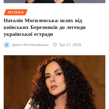
МУЗИКА
Наталія Могилевська: шлях від
київських Березняків до легенди
української естради
Ірина Костюковська
Тра 21, 2026