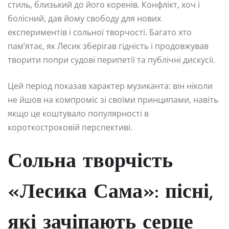
стиль, близький до його коренів. Конфлікт, хоч і
болісний, дав йому свободу для нових
експериментів і сольної творчості. Багато хто
пам’ятає, як Лесик зберігав гідність і продовжував
творити попри судові перипетії та публічні дискусії.
Цей період показав характер музиканта: він ніколи
не йшов на компроміс зі своїми принципами, навіть
якщо це коштувало популярності в
короткостроковій перспективі.
Сольна творчість
«Лесика Сама»: пісні,
які зачіпають серце