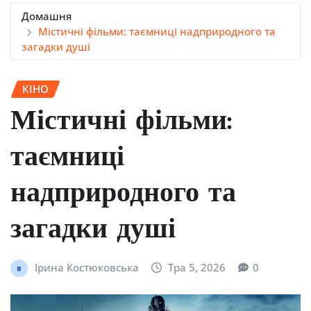
Домашня
Містичні фільми: таємниці надприродного та
загадки душі
КІНО
Містичні фільми:
таємниці
надприродного та
загадки душі
Ірина Костюковська
Тра 5, 2026
0