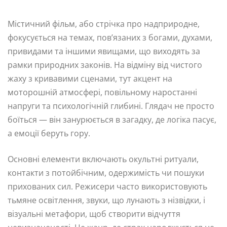
Містичний фільм, або стрічка про надприродне,
фокусується на темах, пов’язаних з богами, духами,
привидами та іншими явищами, що виходять за
рамки природних законів. На відміну від чистого
жаху з кривавими сценами, тут акцент на
моторошній атмосфері, повільному наростанні
напруги та психологічній глибині. Глядач не просто
боїться — він занурюється в загадку, де логіка пасує,
а емоції беруть гору.
Основні елементи включають окультні ритуали,
контакти з потойбічним, одержимість чи пошуки
прихованих сил. Режисери часто використовують
тьмяне освітлення, звуки, що лунають з нізвідки, і
візуальні метафори, щоб створити відчуття