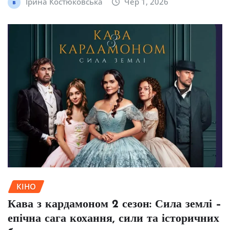
Ірина Костюковська
Чер 1, 2026
КІНО
Кава з кардамоном 2 сезон: Сила землі –
епічна сага кохання, сили та історичних