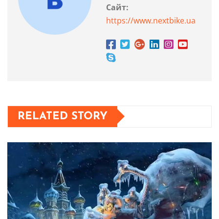
Сайт:
https://www.nextbike.ua
RELATED STORY