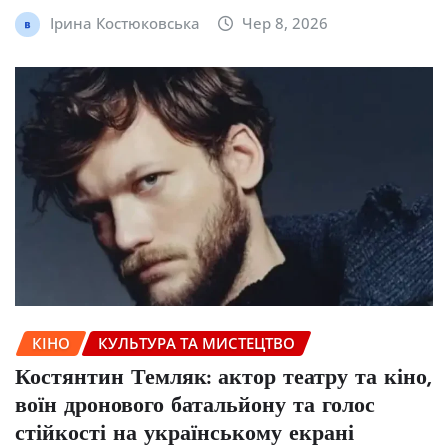
Ірина Костюковська
Чер 8, 2026
КІНО
КУЛЬТУРА ТА МИСТЕЦТВО
Костянтин Темляк: актор театру та кіно,
воїн дронового батальйону та голос
стійкості на українському екрані