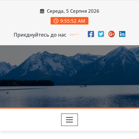
Перейти
Середа, 5 Серпня 2026
до
вмісту
9:55:54 AM
Приєднуйтесь до нас