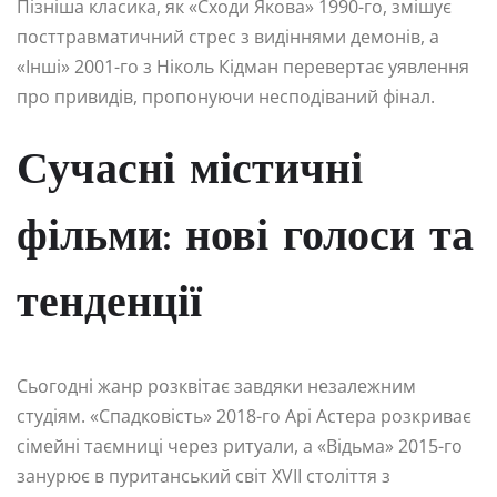
Пізніша класика, як «Сходи Якова» 1990-го, змішує
посттравматичний стрес з видіннями демонів, а
«Інші» 2001-го з Ніколь Кідман перевертає уявлення
про привидів, пропонуючи несподіваний фінал.
Сучасні містичні
фільми: нові голоси та
тенденції
Сьогодні жанр розквітає завдяки незалежним
студіям. «Спадковість» 2018-го Арі Астера розкриває
сімейні таємниці через ритуали, а «Відьма» 2015-го
занурює в пуританський світ XVII століття з