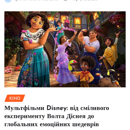
КІНО
Мультфільми Disney: від сміливого
експерименту Волта Діснея до
глобальних емоційних шедеврів