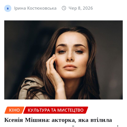
Ірина Костюковська
Чер 8, 2026
КІНО
КУЛЬТУРА ТА МИСТЕЦТВО
Ксенія Мішина: акторка, яка втілила