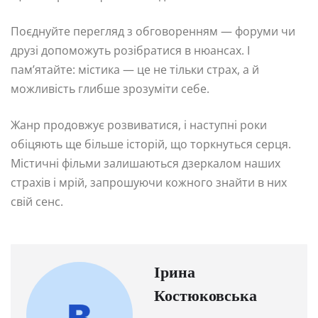
Поєднуйте перегляд з обговоренням — форуми чи
друзі допоможуть розібратися в нюансах. І
пам’ятайте: містика — це не тільки страх, а й
можливість глибше зрозуміти себе.
Жанр продовжує розвиватися, і наступні роки
обіцяють ще більше історій, що торкнуться серця.
Містичні фільми залишаються дзеркалом наших
страхів і мрій, запрошуючи кожного знайти в них
свій сенс.
Ірина
Костюковська