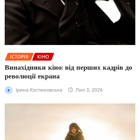
ІСТОРІЯ
КІНО
Винахідники кіно: від перших кадрів до
революції екрана
Ірина Костюковська
Лип 3, 2026