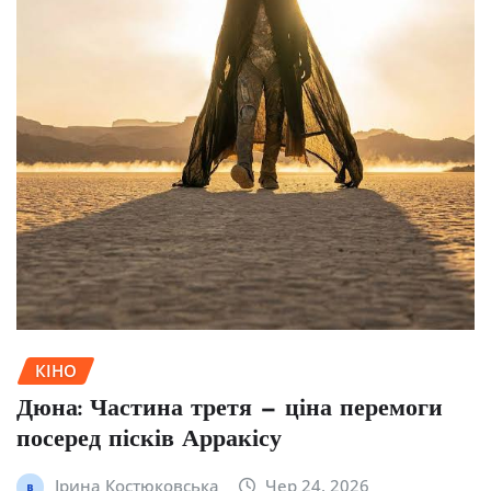
КІНО
Дюна: Частина третя — ціна перемоги
посеред пісків Арракісу
Ірина Костюковська
Чер 24, 2026