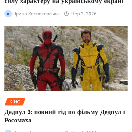
силу характеру на українському екрані
Ірина Костюковська
Чер 2, 2026
КІНО
Дедпул 3: повний гід по фільму Дедпул і
Росомаха