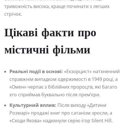
тривожність висока, краще починати з легших
стрічок.
Цікаві факти про
містичні фільми
Реальні події в основі:
«Екзорцист» натхненний
справжнім випадком одержимості в 1949 році, а
«Омен» черпає з біблійних пророцтв, які багато
хто сприймав буквально після прем’єри.
Культурний вплив:
Після виходу «Дитини
Розмарі» продажі книг про сатанізм зросли, а
«Сходи Якова» надихнули серію ігор Silent Hill.