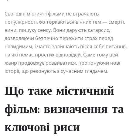
Сьогодні містичні фільми не втрачають
популярності, бо торкаються вічних тем — смерті,
вини, пошуку сенсу. Вони дарують катарсис,
дозволяючи безпечно пережити страх перед
невидимим, і часто залишають після себе питання,
на які немає простих відповідей. Саме тому цей
жанр продовжує розвиватися, пропонуючи нові
історії, що резонують з сучасним глядачем.
Що таке містичний
фільм: визначення та
ключові риси