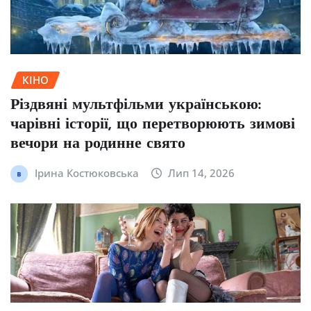
КІНО
Різдвяні мультфільми українською:
чарівні історії, що перетворюють зимові
вечори на родинне свято
Ірина Костюковська
Лип 14, 2026