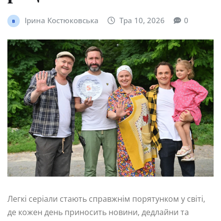
Ірина Костюковська
Тра 10, 2026
0
Легкі серіали стають справжнім порятунком у світі,
де кожен день приносить новини, дедлайни та