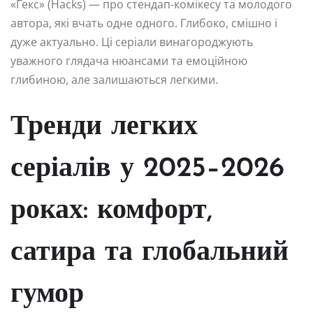
«Гекс» (Hacks) — про стендап-комікесу та молодого
автора, які вчать одне одного. Глибоко, смішно і
дуже актуально. Ці серіали винагороджують
уважного глядача нюансами та емоційною
глибиною, але залишаються легкими.
Тренди легких
серіалів у 2025–2026
роках: комфорт,
сатира та глобальний
гумор