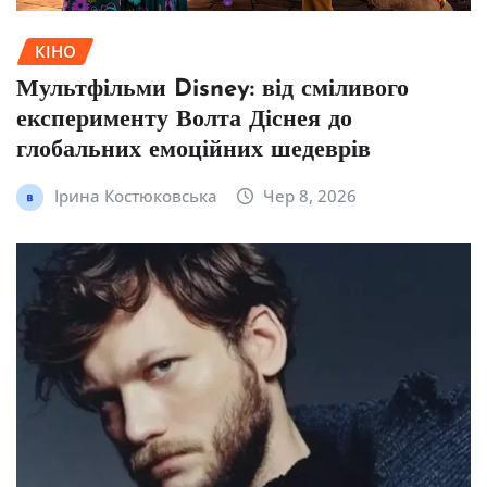
КІНО
Мультфільми Disney: від сміливого
експерименту Волта Діснея до
глобальних емоційних шедеврів
Ірина Костюковська
Чер 8, 2026