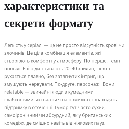
характеристики та
секрети формату
Легкість у серіалі — це не просто відсутність крові чи
злочинів. Це ціла комбінація елементів, які
створюють комфортну атмосферу. По-перше, темп
оповіді. Епізоди тривають 20–40 хвилин, сюжет
рухається плавно, без затягнутих інтриг, що
змушують нервувати. По-друге, персонажі. Вони
relatable — звичайні люди з кумедними
слабкостями, які вчаться на помилках і знаходять
підтримку в оточенні. Гумор тут часто сухий,
самоіронічний чи абсурдний, як у британських
комедіях, де смішно навіть від ніякових пауз.