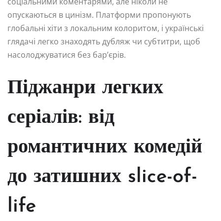
соціальними коментарями, але ніколи не
опускаються в цинізм. Платформи пропонують
глобальні хіти з локальним колоритом, і українські
глядачі легко знаходять дубляж чи субтитри, щоб
насолоджуватися без бар’єрів.
Піджанри легких
серіалів: від
романтичних комедій
до затишних slice-of-
life