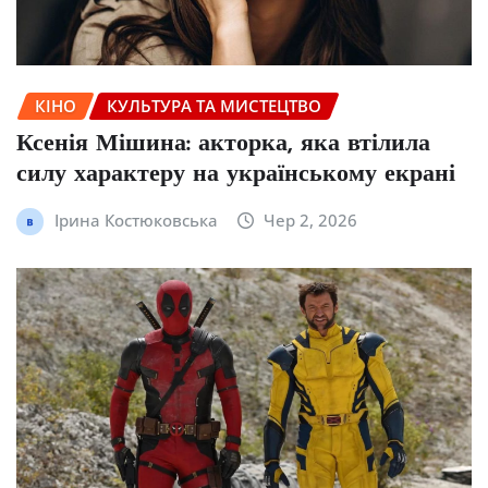
КІНО
КУЛЬТУРА ТА МИСТЕЦТВО
Ксенія Мішина: акторка, яка втілила
силу характеру на українському екрані
Ірина Костюковська
Чер 2, 2026