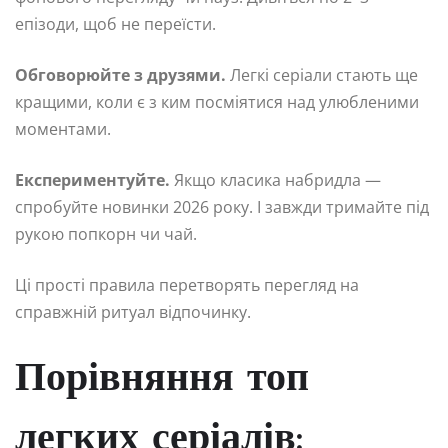
епізоди, щоб не переїсти.
Обговорюйте з друзями.
Легкі серіали стають ще
кращими, коли є з ким посміятися над улюбленими
моментами.
Експериментуйте.
Якщо класика набридла —
спробуйте новинки 2026 року. І завжди тримайте під
рукою попкорн чи чай.
Ці прості правила перетворять перегляд на
справжній ритуал відпочинку.
Порівняння топ
легких серіалів: