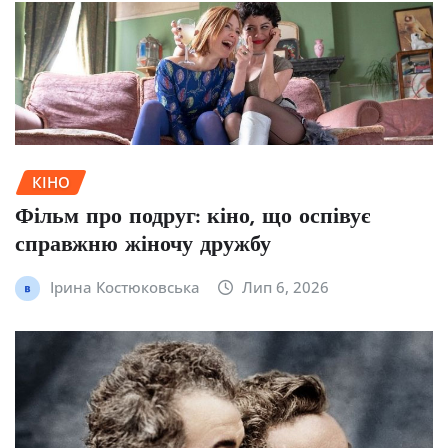
КІНО
Фільм про подруг: кіно, що оспівує
справжню жіночу дружбу
Ірина Костюковська
Лип 6, 2026