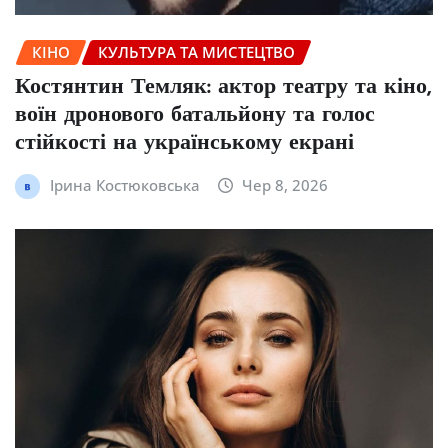
КІНО
КУЛЬТУРА ТА МИСТЕЦТВО
Костянтин Темляк: актор театру та кіно,
воїн дронового батальйону та голос
стійкості на українському екрані
Ірина Костюковська
Чер 8, 2026