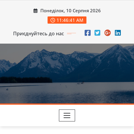
Перейти
Понеділок, 10 Серпня 2026
до
вмісту
11:46:43 AM
Приєднуйтесь до нас