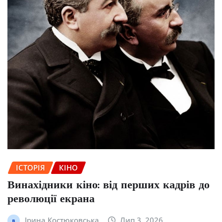
ІСТОРІЯ
КІНО
Винахідники кіно: від перших кадрів до
революції екрана
Ірина Костюковська
Лип 3, 2026