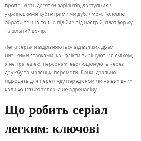
пропонують десятки варіантів, доступних з
українськими субтитрами чи дубляжем. Головне —
обрати те, що точно підійде під настрій, платформу
та вільний вечір.
Легкі серіали відрізняються від важких драм
низькими ставками: конфлікти вирішуються сміхом,
а не трагедією, персонажі еволюціонують через
дружбу та маленькі перемоги. Вони ідеально
підходять для перегляду перед сном чи на вихідних,
коли хочеться тепла, а не адреналіну.
Що робить серіал
легким: ключові