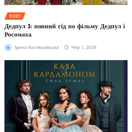
КІНО
Дедпул 3: повний гід по фільму Дедпул і
Росомаха
Ірина Костюковська
Чер 1, 2026