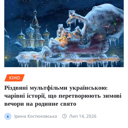
КІНО
Різдвяні мультфільми українською:
чарівні історії, що перетворюють зимові
вечори на родинне свято
Ірина Костюковська
Лип 14, 2026