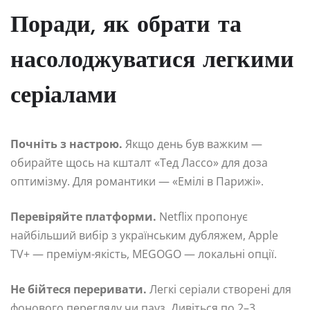
Поради, як обрати та
насолоджуватися легкими
серіалами
Почніть з настрою.
Якщо день був важким —
обирайте щось на кшталт «Тед Лассо» для доза
оптимізму. Для романтики — «Емілі в Парижі».
Перевіряйте платформи.
Netflix пропонує
найбільший вибір з українським дубляжем, Apple
TV+ — преміум-якість, MEGOGO — локальні опції.
Не бійтеся переривати.
Легкі серіали створені для
фонового перегляду чи пауз. Дивіться по 2–3