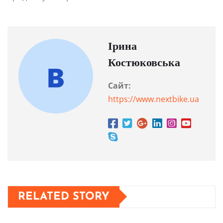
Ірина
Костюковська
Сайт:
https://www.nextbike.ua
RELATED STORY