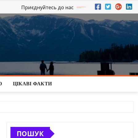
Приєднуйтесь до нас
О
ЦІКАВІ ФАКТИ
ПОШУК