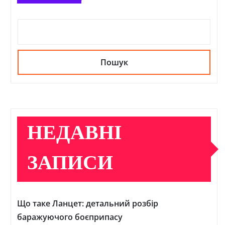
Пошук
НЕДАВНІ
ЗАПИСИ
Що таке Ланцет: детальний розбір
баражуючого боєприпасу