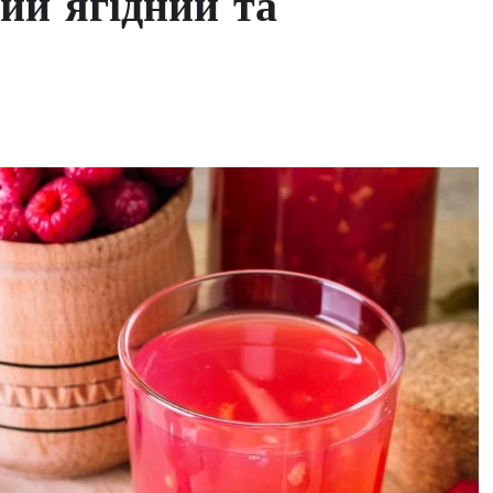
ий ягідний та