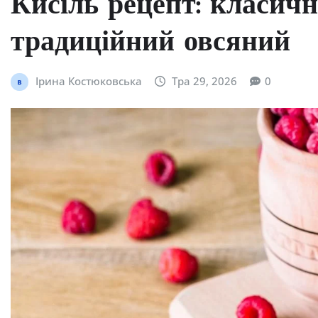
Кисіль рецепт: класичн
традиційний овсяний
Ірина Костюковська
Тра 29, 2026
0