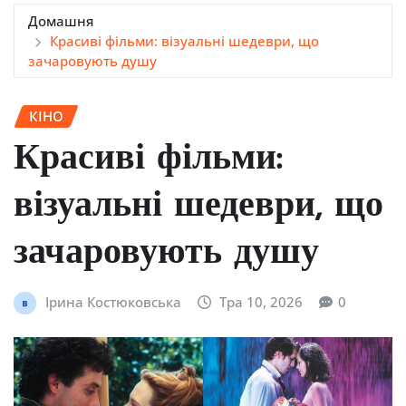
Домашня
Красиві фільми: візуальні шедеври, що
зачаровують душу
КІНО
Красиві фільми:
візуальні шедеври, що
зачаровують душу
Ірина Костюковська
Тра 10, 2026
0