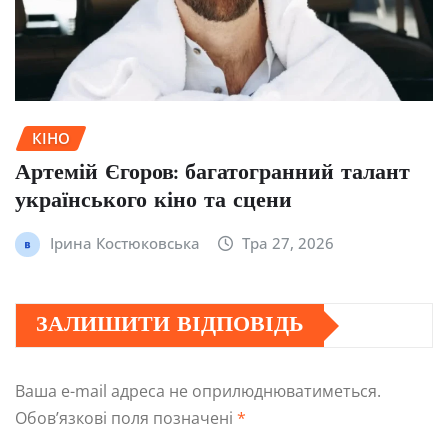
КІНО
Артемій Єгоров: багатогранний талант
українського кіно та сцени
Ірина Костюковська
Тра 27, 2026
ЗАЛИШИТИ ВІДПОВІДЬ
Ваша e-mail адреса не оприлюднюватиметься.
Обов’язкові поля позначені
*