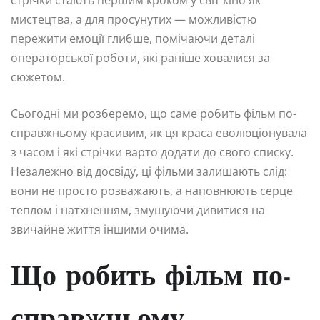
стрічки стають першим кроком у світ кіно як
мистецтва, а для просунутих — можливістю
пережити емоції глибше, помічаючи деталі
операторської роботи, які раніше ховалися за
сюжетом.
Сьогодні ми розберемо, що саме робить фільм по-
справжньому красивим, як ця краса еволюціонувала
з часом і які стрічки варто додати до свого списку.
Незалежно від досвіду, ці фільми залишають слід:
вони не просто розважають, а наповнюють серце
теплом і натхненням, змушуючи дивитися на
звичайне життя іншими очима.
Що робить фільм по-