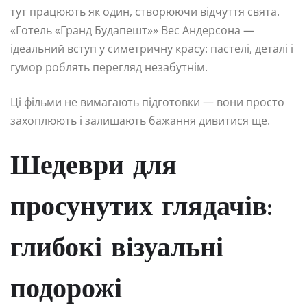
тут працюють як один, створюючи відчуття свята.
«Готель «Гранд Будапешт»» Вес Андерсона —
ідеальний вступ у симетричну красу: пастелі, деталі і
гумор роблять перегляд незабутнім.
Ці фільми не вимагають підготовки — вони просто
захоплюють і залишають бажання дивитися ще.
Шедеври для
просунутих глядачів:
глибокі візуальні
подорожі