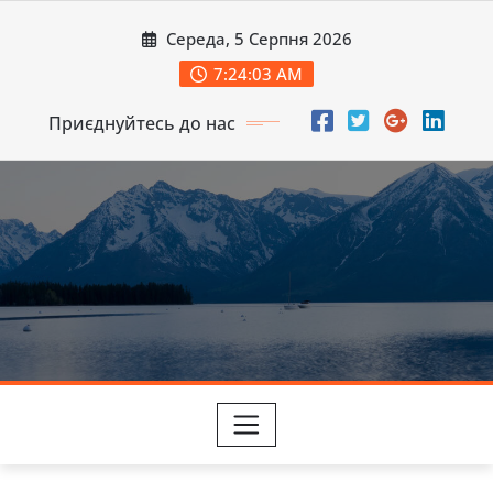
Перейти
Середа, 5 Серпня 2026
до
вмісту
7:24:04 AM
Приєднуйтесь до нас