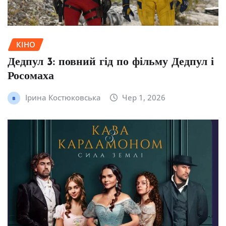
КІНО
Дедпул 3: повний гід по фільму Дедпул і
Росомаха
Ірина Костюковська
Чер 1, 2026