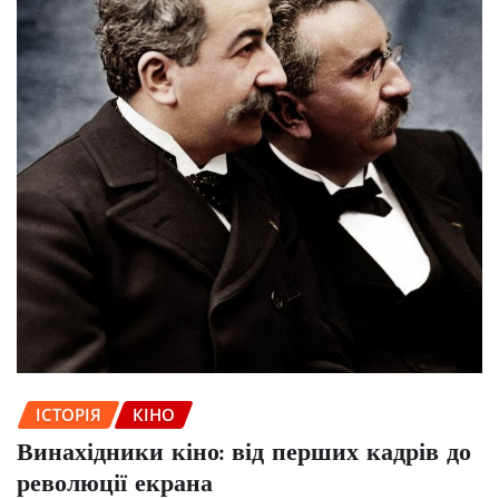
ІСТОРІЯ
КІНО
Винахідники кіно: від перших кадрів до
революції екрана