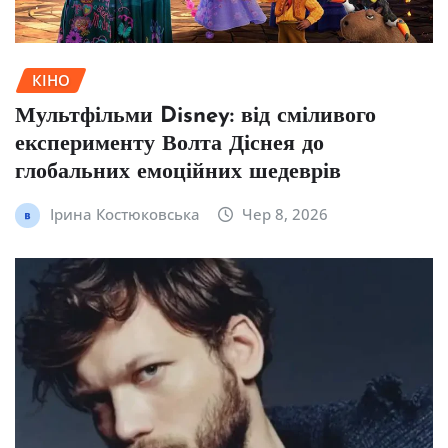
КІНО
Мультфільми Disney: від сміливого
експерименту Волта Діснея до
глобальних емоційних шедеврів
Ірина Костюковська
Чер 8, 2026