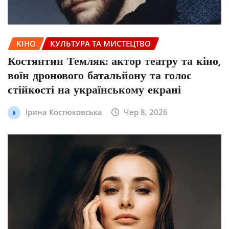
КІНО
КУЛЬТУРА ТА МИСТЕЦТВО
Костянтин Темляк: актор театру та кіно,
воїн дронового батальйону та голос
стійкості на українському екрані
Ірина Костюковська
Чер 8, 2026