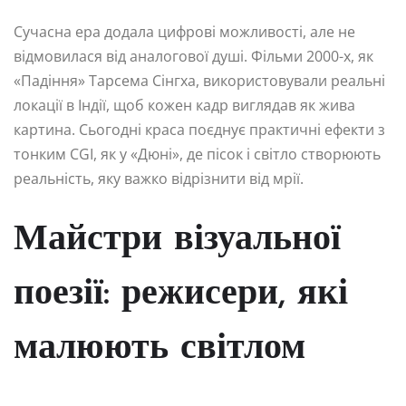
Сучасна ера додала цифрові можливості, але не
відмовилася від аналогової душі. Фільми 2000-х, як
«Падіння» Тарсема Сінгха, використовували реальні
локації в Індії, щоб кожен кадр виглядав як жива
картина. Сьогодні краса поєднує практичні ефекти з
тонким CGI, як у «Дюні», де пісок і світло створюють
реальність, яку важко відрізнити від мрії.
Майстри візуальної
поезії: режисери, які
малюють світлом