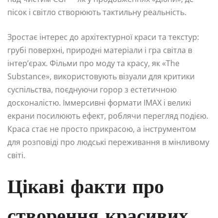
пісок і світло створюють тактильну реальність.
Зростає інтерес до архітектурної краси та текстур:
грубі поверхні, природні матеріали і гра світла в
інтер’єрах. Фільми про моду та красу, як «The
Substance», використовують візуали для критики
суспільства, поєднуючи горор з естетичною
досконалістю. Іммерсивні формати IMAX і великі
екрани посилюють ефект, роблячи перегляд подією.
Краса стає не просто прикрасою, а інструментом
для розповіді про людські переживання в мінливому
світі.
Цікаві факти про
створення красивих