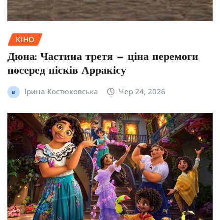
КІНО
Дюна: Частина третя — ціна перемоги
посеред пісків Арракісу
Ірина Костюковська
Чер 24, 2026