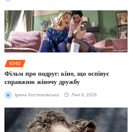
КІНО
Фільм про подруг: кіно, що оспівує
справжню жіночу дружбу
Ірина Костюковська
Лип 6, 2026