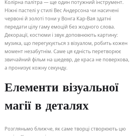
Колірна палітра — ще один потужний інструмент.
Ніжні пастелі у стилі Вес Андерсона чи насичені
червоні й золоті тони у Вонга Кар-Вая здатні
передати цілу гаму емоцій без жодного слова.
Декорації, костюми і звук доповнюють картину:
музика, що перегукується з візуалом, робить кожен
момент незабутнім. Саме ця єдність перетворює
звичайний фільм на шедевр, де краса не поверхова,
а пронизує кожну секунду.
Елементи візуальної
магії в деталях
Розгляньмо ближче, як саме творці створюють цю