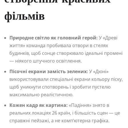
фільмів
Природне світло як головний герой:
У «Древі
життя» команда пробивала отвори в стелях
будинків, щоб сонце створювало ідеальні промені
— ніякого штучного освітлення.
Пісочні екрани замість зелених:
У «Дюні»
використовували спеціальні екрани кольору піску,
щоб уникнути спотворень і зробити пустелю
максимально реалістичною.
Кожен кадр як картина:
«Падіння» знято в
реальних локаціях 26 країн, і більшість сцен — це
справжні пейзажі, а не комп’ютерна графіка.