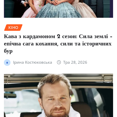
КІНО
Кава з кардамоном 2 сезон: Сила землі –
епічна сага кохання, сили та історичних
бур
Ірина Костюковська
Тра 28, 2026