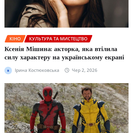
КІНО
КУЛЬТУРА ТА МИСТЕЦТВО
Ксенія Мішина: акторка, яка втілила
силу характеру на українському екрані
Ірина Костюковська
Чер 2, 2026