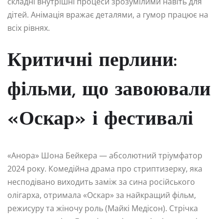
складні внутрішні процеси зрозумілими навіть для
дітей. Анімація вражає деталями, а гумор працює на
всіх рівнях.
Критичні перлини:
фільми, що завоювали
«Оскар» і фестивалі
«Анора» Шона Бейкера — абсолютний тріумфатор
2024 року. Комедійна драма про стриптизерку, яка
несподівано виходить заміж за сина російського
олігарха, отримала «Оскар» за найкращий фільм,
режисуру та жіночу роль (Майкі Медісон). Стрічка