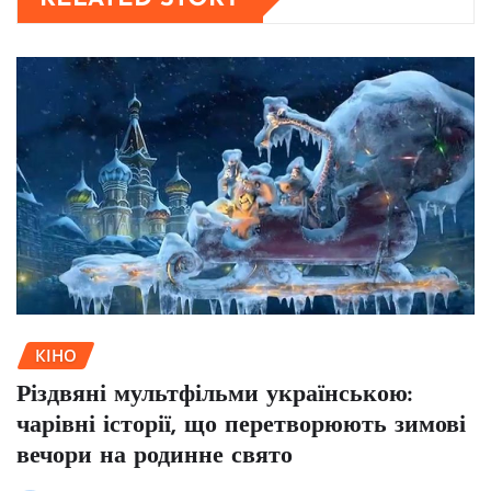
КІНО
Різдвяні мультфільми українською:
чарівні історії, що перетворюють зимові
вечори на родинне свято