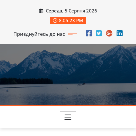
Перейти
Середа, 5 Серпня 2026
до
вмісту
8:05:24 PM
Приєднуйтесь до нас