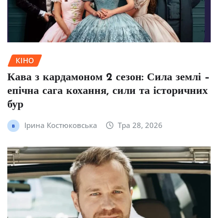
КІНО
Кава з кардамоном 2 сезон: Сила землі –
епічна сага кохання, сили та історичних
бур
Ірина Костюковська
Тра 28, 2026