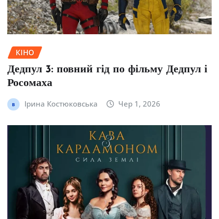
КІНО
Дедпул 3: повний гід по фільму Дедпул і
Росомаха
Ірина Костюковська
Чер 1, 2026