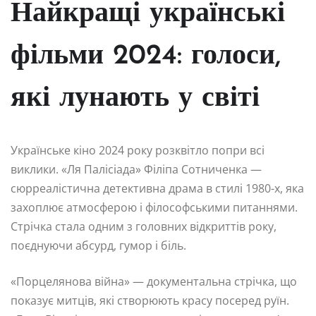
Найкращі українські
фільми 2024: голоси,
які лунають у світі
Українське кіно 2024 року розквітло попри всі
виклики. «Ля Палісіада» Філіпа Сотниченка —
сюрреалістична детективна драма в стилі 1980-х, яка
захоплює атмосферою і філософськими питаннями.
Стрічка стала одним з головних відкриттів року,
поєднуючи абсурд, гумор і біль.
«Порцелянова війна» — документальна стрічка, що
показує митців, які створюють красу посеред руїн.