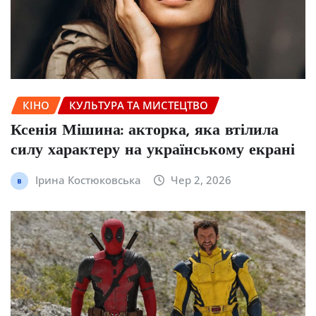
КІНО
КУЛЬТУРА ТА МИСТЕЦТВО
Ксенія Мішина: акторка, яка втілила
силу характеру на українському екрані
Ірина Костюковська
Чер 2, 2026