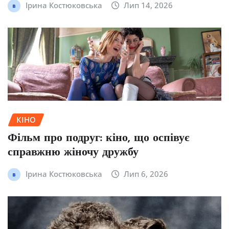
Ірина Костюковська
Лип 14, 2026
КІНО
Фільм про подруг: кіно, що оспівує
справжню жіночу дружбу
Ірина Костюковська
Лип 6, 2026