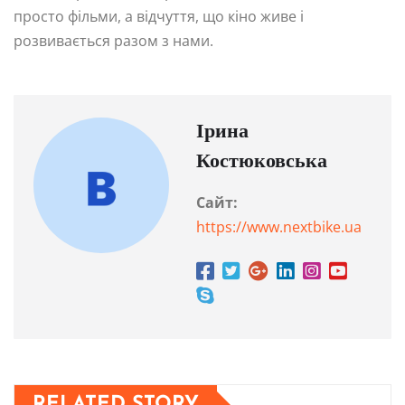
просто фільми, а відчуття, що кіно живе і
розвивається разом з нами.
Ірина
Костюковська
Сайт:
https://www.nextbike.ua
RELATED STORY