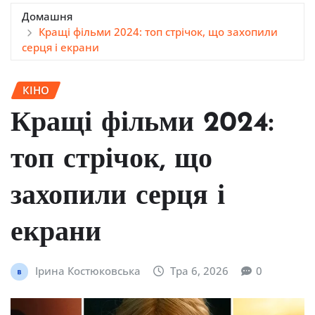
Домашня
Кращі фільми 2024: топ стрічок, що захопили
серця і екрани
КІНО
Кращі фільми 2024:
топ стрічок, що
захопили серця і
екрани
Ірина Костюковська
Тра 6, 2026
0