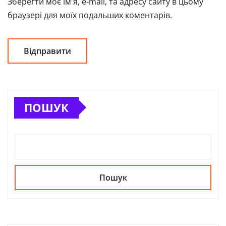
Зберегти моє ім'я, e-mail, та адресу сайту в цьому
браузері для моїх подальших коментарів.
ПОШУК
Пошук