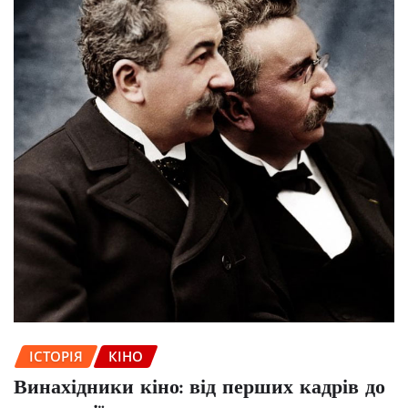
ІСТОРІЯ
КІНО
Винахідники кіно: від перших кадрів до