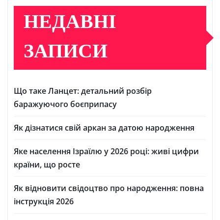
НЕДАВНІ
ЗАПИСИ
Що таке Ланцет: детальний розбір
баражуючого боєприпасу
Як дізнатися свій аркан за датою народження
Яке населення Ізраїлю у 2026 році: живі цифри
країни, що росте
Як відновити свідоцтво про народження: повна
інструкція 2026