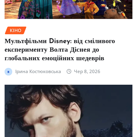
КІНО
Мультфільми Disney: від сміливого
експерименту Волта Діснея до
глобальних емоційних шедеврів
Ірина Костюковська
Чер 8, 2026