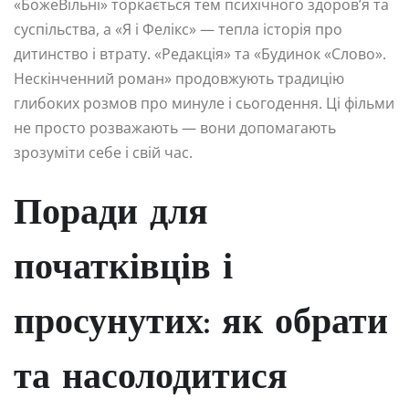
«БожеВільні» торкається тем психічного здоров’я та
суспільства, а «Я і Фелікс» — тепла історія про
дитинство і втрату. «Редакція» та «Будинок «Слово».
Нескінченний роман» продовжують традицію
глибоких розмов про минуле і сьогодення. Ці фільми
не просто розважають — вони допомагають
зрозуміти себе і свій час.
Поради для
початківців і
просунутих: як обрати
та насолодитися