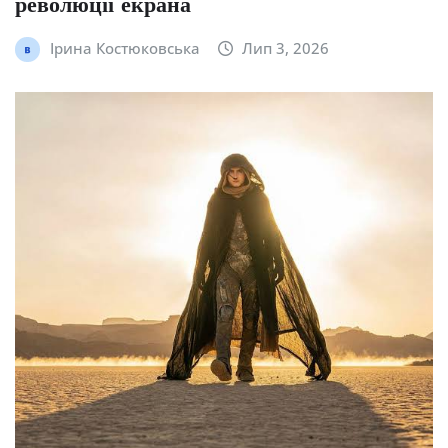
революції екрана
Ірина Костюковська
Лип 3, 2026