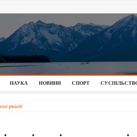
НАУКА
НОВИНИ
СПОРТ
СУСПІЛЬСТВ
сні реалії