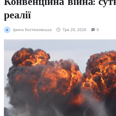
Конвенційна війна: сутн
реалії
Ірина Костюковська
Тра 20, 2026
0