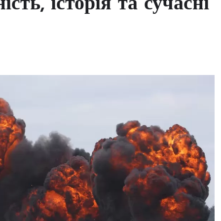
ість, історія та сучасні