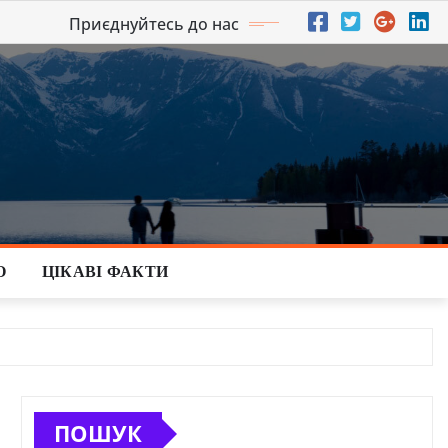
Приєднуйтесь до нас
О
ЦІКАВІ ФАКТИ
ПОШУК