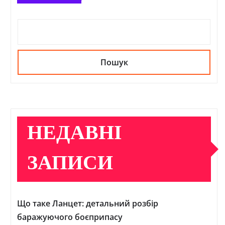
Пошук
НЕДАВНІ
ЗАПИСИ
Що таке Ланцет: детальний розбір
баражуючого боєприпасу